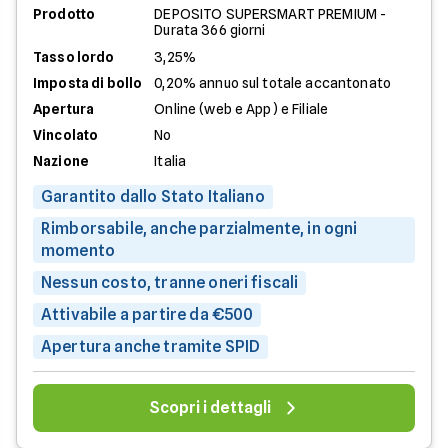
Prodotto
DEPOSITO SUPERSMART PREMIUM -
Durata 366 giorni
Tasso lordo
3,25%
Imposta di bollo
0,20% annuo sul totale accantonato
Apertura
Online (web e App) e Filiale
Vincolato
No
Nazione
Italia
Garantito dallo Stato Italiano
Rimborsabile, anche parzialmente, in ogni
momento
Nessun costo, tranne oneri fiscali
Attivabile a partire da €500
Apertura anche tramite SPID
Scopri i dettagli