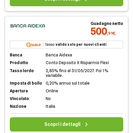
Guadagno netto
500
,91€
tasso
valido solo per nuovi clienti
Banca
Banca Aidexa
Prodotto
Conto Deposito X Risparmio Flexi
Tasso lordo
2,85% fino al 31/05/2027. Poi 1%
variabile.
Imposta di bollo
0,20% annuo sul totale
Apertura
Online
Vincolato
No
Nazione
Italia
Scopri i dettagli