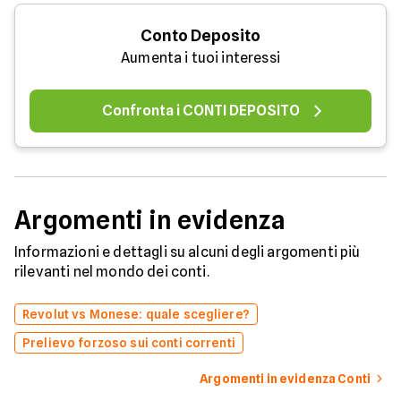
Conto Deposito
Aumenta i tuoi interessi
Confronta i CONTI DEPOSITO
Argomenti in evidenza
Informazioni e dettagli su alcuni degli argomenti più
rilevanti nel mondo dei conti.
Revolut vs Monese: quale scegliere?
Prelievo forzoso sui conti correnti
Argomenti in evidenza Conti