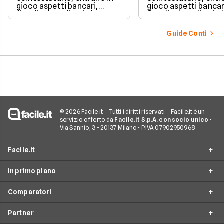
gioco aspetti bancari,
gioco aspetti bancar
fiscali ed ereditari che
fiscali ed ereditari c
spesso generano
spesso generano
confusione.
confusione.
Guide Conti
© 2026 Facile.it
Tutti i diritti riservati
Facile.it è un
servizio offerto da
Facile.it S.p.A. con socio unico
•
Via Sannio, 3 - 20137 Milano • P.IVA 07902950968
Facile.it
In primo piano
Assicurazioni
Comparatori
Prestiti
Conto Online
Mutui
Partner
Conto Corrente
Migliori Conti Correnti