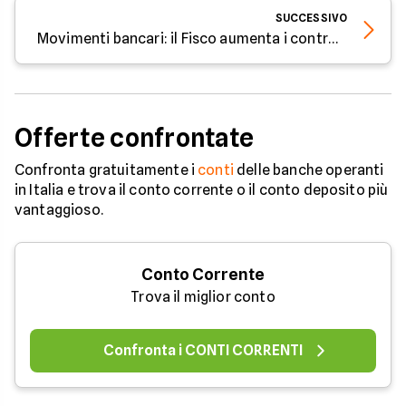
SUCCESSIVO
Movimenti bancari: il Fisco aumenta i controlli
Offerte confrontate
Confronta gratuitamente i
conti
delle banche operanti
in Italia e trova il conto corrente o il conto deposito più
vantaggioso.
Conto Corrente
Trova il miglior conto
Confronta i CONTI CORRENTI