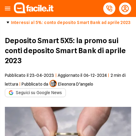
Interessi al 5%: conto deposito Smart Bank ad aprile 2023
Deposito Smart 5X5: la promo sui
conti deposito Smart Bank di aprile
2023
Pubblicato il
23-04-2023
|
Aggiornato il
06-12-2024
|
2
min di
lettura
|
Pubblicato da
Eleonora D'angelo
Seguici su Google News