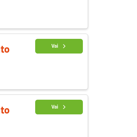
Vai
ito
Vai
ito