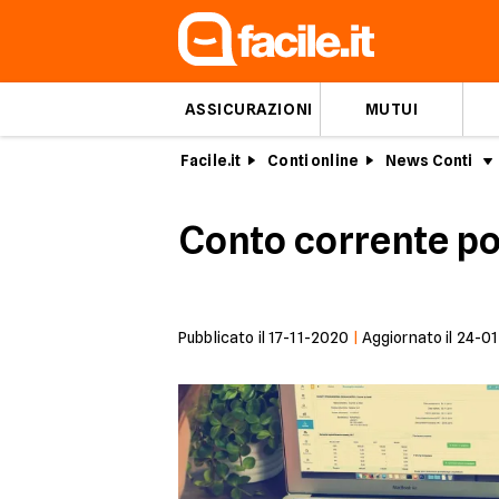
ASSICURAZIONI
MUTUI
Facile.it
Conti online
News Conti
Conto corrente po
Pubblicato il
17-11-2020
|
Aggiornato il
24-0