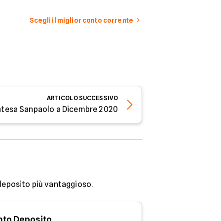
Scegli il miglior conto corrente
ARTICOLO
SUCCESSIVO
Intesa Sanpaolo a Dicembre 2020
 deposito più vantaggioso.
to Deposito