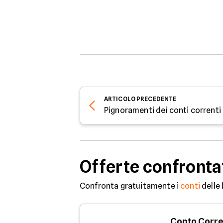
ARTICOLO
PRECEDENTE
Pignoramenti dei conti correnti n
Offerte confronta
Confronta gratuitamente i
conti
delle 
Conto Corr