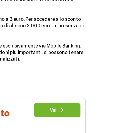
ino a 3 euro. Per accedere allo sconto
o di almeno 3.000 euro. In presenza di
ze esclusivamente via Mobile Banking.
zioni più importanti, si possono tenere
nalizzati.
Vai
ito