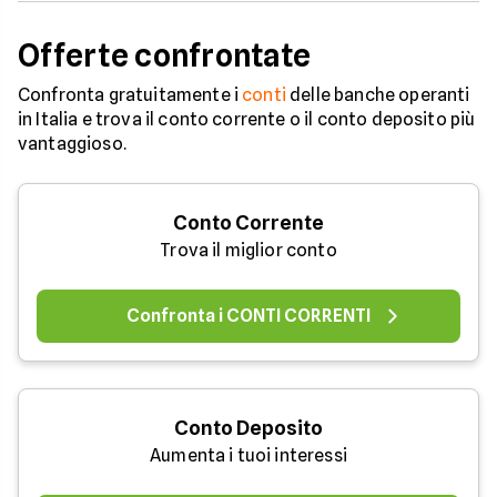
Offerte confrontate
Confronta gratuitamente i
conti
delle banche operanti
in Italia e trova il conto corrente o il conto deposito più
vantaggioso.
Conto Corrente
Trova il miglior conto
Confronta i CONTI CORRENTI
Conto Deposito
Aumenta i tuoi interessi