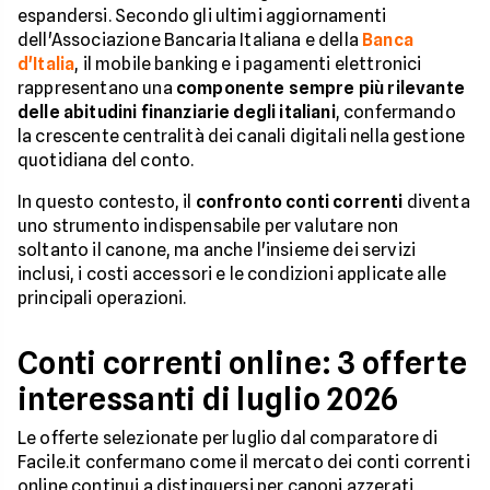
espandersi. Secondo gli ultimi aggiornamenti
dell'Associazione Bancaria Italiana e della
Banca
d'Italia
, il mobile banking e i pagamenti elettronici
rappresentano una
componente sempre più rilevante
delle abitudini finanziarie degli italiani
, confermando
la crescente centralità dei canali digitali nella gestione
quotidiana del conto.
In questo contesto, il
confronto conti correnti
diventa
uno strumento indispensabile per valutare non
soltanto il canone, ma anche l'insieme dei servizi
inclusi, i costi accessori e le condizioni applicate alle
principali operazioni.
Conti correnti online: 3 offerte
interessanti di luglio 2026
Le offerte selezionate per luglio dal comparatore di
Facile.it confermano come il mercato dei conti correnti
online continui a distinguersi per canoni azzerati,