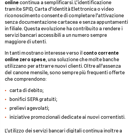
online
continua a semplificarsi. L'identificazione
tramite SPID, Carta d'Identità Elettronica o video
riconoscimento consente di completare l'attivazione
senza documentazione cartacea e senza appuntamenti
in filiale. Questa evoluzione ha contribuito a rendere i
servizi bancari accessibili a un numero sempre
maggiore di utenti.
In tanti mostrano interesse verso il
conto corrente
online zero spese
, una soluzione che molte banche
utilizzano per attrarre nuovi clienti. Oltre all'assenza
del canone mensile, sono sempre più frequenti offerte
che comprendono:
carta di debito;
bonifici SEPA gratuiti;
prelievi agevolati;
iniziative promozionali dedicate ai nuovi correntisti.
L'utilizzo dei servizi bancari digitali continua inoltre a