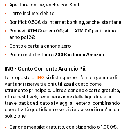
Apertura: online, anche con Spid
Carte incluse: debito
Bonifici: 0,50€ da internet banking, anche istantanei
Prelievi: ATM Credem 0€; altri ATM 0€ per il primo
anno poi 2€
Conto e carta a canone zero
Promo estate:
fino a 200€ in buoni Amazon
ING - Conto Corrente Arancio Più
La proposta di
ING
si distingue per l'ampia gamma di
vantaggi riservati a chi utilizza il conto come
strumento principale. Oltre a canone e carte gratuite,
offre cashback, remunerazione della liquidità e un
travel pack dedicato ai viaggi all'estero, combinando
operatività quotidiana e servizi accessori in un'unica
soluzione.
Canone mensile: gratuito, con stipendio o 1.000€,