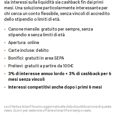
sia interessi sulla liquidità sia cashback fin dai primi
mesi. Una soluzione particolarmente interessante per
chi cerca un conto flessibile, senza vincoli di accredito
dello stipendio o limiti di età.
Canone mensile: gratuito per sempre, senza
stipendio e senza limiti di età
Apertura: online
Carte incluse: debito
Bonifici: gratuiti in area SEPA
Prelievi: gratuiti a partire da 100€
3% di interesse annuo lordo + 3% di cashback per 6
mesi senza vincoli
Interessi competitivi anche dopo i primi 6 mesi
Le offerte e le tariffe sono aggiornate alla data di pubblicazione di questa
news. Scorri per vedere le offerte e le tariffe in tempo reale.