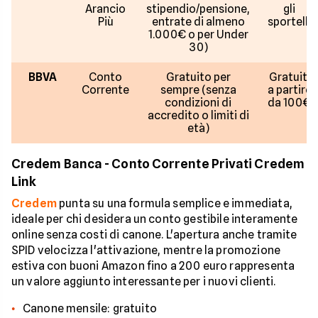
Arancio
stipendio/pensione,
gli
Più
entrate di almeno
sportelli
1.000€ o per Under
30)
BBVA
Conto
Gratuito per
Gratuiti
Corrente
sempre (senza
a partire
condizioni di
da 100€
accredito o limiti di
età)
Credem Banca - Conto Corrente Privati Credem
Link
Credem
punta su una formula semplice e immediata,
ideale per chi desidera un conto gestibile interamente
online senza costi di canone. L'apertura anche tramite
SPID velocizza l'attivazione, mentre la promozione
estiva con buoni Amazon fino a 200 euro rappresenta
un valore aggiunto interessante per i nuovi clienti.
Canone mensile: gratuito