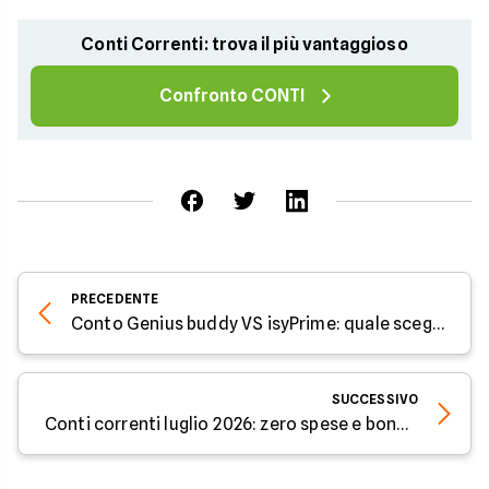
Conti Correnti: trova il più vantaggioso
Confronto CONTI
PRECEDENTE
Conto Genius buddy VS isyPrime: quale scegliere a luglio 2026
SUCCESSIVO
Conti correnti luglio 2026: zero spese e bonus da 200€