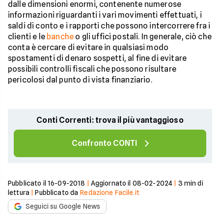
dalle dimensioni enormi, contenente numerose
informazioni riguardanti i vari movimenti effettuati, i
saldi di conto e i rapporti che possono intercorrere fra i
clienti e le
banche
o gli uffici postali. In generale, ciò che
conta è cercare di evitare in qualsiasi modo
spostamenti di denaro sospetti, al fine di evitare
possibili controlli fiscali che possono risultare
pericolosi dal punto di vista finanziario.
Conti Correnti: trova il più vantaggioso
Confronto CONTI
Pubblicato il
16-09-2018
|
Aggiornato il
08-02-2024
|
3
min di
lettura
|
Pubblicato da
Redazione Facile.it
Seguici su Google News