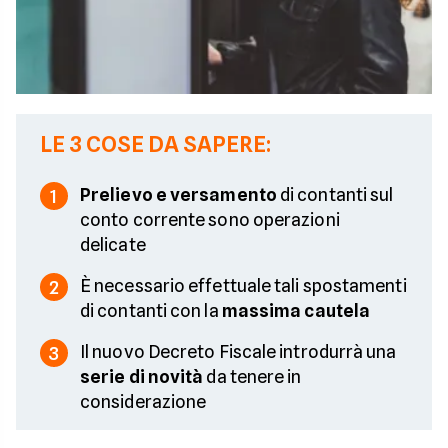
LE 3 COSE DA SAPERE:
Prelievo e versamento
di contanti sul
1
conto corrente sono operazioni
delicate
È necessario effettuale tali spostamenti
2
di contanti con la
massima cautela
Il nuovo Decreto Fiscale introdurrà una
3
serie di novità
da tenere in
considerazione