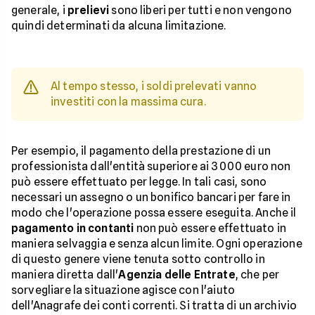
generale, i
prelievi
sono liberi per tutti e non vengono
quindi determinati da alcuna limitazione.
Al tempo stesso, i soldi prelevati vanno
investiti con la massima cura.
Per esempio, il pagamento della prestazione di un
professionista dall'entità superiore ai 3000 euro non
può essere effettuato per legge. In tali casi, sono
necessari un assegno o un bonifico bancari per fare in
modo che l'operazione possa essere eseguita. Anche il
pagamento in contanti
non può essere effettuato in
maniera selvaggia e senza alcun limite. Ogni operazione
di questo genere viene tenuta sotto controllo in
maniera diretta dall'
Agenzia delle Entrate
, che per
sorvegliare la situazione agisce con l'aiuto
dell'Anagrafe dei conti correnti. Si tratta di un archivio