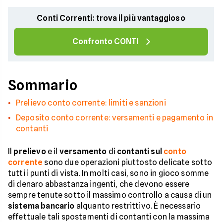
Conti Correnti: trova il più vantaggioso
Confronto CONTI
Sommario
Prelievo conto corrente: limiti e sanzioni
Deposito conto corrente: versamenti e pagamento in
contanti
Il
prelievo
e il
versamento
di
contanti sul
conto
corrente
sono due operazioni piuttosto delicate sotto
tutti i punti di vista. In molti casi, sono in gioco somme
di denaro abbastanza ingenti, che devono essere
sempre tenute sotto il massimo controllo a causa di un
sistema bancario
alquanto restrittivo. È necessario
effettuale tali spostamenti di contanti con la massima