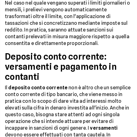
Nel caso nel quale vengano superati i limiti giornalieri o
mensili, i prelievi vengono automaticamente
trasformati oltre il limite, con l'applicazione di
tassazioni che si concretizzano mediante imposte sul
reddito. In pratica, saranno attuate sanzioni sui
contanti prelevati in misura maggiore rispetto a quella
consentita e direttamente proporzionali.
Deposito conto corrente:
versamenti e pagamento in
contanti
Il
deposito conto corrente
non è altro che un semplice
conto corrente di tipo bancario, che viene messo in
pratica con lo scopo di dare vita ad interessi molto
elevati sulla cifra in denaro investita all'inizio. Anche in
questo caso, bisogna stare attenti ad ogni singola
operazione che si intende attuare per evitare di
incappare in sanzioni di ogni genere. I
versamenti
devono essere effettuati con tanta cautela. In