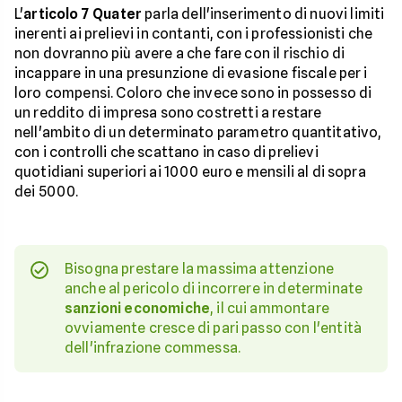
L'
articolo 7 Quater
parla dell'inserimento di nuovi limiti
inerenti ai prelievi in contanti, con i professionisti che
non dovranno più avere a che fare con il rischio di
incappare in una presunzione di evasione fiscale per i
loro compensi. Coloro che invece sono in possesso di
un reddito di impresa sono costretti a restare
nell'ambito di un determinato parametro quantitativo,
con i controlli che scattano in caso di prelievi
quotidiani superiori ai 1000 euro e mensili al di sopra
dei 5000.
Bisogna prestare la massima attenzione
anche al pericolo di incorrere in determinate
sanzioni economiche
, il cui ammontare
ovviamente cresce di pari passo con l'entità
dell'infrazione commessa.