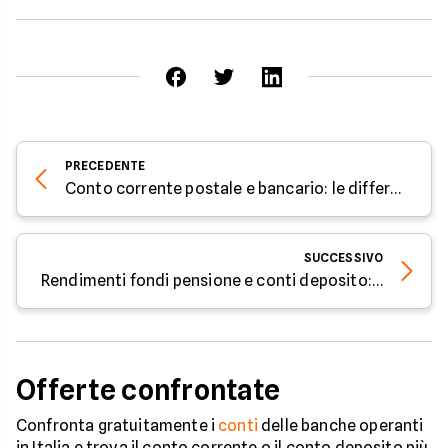
PRECEDENTE
Conto corrente postale e bancario: le differenze
SUCCESSIVO
Rendimenti fondi pensione e conti deposito: guida alla scelta
Offerte confrontate
Confronta gratuitamente i
conti
delle banche operanti
in Italia e trova il conto corrente o il conto deposito più