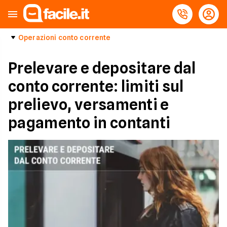
Operazioni conto corrente
Prelevare e depositare dal
conto corrente: limiti sul
prelievo, versamenti e
pagamento in contanti