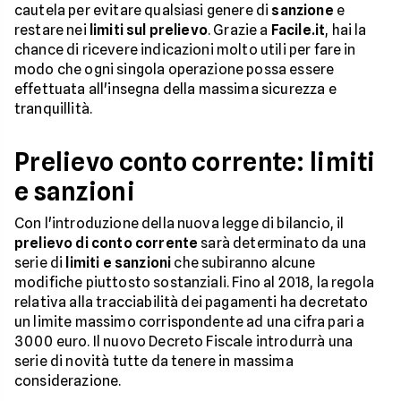
cautela per evitare qualsiasi genere di
sanzione
e
restare nei
limiti sul prelievo
. Grazie a
Facile.it
, hai la
chance di ricevere indicazioni molto utili per fare in
modo che ogni singola operazione possa essere
effettuata all'insegna della massima sicurezza e
tranquillità.
Prelievo conto corrente: limiti
e sanzioni
Con l'introduzione della nuova legge di bilancio, il
prelievo di conto corrente
sarà determinato da una
serie di
limiti e sanzioni
che subiranno alcune
modifiche piuttosto sostanziali. Fino al 2018, la regola
relativa alla tracciabilità dei pagamenti ha decretato
un limite massimo corrispondente ad una cifra pari a
3000 euro. Il nuovo Decreto Fiscale introdurrà una
serie di novità tutte da tenere in massima
considerazione.