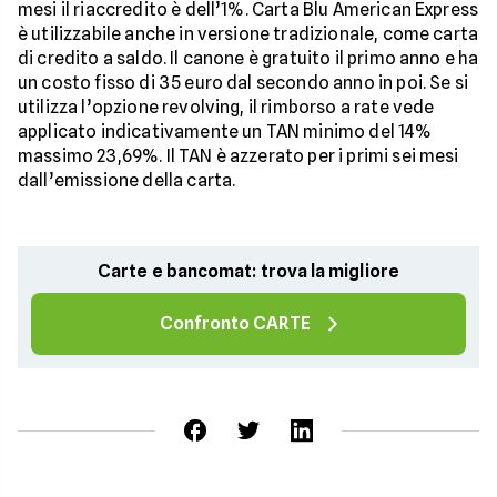
mesi il riaccredito è dell’1%. Carta Blu American Express
è utilizzabile anche in versione tradizionale, come carta
di credito a saldo. Il canone è gratuito il primo anno e ha
un costo fisso di 35 euro dal secondo anno in poi. Se si
utilizza l’opzione revolving, il rimborso a rate vede
applicato indicativamente un TAN minimo del 14%
massimo 23,69%. Il TAN è azzerato per i primi sei mesi
dall’emissione della carta.
Carte e bancomat: trova la migliore
Confronto CARTE