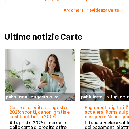
Argomenti in evidenza Carte
Ultime notizie Carte
pubblicato il 5 agosto 2026
pubblicato il 31 luglio 2
Carte di credito ad agosto
Pagamenti digitali, l'
2026: sconti, canoni gratis e
accelera: Roma sul 
cashback fino a 200€
europeo e Milano pr
spesa media
Ad agosto 2026 il mercato
L'Italia accelera sul 
delle carte di credito offre
dei pagamenti elettr