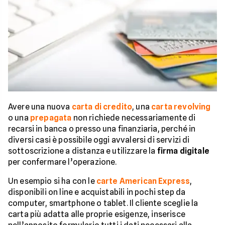
Avere una nuova
carta di credito
, una
carta revolving
o una
prepagata
non richiede necessariamente di
recarsi in banca o presso una finanziaria, perché in
diversi casi è possibile oggi avvalersi di servizi di
sottoscrizione a distanza e utilizzare la
firma digitale
per confermare l’operazione.
Un esempio si ha con le
carte American Express
,
disponibili on line e acquistabili in pochi step da
computer, smartphone o tablet. Il cliente sceglie la
carta più adatta alle proprie esigenze, inserisce