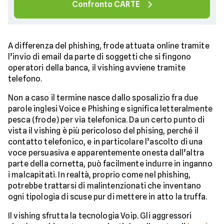
Confronto CARTE
A differenza del phishing, frode attuata online tramite
l’invio di email da parte di soggetti che si fingono
operatori della banca, il vishing avviene tramite
telefono.
Non a caso il termine nasce dallo sposalizio fra due
parole inglesi Voice e Phishing e significa letteralmente
pesca (frode) per via telefonica. Da un certo punto di
vista il vishing è più pericoloso del phising, perché il
contatto telefonico, e in particolare l’ascolto di una
voce persuasiva e apparentemente onesta dall’altra
parte della cornetta, può facilmente indurre in inganno
i malcapitati. In realtà, proprio come nel phishing,
potrebbe trattarsi di malintenzionati che inventano
ogni tipologia di scuse pur di mettere in atto la truffa.
Il vishing sfrutta la tecnologia Voip. Gli aggressori