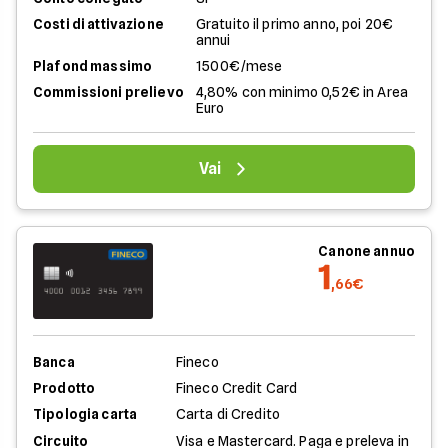
Costi di attivazione
Gratuito il primo anno, poi 20€
annui
Plafond massimo
1500€/mese
Commissioni prelievo
4,80% con minimo 0,52€ in Area
Euro
Vai
Canone annuo
1
,66€
Banca
Fineco
Prodotto
Fineco Credit Card
Tipologia carta
Carta di Credito
Circuito
Visa e Mastercard. Paga e preleva in