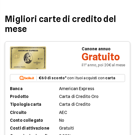
Migliori carte di credito del
mese
Canone annuo
Gratuito
il 1° anno, poi 20€ al mese
€60 di sconto
* con i tuoi acquisti con
carta
Banca
American Express
Prodotto
Carta di Credito Oro
Tipologia carta
Carta di Credito
Circuito
AEC
Conto collegato
No
Costi di attivazione
Gratuiti