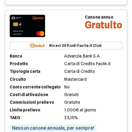
Canone annuo
Gratuito
Ricevi 30 Punti Facile.it Club
Banca
Advanzia Bank S.A
Prodotto
Carta di Credito Facile.it
Tipologia carta
Carta di Credito
Circuito
Mastercard
Conto corrente collegato
No
Costi di attivazione
Gratuiti
Commissioni prelievo
Gratuite
Limite prelievo
1.000€ al giorno
TAEG
23,15%
Nessun canone annuale, per sempre!