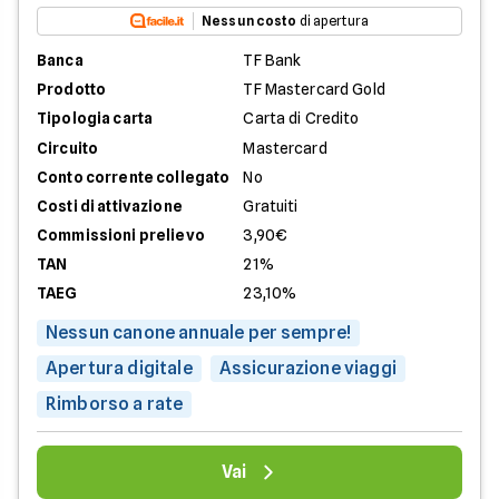
Nessun costo
di apertura
Banca
TF Bank
Prodotto
TF Mastercard Gold
Tipologia carta
Carta di Credito
Circuito
Mastercard
Conto corrente collegato
No
Costi di attivazione
Gratuiti
Commissioni prelievo
3,90€
TAN
21%
TAEG
23,10%
Nessun canone annuale per sempre!
Apertura digitale
Assicurazione viaggi
Rimborso a rate
Vai