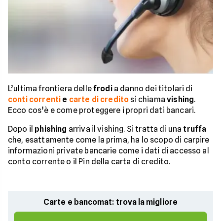
L’ultima frontiera delle
frodi
a danno dei titolari di
conti correnti
e
carte di credito
si chiama
vishing
.
Ecco cos’è e come proteggere i propri dati bancari.
Dopo il
phishing
arriva il vishing. Si tratta di una
truffa
che, esattamente come la prima, ha lo scopo di carpire
informazioni private bancarie come i dati di accesso al
conto corrente o il Pin della carta di credito.
Carte e bancomat: trova la migliore