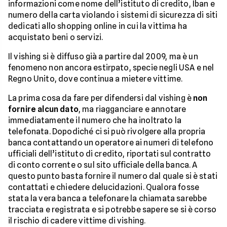
informazioni come nome dell’istituto di credito, Iban e
numero della carta violando i sistemi di sicurezza di siti
dedicati allo shopping online in cui la vittima ha
acquistato beni o servizi.
Il vishing si è diffuso già a partire dal 2009, ma è un
fenomeno non ancora estirpato, specie negli USA e nel
Regno Unito, dove continua a mietere vittime.
La prima cosa da fare per difendersi dal vishing è
non
fornire alcun dato
, ma riagganciare e annotare
immediatamente il numero che ha inoltrato la
telefonata. Dopodiché ci si può rivolgere alla propria
banca contattando un operatore ai numeri di telefono
ufficiali dell’istituto di credito, riportati sul contratto
di conto corrente o sul sito ufficiale della banca. A
questo punto basta fornire il numero dal quale si è stati
contattati e chiedere delucidazioni. Qualora fosse
stata la vera banca a telefonare la chiamata sarebbe
tracciata e registrata e si potrebbe sapere se si è corso
il rischio di cadere vittime di vishing.