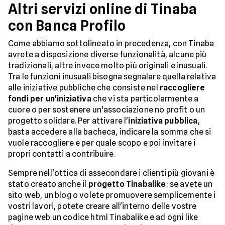
Altri servizi online di Tinaba
con Banca Profilo
Come abbiamo sottolineato in precedenza, con Tinaba
avrete a disposizione diverse funzionalità, alcune più
tradizionali, altre invece molto più originali e inusuali.
Tra le funzioni inusuali bisogna segnalare quella relativa
alle iniziative pubbliche che consiste nel
raccogliere
fondi per un'iniziativa
che vi sta particolarmente a
cuore o per sostenere un'associazione no profit o un
progetto solidare. Per attivare l'
iniziativa pubblica
,
basta accedere alla bacheca, indicare la somma che si
vuole raccogliere e per quale scopo e poi invitare i
propri contatti a contribuire.
Sempre nell'ottica di assecondare i clienti più giovani è
stato creato anche il
progetto Tinabalike
: se avete un
sito web, un blog o volete promuovere semplicemente i
vostri lavori, potete creare all'interno delle vostre
pagine web un codice html Tinabalike e ad ogni like