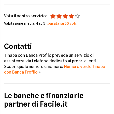
Vota il nostro servizio:
Valutazione media:
4
su 5
(basata su
50
voti)
Contatti
Tinaba con Banca Profilo prevede un servizio di
assistenza via telefono dedicato ai propri clienti.
Scopri quale numero chiamare:
Numero verde Tinaba
con Banca Profilo
»
Le banche e finanziarie
partner di Facile.it