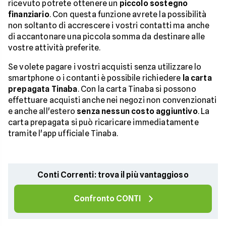
ricevuto potrete ottenere un
piccolo sostegno
finanziario
. Con questa funzione avrete la possibilità
non soltanto di accrescere i vostri contatti ma anche
di accantonare una piccola somma da destinare alle
vostre attività preferite.
Se volete pagare i vostri acquisti senza utilizzare lo
smartphone o i contanti è possibile richiedere
la carta
prepagata Tinaba
. Con la carta Tinaba si possono
effettuare acquisti anche nei negozi non convenzionati
e anche all'estero
senza nessun costo aggiuntivo
. La
carta prepagata si può ricaricare immediatamente
tramite l'app ufficiale Tinaba.
Conti Correnti: trova il più vantaggioso
Confronto CONTI