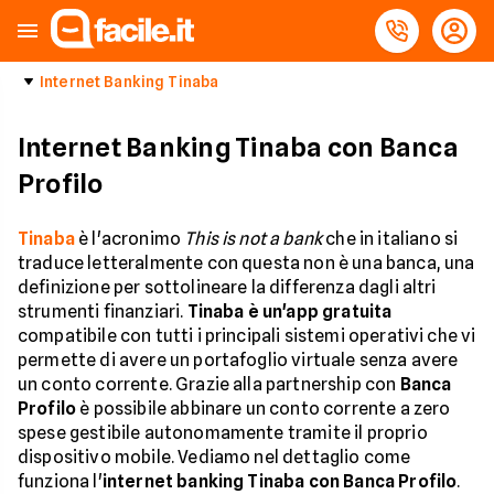
Internet Banking Tinaba
Internet Banking Tinaba con Banca
Profilo
Tinaba
è l'acronimo
This is not a bank
che in italiano si
traduce letteralmente con questa non è una banca, una
definizione per sottolineare la differenza dagli altri
strumenti finanziari.
Tinaba è un'app gratuita
compatibile con tutti i principali sistemi operativi che vi
permette di avere un portafoglio virtuale senza avere
un conto corrente. Grazie alla partnership con
Banca
Profilo
è possibile abbinare un conto corrente a zero
spese gestibile autonomamente tramite il proprio
dispositivo mobile. Vediamo nel dettaglio come
funziona l'
internet banking Tinaba con Banca Profilo
.