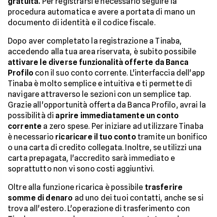
gratuita.
Per registrarsi è necessario seguire la
procedura automatica e avere a portata di mano un
documento di identità e il codice fiscale.
Dopo aver completato la registrazione a Tinaba,
accedendo alla tua area riservata, è subito possibile
attivare le diverse funzionalità offerte da Banca
Profilo
con il suo conto corrente. L'interfaccia dell'app
Tinaba è molto semplice e intuitiva e ti permette di
navigare attraverso le sezioni con un semplice tap.
Grazie all'opportunità offerta da Banca Profilo, avrai la
possibilità di
aprire immediatamente un conto
corrente
a zero spese. Per iniziare ad utilizzare Tinaba
è necessario
ricaricare il tuo conto
tramite un bonifico
o una carta di credito collegata. Inoltre, se utilizzi una
carta prepagata, l'accredito sarà immediato e
soprattutto non vi sono costi aggiuntivi.
Oltre alla funzione ricarica è possibile
trasferire
somme di denaro
ad uno dei tuoi contatti, anche se si
trova all'estero. L'operazione di trasferimento con