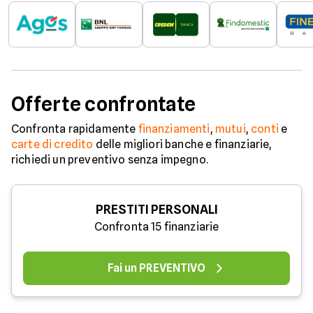
Offerte confrontate
Confronta rapidamente
finanziamenti
,
mutui
,
conti
e
carte di credito
delle migliori banche e finanziarie,
richiedi un preventivo senza impegno.
PRESTITI PERSONALI
Confronta 15 finanziarie
Fai un PREVENTIVO