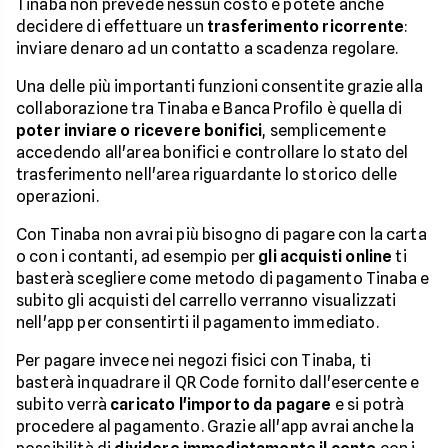
Tinaba non prevede nessun costo e potete anche
decidere di effettuare un
trasferimento ricorrente
:
inviare denaro ad un contatto a scadenza regolare.
Una delle più importanti funzioni consentite grazie alla
collaborazione tra Tinaba e Banca Profilo è quella di
poter inviare o ricevere bonifici
, semplicemente
accedendo all'area bonifici e controllare lo stato del
trasferimento nell'area riguardante lo storico delle
operazioni.
Con Tinaba non avrai più bisogno di pagare con la carta
o con i contanti, ad esempio per
gli acquisti online
ti
basterà scegliere come metodo di pagamento Tinaba e
subito gli acquisti del carrello verranno visualizzati
nell'app per consentirti il pagamento immediato.
Per pagare invece nei negozi fisici con Tinaba, ti
basterà inquadrare il QR Code fornito dall'esercente e
subito verrà
caricato l'importo da pagare
e si potrà
procedere al pagamento. Grazie all'app avrai anche la