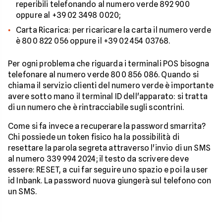
reperibili telefonando al numero verde 892 900
oppure al +39 02 3498 0020;
Carta Ricarica: per ricaricare la carta il numero verde
è 800 822 056 oppure il +39 02 454 03768.
Per ogni problema che riguarda i terminali POS bisogna
telefonare al numero verde 800 856 086. Quando si
chiama il servizio clienti del numero verde è importante
avere sotto mano il terminal ID dell'apparato: si tratta
di un numero che è rintracciabile sugli scontrini.
Come si fa invece a recuperare la password smarrita?
Chi possiede un token fisico ha la possibilità di
resettare la parola segreta attraverso l'invio di un SMS
al numero 339 994 2024; il testo da scrivere deve
essere: RESET, a cui far seguire uno spazio e poi la user
id Inbank. La password nuova giungerà sul telefono con
un SMS.