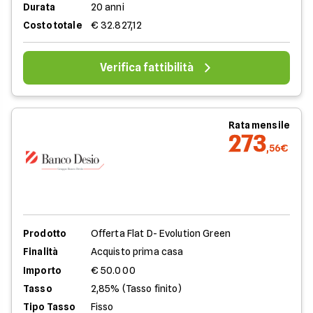
Durata
20 anni
Costo totale
€ 32.827,12
Verifica fattibilità
Rata mensile
273
,56€
Prodotto
Offerta Flat D- Evolution Green
Finalità
Acquisto prima casa
Importo
€ 50.000
Tasso
2,85% (Tasso finito)
Tipo Tasso
Fisso