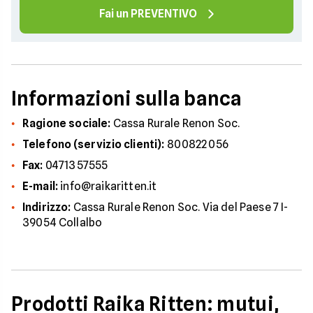
Fai un PREVENTIVO
Informazioni sulla banca
Ragione sociale:
Cassa Rurale Renon Soc.
Telefono (servizio clienti):
800822056
Fax:
0471357555
E-mail:
info@raikaritten.it
Indirizzo:
Cassa Rurale Renon Soc. Via del Paese 7 I-
39054 Collalbo
Prodotti Raika Ritten: mutui,