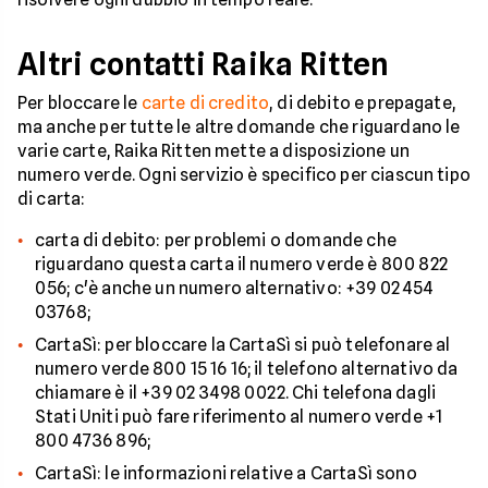
Altri contatti Raika Ritten
Per bloccare le
carte di credito
, di debito e prepagate,
ma anche per tutte le altre domande che riguardano le
varie carte, Raika Ritten mette a disposizione un
numero verde. Ogni servizio è specifico per ciascun tipo
di carta:
carta di debito: per problemi o domande che
riguardano questa carta il numero verde è 800 822
056; c'è anche un numero alternativo: +39 02 454
03768;
CartaSì: per bloccare la CartaSì si può telefonare al
numero verde 800 15 16 16; il telefono alternativo da
chiamare è il +39 02 3498 0022. Chi telefona dagli
Stati Uniti può fare riferimento al numero verde +1
800 4736 896;
CartaSì: le informazioni relative a CartaSì sono