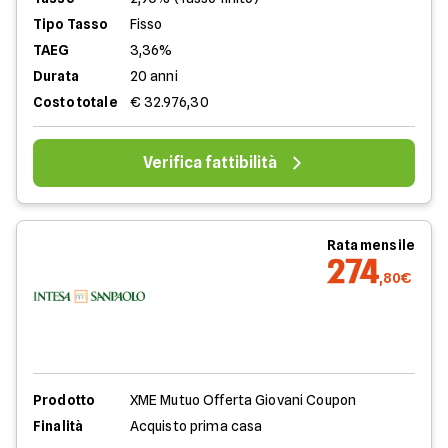
Tipo Tasso
Fisso
TAEG
3,36%
Durata
20 anni
Costo totale
€ 32.976,30
Verifica fattibilità
Rata mensile
274
,80€
Prodotto
XME Mutuo Offerta Giovani Coupon
Finalità
Acquisto prima casa