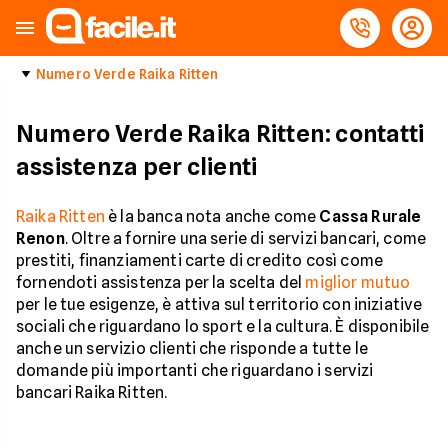
Numero Verde Raika Ritten
Numero Verde Raika Ritten: contatti
assistenza per clienti
Raika Ritten
è la banca nota anche come
Cassa Rurale
Renon
. Oltre a fornire una serie di servizi bancari, come
prestiti, finanziamenti carte di credito così come
fornendoti assistenza per la scelta del
miglior mutuo
per le tue esigenze, è attiva sul territorio con iniziative
sociali che riguardano lo sport e la cultura. È disponibile
anche un servizio clienti che risponde a tutte le
domande più importanti che riguardano i servizi
bancari Raika Ritten.