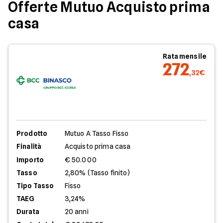
Offerte Mutuo Acquisto prima
casa
Rata mensile
272
,32€
Prodotto
Mutuo A Tasso Fisso
Finalità
Acquisto prima casa
Importo
€ 50.000
Tasso
2,80% (Tasso finito)
Tipo Tasso
Fisso
TAEG
3,24%
Durata
20 anni