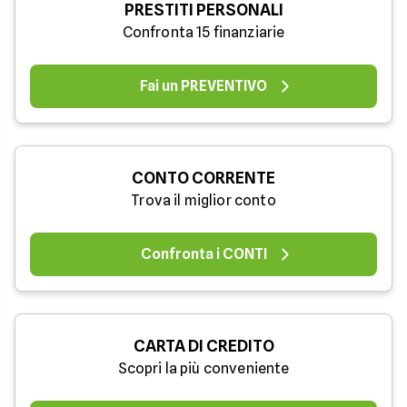
PRESTITI PERSONALI
Confronta 15 finanziarie
Fai un PREVENTIVO
CONTO CORRENTE
Trova il miglior conto
Confronta i CONTI
CARTA DI CREDITO
Scopri la più conveniente