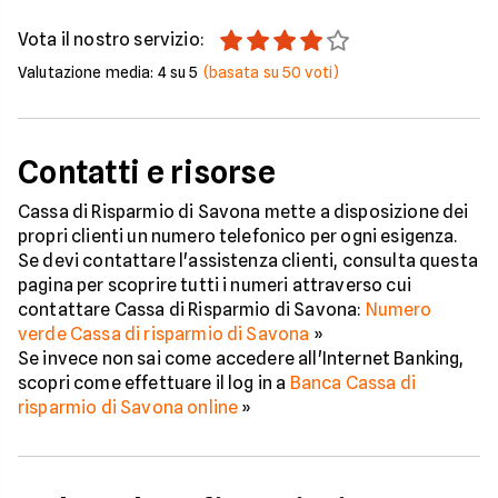
Vota il nostro servizio:
Valutazione media:
4
su 5
(basata su
50
voti)
Contatti e risorse
Cassa di Risparmio di Savona mette a disposizione dei
propri clienti un numero telefonico per ogni esigenza.
Se devi contattare l'assistenza clienti, consulta questa
pagina per scoprire tutti i numeri attraverso cui
contattare Cassa di Risparmio di Savona:
Numero
verde Cassa di risparmio di Savona
»
Se invece non sai come accedere all'Internet Banking,
scopri come effettuare il log in a
Banca Cassa di
risparmio di Savona online
»