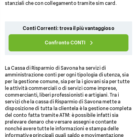
stanziali che con collegamento tramite sim card.
Conti Correnti: trova il più vantaggioso
Confronto CONTI
La Cassa di Risparmio di Savona ha servizi di
amministrazione conti per ogni tipologia di utenza, sia
per la gestione comune, sia per la i giovani sia per tutte
le attività commerciali o di servizi come imprese,
commercianti, liberi professionisti e artigiani. Tra i
servizi che la cassa di Risparmio di Savona mette a
disposizione di tutta la clientela è la gestione completa
del conto fatta tramite ATM: è possibile infatti sia
prelevare denaro che versare assegni e contante
nonché avere tutte le informazioni e stampa delle
informative principali quali saldo e movimentazione