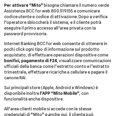
Per attivare “Mito”
bisogna chiamare il numero verde
Assistenza BCC for web 800.519.155 e comunicare
codice utente e codice di attivazione. Dopo a verifica
l’operatore sbloccherà il sistema, e il cliente potrà
eseguire il primo accesso all’area privata con la
password provvisoria.
Internet Banking BCC for web consente di ottenere in
pochi click ogni tipo di informazione sul prodotto
acquistato, di effettuare operazioni dispositive come
bonifici, pagamento di F24
, visualizzare comunicazioni
ufficiali della banca come l’estratto conto e l’estratto
trimestrale, effettuare ricariche a cellulare e pagare il
canone RAI.
Sui principali store (Apple, Android e Windows) è
disponibile inoltre
l’APP “Mito Mobile”
, con
funzionalità anche dispositive.
All’area clienti mobile si accede con le stesse
credenziali di “Mito” e anche qui, il cliente può