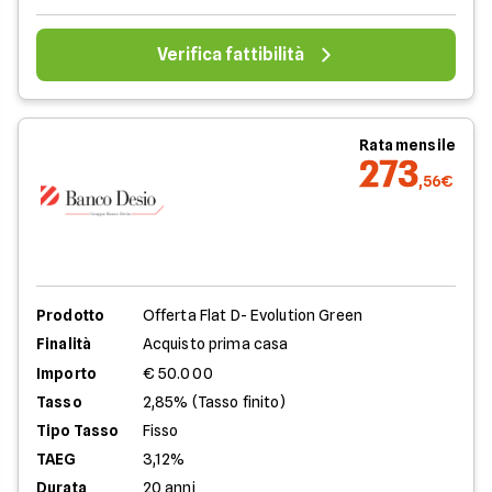
Verifica fattibilità
Rata mensile
273
,56€
Prodotto
Offerta Flat D- Evolution Green
Finalità
Acquisto prima casa
Importo
€ 50.000
Tasso
2,85% (Tasso finito)
Tipo Tasso
Fisso
TAEG
3,12%
Durata
20 anni