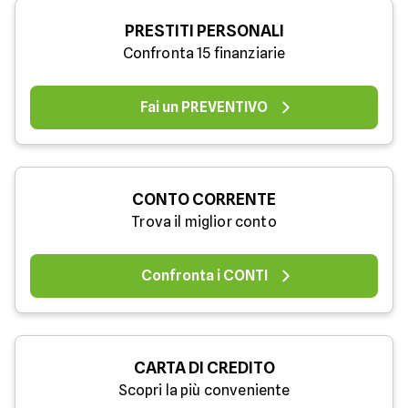
PRESTITI PERSONALI
Confronta 15 finanziarie
Fai un PREVENTIVO
CONTO CORRENTE
Trova il miglior conto
Confronta i CONTI
CARTA DI CREDITO
Scopri la più conveniente