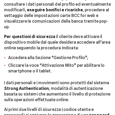
consultare i dati personali del profilo ed eventualmente
modificarli,
eseguire bonifici e ricariche
, procedere al
settaggio delle impostazioni carte BCC for web e
visualizzare le comunicazioni della banca tramite pop-
up.
Per questioni di sicurezza
il cliente deve attivare il
dispositivo mobile dal quale desidera accedere all’area
online seguendo la procedura indicata:
Accedere alla Sezione “Gestione Profilo”;
Cliccare la voce “Attivazione Mito” per abilitare lo
smartphone o il tablet.
I dati personali e i movimenti sono protetti dal sistema
Strong Authentication
, modalità di autenticazione
basata su sistemi che aumentano il livello di protezione
sulle operazioni effettuate online.
Ai primi due livelli di sicurezza (codice utente e