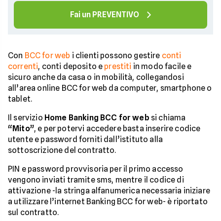
Fai un PREVENTIVO
Con
BCC for web
i clienti possono gestire
conti
correnti
, conti deposito e
prestiti
in modo facile e
sicuro anche da casa o in mobilità, collegandosi
all’area online BCC for web da computer, smartphone o
tablet.
Il servizio
Home Banking BCC for web
si chiama
“Mito”
, e per potervi accedere basta inserire codice
utente e password forniti dall’istituto alla
sottoscrizione del contratto.
PIN e password provvisoria per il primo accesso
vengono inviati tramite sms, mentre il codice di
attivazione -la stringa alfanumerica necessaria iniziare
a utilizzare l’internet Banking BCC for web- è riportato
sul contratto.