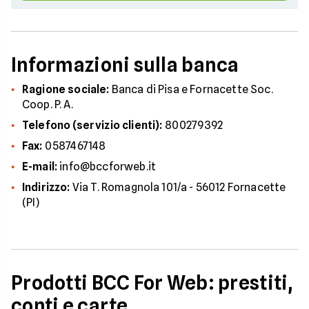
Informazioni sulla banca
Ragione sociale:
Banca di Pisa e Fornacette Soc.
Coop. P. A.
Telefono (servizio clienti):
800279392
Fax:
0587467148
E-mail:
info@bccforweb.it
Indirizzo:
Via T. Romagnola 101/a - 56012 Fornacette
(PI)
Prodotti BCC For Web: prestiti,
conti e carte