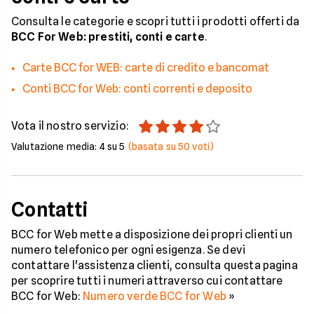
Consulta le categorie e scopri tutti i prodotti offerti da
BCC For Web: prestiti, conti e carte
.
Carte BCC for WEB: carte di credito e bancomat
Conti BCC for Web: conti correnti e deposito
Vota il nostro servizio:
Valutazione media:
4
su 5
(basata su
50
voti)
Contatti
BCC for Web mette a disposizione dei propri clienti un
numero telefonico per ogni esigenza. Se devi
contattare l'assistenza clienti, consulta questa pagina
per scoprire tutti i numeri attraverso cui contattare
BCC for Web:
Numero verde BCC for Web
»