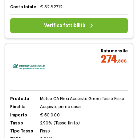
Costo totale
€ 32.827,12
Verifica fattibilità
Rata mensile
274
,80€
Prodotto
Mutuo CA Flexi Acquisto Green Tasso Fisso
Finalità
Acquisto prima casa
Importo
€ 50.000
Tasso
2,90% (Tasso finito)
Tipo Tasso
Fisso