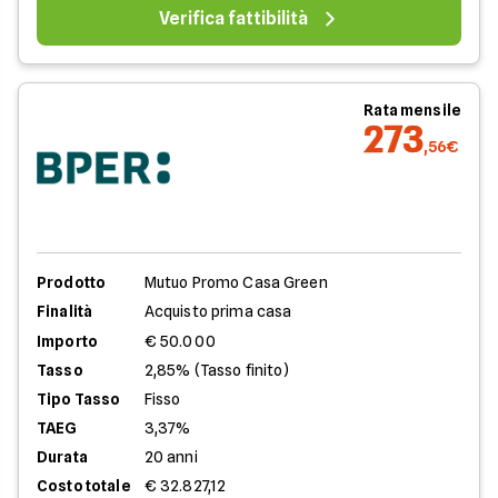
Verifica fattibilità
Rata mensile
273
,56€
Prodotto
Mutuo Promo Casa Green
Finalità
Acquisto prima casa
Importo
€ 50.000
Tasso
2,85% (Tasso finito)
Tipo Tasso
Fisso
TAEG
3,37%
Durata
20 anni
Costo totale
€ 32.827,12