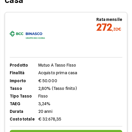
casa
Rata mensile
272
,32€
Prodotto
Mutuo A Tasso Fisso
Finalità
Acquisto prima casa
Importo
€ 50.000
Tasso
2,80% (Tasso finito)
Tipo Tasso
Fisso
TAEG
3,24%
Durata
20 anni
Costo totale
€ 32.678,35