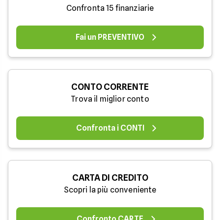
Confronta 15 finanziarie
Fai un PREVENTIVO
CONTO CORRENTE
Trova il miglior conto
Confronta i CONTI
CARTA DI CREDITO
Scopri la più conveniente
Confronto CARTE