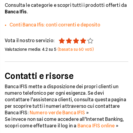
Consulta le categorie e scopri tutti i prodotti offerti da
Banca Ifis
.
Conti Banca Ifis: conti correnti e deposito
Vota il nostro servizio:
Valutazione media:
4.2
su 5
(basata su
60
voti)
Contatti e risorse
Banca IFIS mette a disposizione dei propri clienti un
numero telefonico per ogni esigenza. Se devi
contattare l'assistenza clienti, consulta questa pagina
per scoprire tutti i numeri attraverso cui contattare
Banca IFIS:
Numero verde Banca IFIS
»
Se invece non sai come accedere all'Internet Banking,
scopri come effettuare il log in a
Banca IFIS online
»