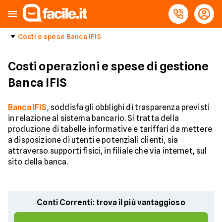
Costi e spese Banca IFIS
Costi operazioni e spese di gestione
Banca IFIS
Banca IFIS
, soddisfa gli obblighi di trasparenza previsti
in relazione al sistema bancario. Si tratta della
produzione di tabelle informative e tariffari da mettere
a disposizione di utenti e potenziali clienti, sia
attraverso supporti fisici, in filiale che via internet, sul
sito della banca.
Conti Correnti: trova il più vantaggioso