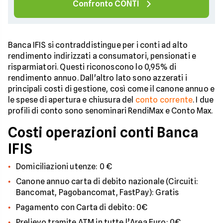
Confronto CONTI
Banca IFIS si contraddistingue per i conti ad alto
rendimento indirizzati a consumatori, pensionati e
risparmiatori. Questi riconoscono lo 0,95% di
rendimento annuo. Dall'altro lato sono azzerati i
principali costi di gestione, così come il canone annuo e
le spese di apertura e chiusura del
conto corrente
. I due
profili di conto sono senominari RendiMax e Conto Max.
Costi operazioni conti Banca
IFIS
Domiciliazioni utenze: 0 €
Canone annuo carta di debito nazionale (Circuiti:
Bancomat, Pagobancomat, FastPay): Gratis
Pagamento con Carta di debito: 0€
Prelievo tramite ATM in tutte l’Area Euro: 0€