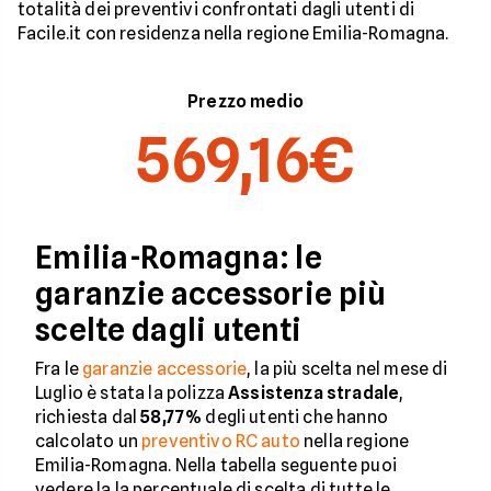
totalità dei preventivi confrontati dagli utenti di
Facile.it con residenza nella regione Emilia-Romagna.
Prezzo medio
569,16€
Emilia-Romagna: le
garanzie accessorie più
scelte dagli utenti
Fra le
garanzie accessorie
, la più scelta nel mese di
Luglio è stata la polizza
Assistenza stradale
,
richiesta dal
58,77%
degli utenti che hanno
calcolato un
preventivo RC auto
nella regione
Emilia-Romagna. Nella tabella seguente puoi
vedere la la percentuale di scelta di tutte le