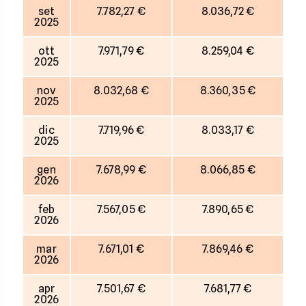
set
7.782,27 €
8.036,72 €
2025
ott
7.971,79 €
8.259,04 €
2025
nov
8.032,68 €
8.360,35 €
2025
dic
7.719,96 €
8.033,17 €
2025
gen
7.678,99 €
8.066,85 €
2026
feb
7.567,05 €
7.890,65 €
2026
mar
7.671,01 €
7.869,46 €
2026
apr
7.501,67 €
7.681,77 €
2026