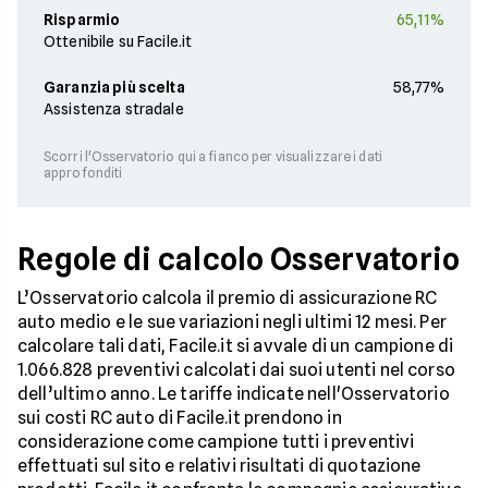
Risparmio
65,11%
Ottenibile su Facile.it
Garanzia più scelta
58,77%
Assistenza stradale
Scorri l'Osservatorio qui a fianco per visualizzare i dati
approfonditi
Regole di calcolo Osservatorio
L’Osservatorio calcola il premio di assicurazione RC
auto medio e le sue variazioni negli ultimi 12 mesi. Per
calcolare tali dati, Facile.it si avvale di un campione di
1.066.828 preventivi calcolati dai suoi utenti nel corso
dell’ultimo anno. Le tariffe indicate nell'Osservatorio
sui costi RC auto di Facile.it prendono in
considerazione come campione tutti i preventivi
effettuati sul sito e relativi risultati di quotazione