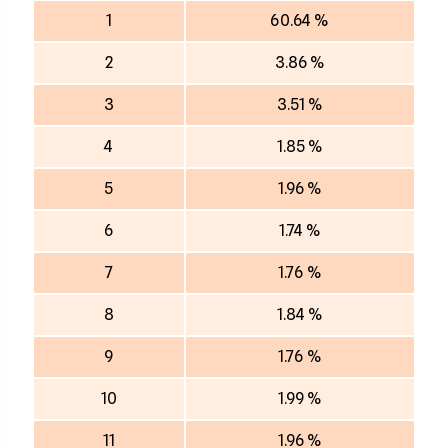
1
60.64 %
2
3.86 %
3
3.51 %
4
1.85 %
5
1.96 %
6
1.74 %
7
1.76 %
8
1.84 %
9
1.76 %
10
1.99 %
11
1.96 %