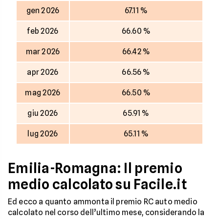
gen 2026
67.11 %
feb 2026
66.60 %
mar 2026
66.42 %
apr 2026
66.56 %
mag 2026
66.50 %
giu 2026
65.91 %
lug 2026
65.11 %
Emilia-Romagna: Il premio
medio calcolato su Facile.it
Ed ecco a quanto ammonta il premio RC auto medio
calcolato nel corso dell’ultimo mese, considerando la