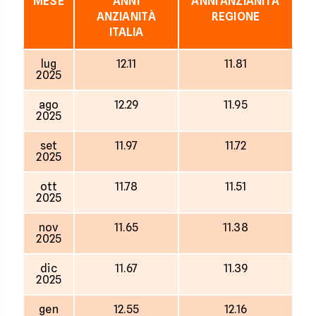
MESE
ANNI
ANNI ANZIANITÀ
ANZIANITÀ
REGIONE
ITALIA
lug
12.11
11.81
2025
ago
12.29
11.95
2025
set
11.97
11.72
2025
ott
11.78
11.51
2025
nov
11.65
11.38
2025
dic
11.67
11.39
2025
gen
12.55
12.16