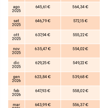
ago
645,61 €
564,34 €
2025
set
646,79 €
572,15 €
2025
ott
637,94 €
555,22 €
2025
nov
635,47 €
554,02 €
2025
dic
629,25 €
549,22 €
2025
gen
623,84 €
539,68 €
2026
feb
647,93 €
558,02 €
2026
mar
643,99 €
556,37 €