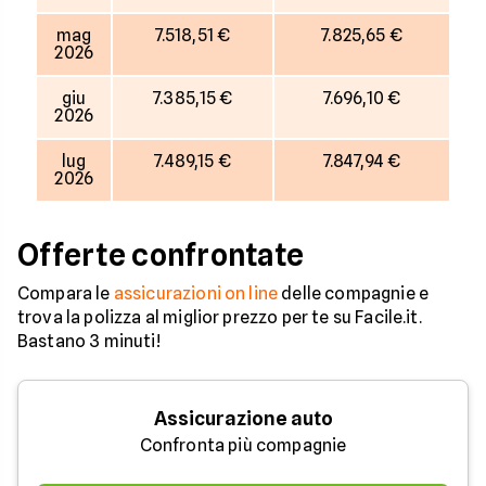
mag
7.518,51 €
7.825,65 €
2026
giu
7.385,15 €
7.696,10 €
2026
lug
7.489,15 €
7.847,94 €
2026
Offerte confrontate
Compara le
assicurazioni on line
delle compagnie e
trova la polizza al miglior prezzo per te su Facile.it.
Bastano 3 minuti!
Assicurazione auto
Confronta più compagnie