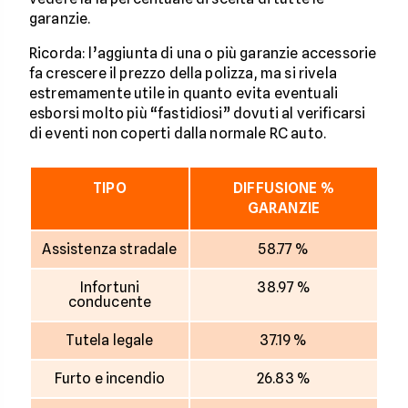
garanzie.
Ricorda: l’aggiunta di una o più garanzie accessorie
fa crescere il prezzo della polizza, ma si rivela
estremamente utile in quanto evita eventuali
esborsi molto più “fastidiosi” dovuti al verificarsi
di eventi non coperti dalla normale RC auto.
TIPO
DIFFUSIONE %
GARANZIE
Assistenza stradale
58.77 %
Infortuni
38.97 %
conducente
Tutela legale
37.19 %
Furto e incendio
26.83 %