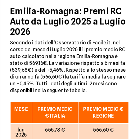
Emilia-Romagna: Premi RC
Auto da Luglio 2025 a Luglio
2026
Secondo i dati dell’Osservatorio di Facile.it, nel
corso del mese di Luglio 2026 il il premio medio RC
auto calcolato nella regione Emilia-Romagna è
stato di 569,16€. La variazione rispetto a 6 mesi fa
(539,68€) è del +5,46%. Rispetto allo stesso mese
di un anno fa (566,60€) la tariffa media fa segnare
un +0,45%. Tutti i dati degli ultimi 12 mesi sono
disponibili nella seguente tabella.
MESE
PREMIO MEDIO
PREMIO MEDIO €
€ ITALIA
REGIONE
lug
655,78 €
566,60 €
2025