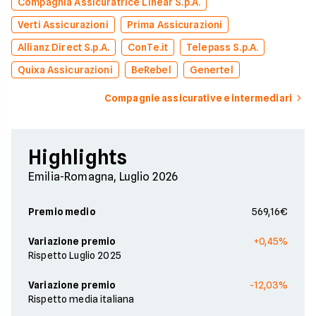
Compagnia Assicuratrice Linear S.p.A.
Verti Assicurazioni
Prima Assicurazioni
Allianz Direct S.p.A.
ConTe.it
Telepass S.p.A.
Quixa Assicurazioni
BeRebel
Genertel
Compagnie assicurative e intermediari
Highlights
Emilia-Romagna, Luglio 2026
Premio medio
569,16€
Variazione premio
+0,45%
Rispetto Luglio 2025
Variazione premio
-12,03%
Rispetto media italiana