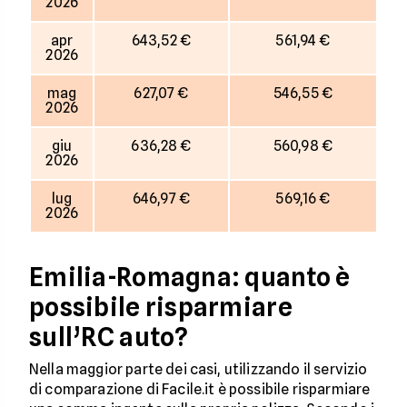
2026
apr
643,52 €
561,94 €
2026
mag
627,07 €
546,55 €
2026
giu
636,28 €
560,98 €
2026
lug
646,97 €
569,16 €
2026
Emilia-Romagna: quanto è
possibile risparmiare
sull’RC auto?
Nella maggior parte dei casi, utilizzando il servizio
di comparazione di Facile.it è possibile risparmiare