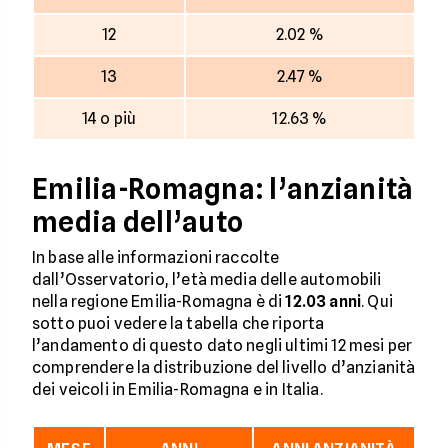
12
2.02 %
13
2.47 %
14 o più
12.63 %
Emilia-Romagna: l’anzianità
media dell’auto
In base alle informazioni raccolte
dall’Osservatorio, l’età media delle automobili
nella regione Emilia-Romagna è di
12.03 anni
. Qui
sotto puoi vedere la tabella che riporta
l’andamento di questo dato negli ultimi 12 mesi per
comprendere la distribuzione del livello d’anzianità
dei veicoli in Emilia-Romagna e in Italia.