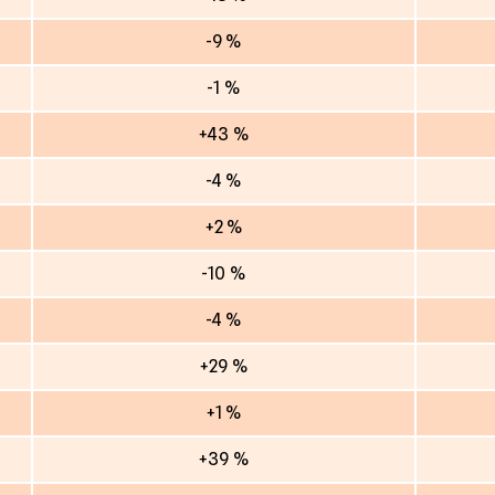
-9 %
-1 %
+43 %
-4 %
+2 %
-10 %
-4 %
+29 %
+1 %
+39 %