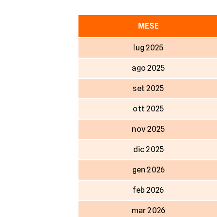
MESE
lug 2025
ago 2025
set 2025
ott 2025
nov 2025
dic 2025
gen 2026
feb 2026
mar 2026