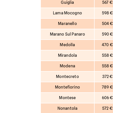
Guiglia
567 €
Lama Mocogno
598 €
Maranello
504 €
Marano Sul Panaro
590 €
Medolla
470 €
Mirandola
558 €
Modena
558 €
Montecreto
372 €
Montefiorino
789 €
Montese
606 €
Nonantola
572 €