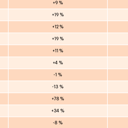
+9 %
+19 %
+12 %
+19 %
+11 %
+4 %
-1 %
-13 %
+78 %
+34 %
-8 %