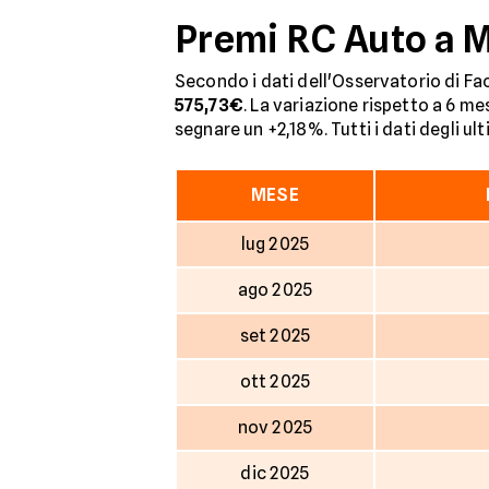
Premi RC Auto a M
Secondo i dati dell'Osservatorio di Fac
575,73€
. La variazione rispetto a 6 me
segnare un +2,18%. Tutti i dati degli ul
MESE
lug 2025
ago 2025
set 2025
ott 2025
nov 2025
dic 2025