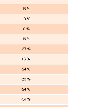
-19 %
-10 %
-0 %
-19 %
-37 %
+3 %
-24 %
-23 %
-24 %
-34 %