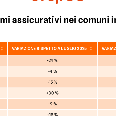
mi assicurativi nei comuni i
VARIAZIONE RISPETTO A LUGLIO 2025
VARIAZ
-24 %
+4 %
-15 %
+30 %
+9 %
+18 %