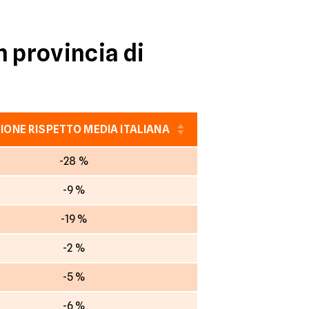
n provincia di
IONE RISPETTO MEDIA ITALIANA
-28 %
-9 %
-19 %
-2 %
-5 %
-6 %