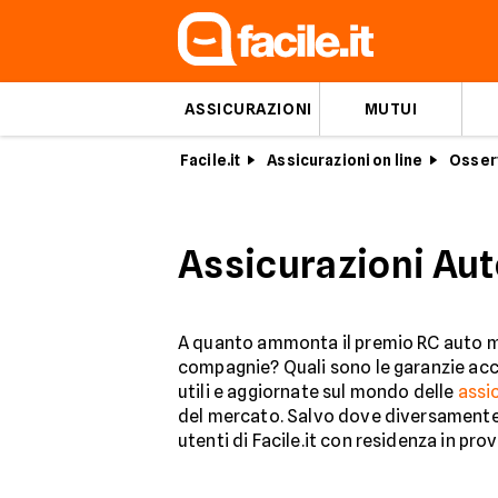
ASSICURAZIONI
MUTUI
Facile.it
Assicurazioni on line
Osserv
Assicurazioni Aut
A quanto ammonta il premio RC auto med
compagnie? Quali sono le garanzie acce
utili e aggiornate sul mondo delle
assic
del mercato. Salvo dove diversamente 
utenti di Facile.it con residenza in pro