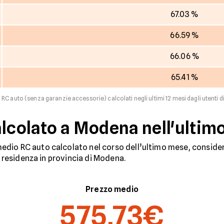
67.03 %
66.59 %
66.06 %
65.41 %
 RC auto (senza garanzie accessorie) calcolati negli ultimi 12 mesi dagli utenti d
alcolato a Modena nell'ulti
dio RC auto calcolato nel corso dell’ultimo mese, considera
n residenza in provincia di Modena.
Prezzo medio
575,73€