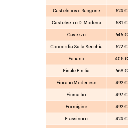
Castelnuovo Rangone
524 €
Castelvetro Di Modena
581 €
Cavezzo
646 €
Concordia Sulla Secchia
522 €
Fanano
405 €
Finale Emilia
668 €
Fiorano Modenese
492 €
Fiumalbo
497 €
Formigine
492 €
Frassinoro
424 €