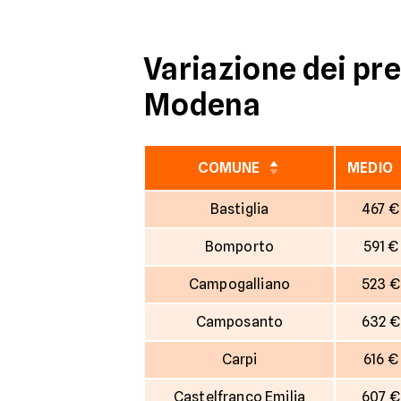
Variazione dei pre
Modena
COMUNE
MEDIO
Bastiglia
467 €
Bomporto
591 €
Campogalliano
523 €
Camposanto
632 €
Carpi
616 €
Castelfranco Emilia
607 €