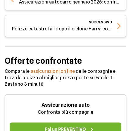
Assicurazioni autocarro gennaio 2026: confronta offerte, massimali e costi
SUCCESSIVO
Polizze catastrofali dopo il ciclone Harry: coperture, limiti e regole
Offerte confrontate
Compara le
assicurazioni on line
delle compagnie e
trova la polizza al miglior prezzo per te su Facile.it.
Bastano 3 minuti!
Assicurazione auto
Confronta più compagnie
Fai un PREVENTIVO