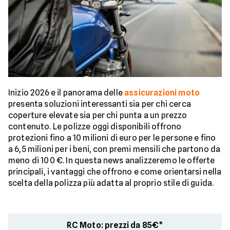
Inizio 2026 e il panorama delle
assicurazioni moto
presenta soluzioni interessanti sia per chi cerca
coperture elevate sia per chi punta a un prezzo
contenuto. Le polizze oggi disponibili offrono
protezioni fino a 10 milioni di euro per le persone e fino
a 6,5 milioni per i beni, con premi mensili che partono da
meno di 100 €. In questa news analizzeremo le offerte
principali, i vantaggi che offrono e come orientarsi nella
scelta della polizza più adatta al proprio stile di guida.
RC Moto: prezzi da 85€*