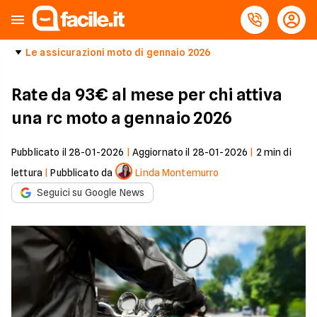
Le assicurazioni moto di gennaio 2026
Rate da 93€ al mese per chi attiva
una rc moto a gennaio 2026
Pubblicato il
28-01-2026
|
Aggiornato il
28-01-2026
|
2
min di
lettura
|
Pubblicato da
Linda Montemurro
Seguici su Google News