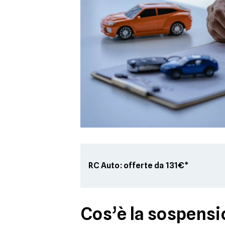
RC Auto: offerte da 131€*
Cos’è la sospensi