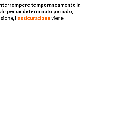
interrompere temporaneamente la
icolo per un determinato periodo
,
sione, l'
assicurazione
viene