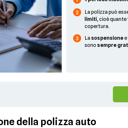
La polizza può ess
2
limiti
, cioè quante 
copertura.
La
sospensione
e
3
sono
sempre grat
one della polizza auto