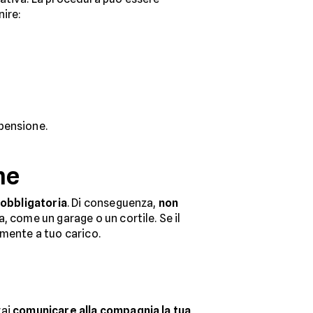
nire:
pensione.
ne
obbligatoria
. Di conseguenza,
non
a, come un garage o un cortile. Se il
amente a tuo carico.
rai
comunicare alla compagnia la tua