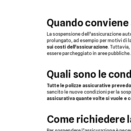
Quando conviene 
La sospensione dell’assicurazione auto
prolungato, ad esempio per motivi di 
sui costi dell’assicurazione
. Tuttavia
essere parcheggiato in aree pubbliche.
Quali sono le cond
Tutte le polizze assicurative prevedo
sancito le nuove condizioni per la sos
assicurativa quante volte si vuole
e c
Come richiedere l
Per sospendere l’assicurazione è neces