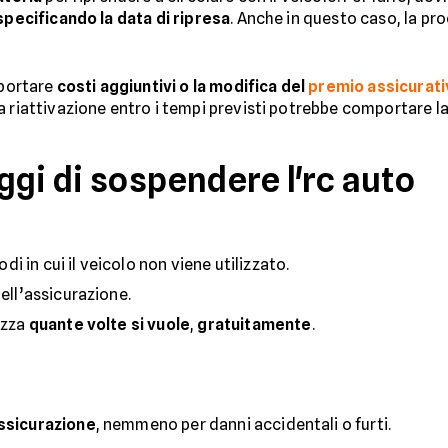
 specificando la data di ripresa
. Anche in questo caso, la p
mportare
costi aggiuntivi o la modifica del
premio assicurati
a riattivazione entro i tempi previsti potrebbe comportare la
gi di sospendere l'rc auto
di in cui il veicolo non viene utilizzato.
dell’assicurazione.
izza
quante volte si vuole
,
gratuitamente
.
assicurazione
, nemmeno per danni accidentali o furti.