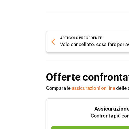
ARTICOLO
PRECEDENTE
Volo cancellato: cosa fare per 
Offerte confronta
Compara le
assicurazioni on line
delle 
Assicurazione
Confronta più co