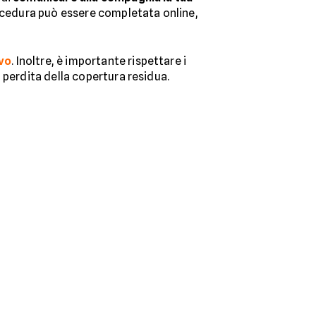
rocedura può essere completata online,
vo
. Inoltre, è importante rispettare i
 perdita della copertura residua.