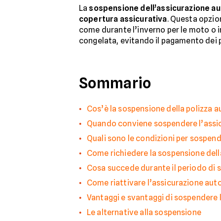
La
sospensione dell’assicurazione au
copertura assicurativa
. Questa opzio
come durante l’inverno per le moto o in 
congelata, evitando il pagamento dei pr
Sommario
Cos’è la sospensione della polizza a
Quando conviene sospendere l’assi
Quali sono le condizioni per sospend
Come richiedere la sospensione dell
Cosa succede durante il periodo di
Come riattivare l’assicurazione aut
Vantaggi e svantaggi di sospendere l
Le alternative alla sospensione