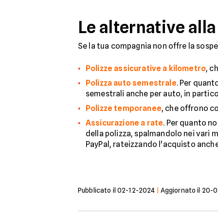
Le alternative al
Se la tua compagnia non offre la sospe
Polizze assicurative a kilometro
, c
Polizza auto semestrale
. Per quant
semestrali anche per auto, in partico
Polizze temporanee
, che offrono co
Assicurazione a rate
. Per quanto no
della polizza, spalmandolo nei vari m
PayPal, rateizzando l'acquisto anch
Pubblicato il
02-12-2024
|
Aggiornato il
20-0