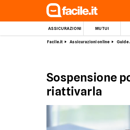
ASSICURAZIONI
MUTUI
Facile.it
Assicurazioni online
Guide 
Sospensione po
riattivarla