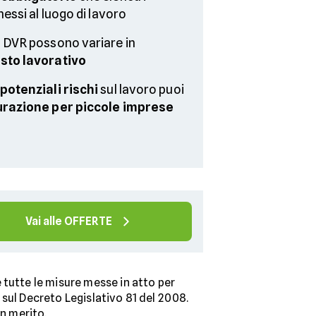
nessi al luogo di lavoro
l DVR possono variare in
sto lavorativo
potenziali rischi
sul lavoro puoi
urazione per piccole imprese
Vai alle OFFERTE
 tutte le misure messe in atto per
sul Decreto Legislativo 81 del 2008.
in merito.