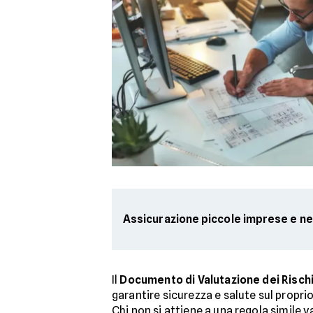
Assicurazione piccole imprese e n
Il
Documento di Valutazione dei Risch
garantire sicurezza e salute sul propr
Chi non si attiene a una regola simile 