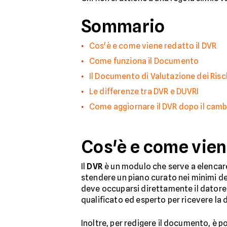
Sommario
Cos'è e come viene redatto il DVR
Come funziona il Documento
Il Documento di Valutazione dei Risc
Le differenze tra DVR e DUVRI
Come aggiornare il DVR dopo il camb
Cos'è e come vien
Il
DVR
è un modulo che serve a elencare 
stendere un piano curato nei minimi de
deve occuparsi direttamente il datore d
qualificato ed esperto per ricevere la
Inoltre, per redigere il documento, è p