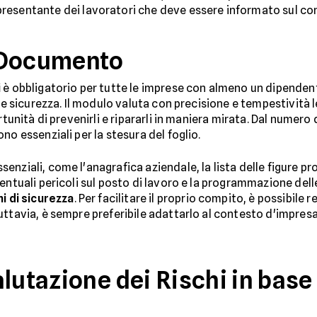
appresentante dei lavoratori che deve essere informato sul 
 Documento
i
è obbligatorio per tutte le imprese con almeno un dipendent
 e sicurezza. Il modulo valuta con precisione e tempestività l
rtunità di prevenirli e ripararli in maniera mirata. Dal numero 
no essenziali per la stesura del foglio.
nziali, come l'anagrafica aziendale, la lista delle figure pr
entuali pericoli sul posto di lavoro e la programmazione dell
i di sicurezza
. Per facilitare il proprio compito, è possibil
ttavia, è sempre preferibile adattarlo al contesto d'impresa, 
lutazione dei Rischi in base