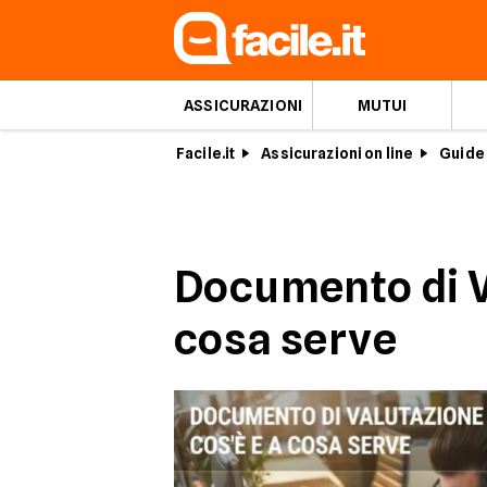
ASSICURAZIONI
MUTUI
Facile.it
Assicurazioni on line
Guide 
Documento di Va
cosa serve