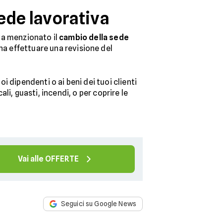
ede lavorativa
 va menzionato il
cambio della sede
gna effettuare una revisione del
oi dipendenti o ai beni dei tuoi clienti
ali, guasti, incendi, o per coprire le
Vai alle OFFERTE
Seguici su Google News