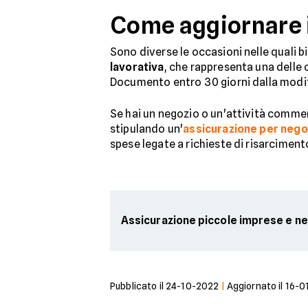
Come aggiornare i
Sono diverse le occasioni nelle quali 
lavorativa
, che rappresenta una delle 
Documento entro 30 giorni dalla modif
Se hai un negozio o un'attività commerci
stipulando un'
assicurazione per nego
spese legate a richieste di risarcimento
Assicurazione piccole imprese e n
Pubblicato il
24-10-2022
|
Aggiornato il
16-0