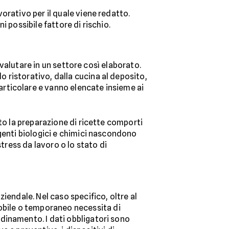
orativo per il quale viene redatto.
 possibile fattore di rischio.
 valutare in un settore così elaborato.
o ristorativo, dalla cucina al deposito,
rticolare e vanno elencate insieme ai
to la preparazione di ricette comporti
genti biologici e chimici nascondono
stress da lavoro o lo stato di
iendale. Nel caso specifico, oltre al
obile o temporaneo necessita di
dinamento. I dati obbligatori sono