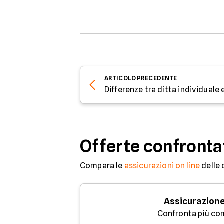
ARTICOLO
PRECEDENTE
Offerte confronta
Compara le
assicurazioni on line
delle 
Assicurazione
Confronta più co