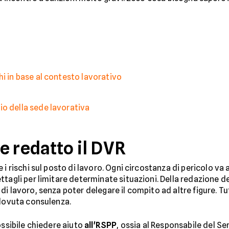
hi in base al contesto lavorativo
io della sede lavorativa
e redatto il DVR
i rischi sul posto di lavoro. Ogni circostanza di pericolo va 
ttagli per limitare determinate situazioni. Della redazione d
i lavoro, senza poter delegare il compito ad altre figure. Tu
 dovuta consulenza.
ossibile chiedere aiuto
all'RSPP
, ossia al Responsabile del Se