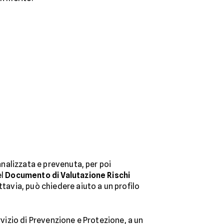
analizzata e prevenuta, per poi
el
Documento di Valutazione Rischi
ttavia, può chiedere aiuto a un profilo
rvizio di Prevenzione e Protezione, a un