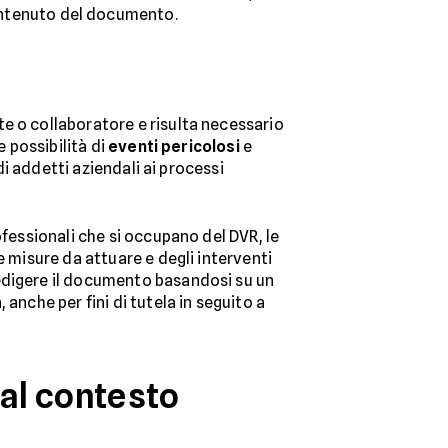
contenuto del documento.
e o collaboratore e risulta necessario
e possibilità di
eventi pericolosi
e
di addetti aziendali ai processi
ofessionali che si occupano del DVR, le
e misure da attuare e degli interventi
e redigere il documento basandosi su un
anche per fini di tutela in seguito a
 al contesto