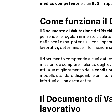
medico competente
e a un
RLS
, il r
Come funziona il
Il
Documento di Valutazione dei Risch
per renderle regolari in merito a salute
definisce i danni potenziali, con l'oppo
lavorativi, determinate informazioni so
Il documento comprende alcuni dati esse
missioni da compiere, l'elenco degli ev
atti a un miglioramento delle
condizion
modello standard disponibile online. Tu
infortuni di una certa entità.
Il Documento di Va
lavorativo