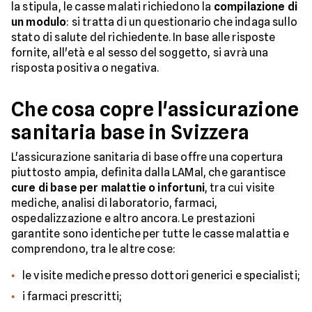
la stipula, le casse malati richiedono la
compilazione di
un modulo
: si tratta di un questionario che indaga sullo
stato di salute del richiedente. In base alle risposte
fornite, all'età e al sesso del soggetto, si avrà una
risposta positiva o negativa.
Che cosa copre l'assicurazione
sanitaria base in Svizzera
L'assicurazione sanitaria di base offre una copertura
piuttosto ampia, definita dalla LAMal, che garantisce
cure di base per malattie o infortuni
, tra cui visite
mediche, analisi di laboratorio, farmaci,
ospedalizzazione e altro ancora. Le prestazioni
garantite sono identiche per tutte le casse malattia e
comprendono, tra le altre cose:
le visite mediche presso dottori generici e specialisti;
i farmaci prescritti;