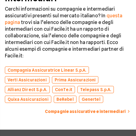
Cerchi informazioni su compagnie e intermediari
assicurativi presenti sul mercato italiano? In
questa
pagina
trovi sia l’elenco delle compagnie e degli
intermediari con cui Facile.it ha un rapporto di
collaborazione, sia l’elenco delle compagnie e degli
intermediari con cui Facile.it non ha rapporti. Ecco
alcuni esempi di compagnie e intermediari partner di
Facile.it:
Compagnia Assicuratrice Linear S.p.A.
Verti Assicurazioni
Prima Assicurazioni
Allianz Direct S.p.A.
ConTe.it
Telepass S.p.A.
Quixa Assicurazioni
BeRebel
Genertel
Compagnie assicurative e intermediari