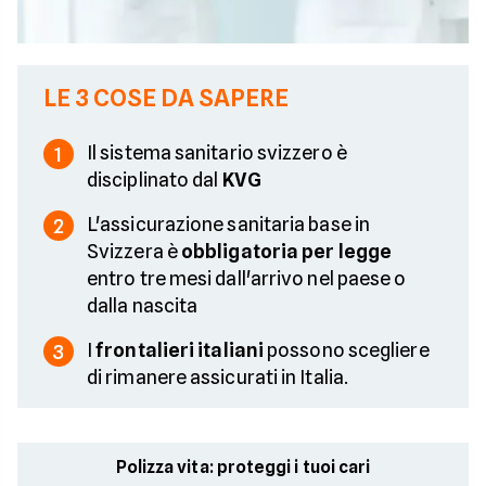
LE 3 COSE DA SAPERE
Il sistema sanitario svizzero è
1
disciplinato dal
KVG
L'assicurazione sanitaria base in
2
Svizzera è
obbligatoria per legge
entro tre mesi dall'arrivo nel paese o
dalla nascita
I
frontalieri italiani
possono scegliere
3
di rimanere assicurati in Italia.
Polizza vita: proteggi i tuoi cari