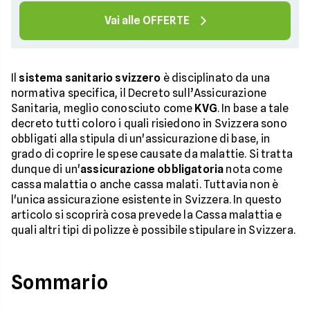
Vai alle OFFERTE
Il
sistema sanitario svizzero
è disciplinato da una
normativa specifica, il Decreto sull’Assicurazione
Sanitaria, meglio conosciuto come
KVG
. In base a tale
decreto tutti coloro i quali risiedono in Svizzera sono
obbligati alla stipula di un'assicurazione di base, in
grado di coprire le spese causate da malattie. Si tratta
dunque di un'
assicurazione obbligatoria
nota come
cassa malattia o anche cassa malati. Tuttavia non è
l'unica assicurazione esistente in Svizzera. In questo
articolo si scoprirà cosa prevede la Cassa malattia e
quali altri tipi di polizze è possibile stipulare in Svizzera.
Sommario