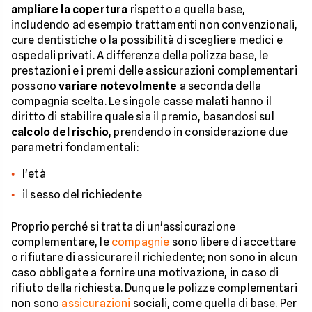
ampliare la copertura
rispetto a quella base,
includendo ad esempio trattamenti non convenzionali,
cure dentistiche o la possibilità di scegliere medici e
ospedali privati. A differenza della polizza base, le
prestazioni e i premi delle assicurazioni complementari
possono
variare notevolmente
a seconda della
compagnia scelta. Le singole casse malati hanno il
diritto di stabilire quale sia il premio, basandosi sul
calcolo del rischio
, prendendo in considerazione due
parametri fondamentali:
l'età
il sesso del richiedente
Proprio perché si tratta di un'assicurazione
complementare, le
compagnie
sono libere di accettare
o rifiutare di assicurare il richiedente; non sono in alcun
caso obbligate a fornire una motivazione, in caso di
rifiuto della richiesta. Dunque le polizze complementari
non sono
assicurazioni
sociali, come quella di base. Per