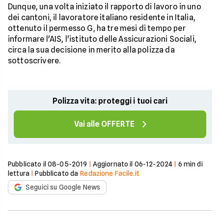
Dunque, una volta iniziato il rapporto di lavoro in uno
dei cantoni, il lavoratore italiano residente in Italia,
ottenuto il permesso G, ha tre mesi di tempo per
informare l'AIS, l'istituto delle Assicurazioni Sociali,
circa la sua decisione in merito alla polizza da
sottoscrivere.
Polizza vita: proteggi i tuoi cari
Vai alle OFFERTE
Pubblicato il
08-05-2019
|
Aggiornato il
06-12-2024
|
6
min di
lettura
|
Pubblicato da
Redazione Facile.it
Seguici su Google News