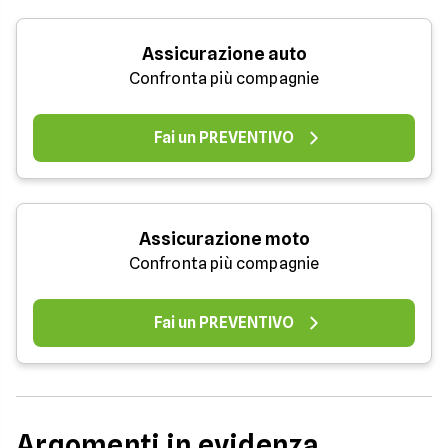
Assicurazione auto
Confronta più compagnie
Fai un PREVENTIVO
Assicurazione moto
Confronta più compagnie
Fai un PREVENTIVO
Argomenti in evidenza