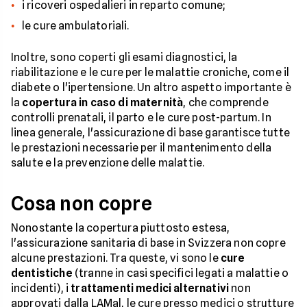
i ricoveri ospedalieri in reparto comune;
le cure ambulatoriali.
Inoltre, sono coperti gli esami diagnostici, la
riabilitazione e le cure per le malattie croniche, come il
diabete o l'ipertensione. Un altro aspetto importante è
la
copertura in caso di maternità
, che comprende
controlli prenatali, il parto e le cure post-partum. In
linea generale, l'assicurazione di base garantisce tutte
le prestazioni necessarie per il mantenimento della
salute e la prevenzione delle malattie.
Cosa non copre
Nonostante la copertura piuttosto estesa,
l'assicurazione sanitaria di base in Svizzera non copre
alcune prestazioni. Tra queste, vi sono le
cure
dentistiche
(tranne in casi specifici legati a malattie o
incidenti), i
trattamenti medici alternativi
non
approvati dalla LAMal, le cure presso medici o strutture