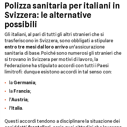
Polizza sanitaria per italiani in
Svizzera: le alternative
possibili
Gli italiani, al pari di tutti gli altri stranieri che si
trasferiscono in Svizzera, sono obbligati a stipulare
entro tre mesi dal loro arrivo
un'assicurazione
sanitaria di base. Poiché sono numerosi gli stranieri che
si trovano in Svizzera per motivi di lavoro, la
Federazione ha stipulato accordi con tutti i Paesi
limitrofi: dunque esistono accordi in tal senso con:
la
Germania
;
la
Francia
;
l'
Austria
;
l'
Italia
.
Questi accordi tendono a disciplinare la situazione dei