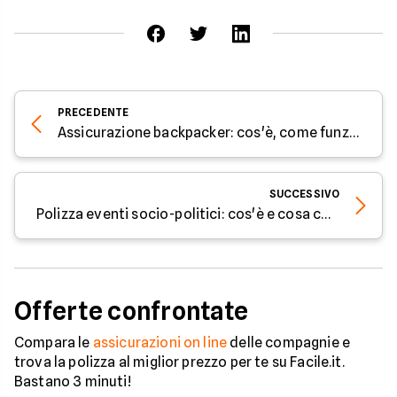
PRECEDENTE
Assicurazione backpacker: cos'è, come funziona e cosa copre
SUCCESSIVO
Polizza eventi socio-politici: cos'è e cosa copre
Offerte confrontate
Compara le
assicurazioni on line
delle compagnie e
trova la polizza al miglior prezzo per te su Facile.it.
Bastano 3 minuti!