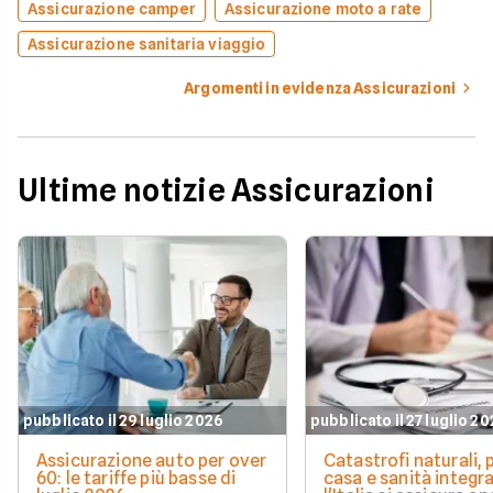
Assicurazione camper
Assicurazione moto a rate
Assicurazione sanitaria viaggio
Argomenti in evidenza Assicurazioni
Ultime notizie Assicurazioni
pubblicato il 29 luglio 2026
pubblicato il 27 luglio 2
Assicurazione auto per over
Catastrofi naturali, 
60: le tariffe più basse di
casa e sanità integra