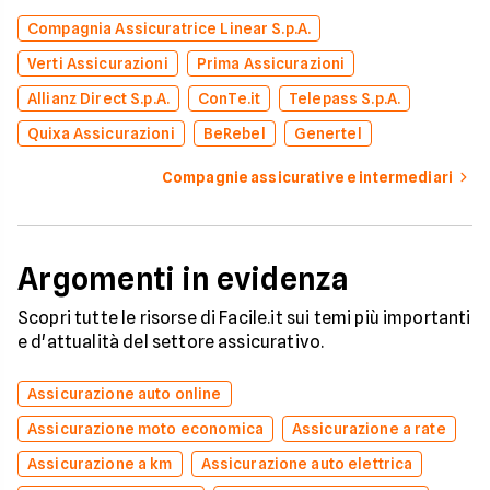
Compagnia Assicuratrice Linear S.p.A.
Verti Assicurazioni
Prima Assicurazioni
Allianz Direct S.p.A.
ConTe.it
Telepass S.p.A.
Quixa Assicurazioni
BeRebel
Genertel
Compagnie assicurative e intermediari
Argomenti in evidenza
Scopri tutte le risorse di Facile.it sui temi più importanti
e d'attualità del settore assicurativo.
Assicurazione auto online
Assicurazione moto economica
Assicurazione a rate
Assicurazione a km
Assicurazione auto elettrica