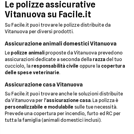
Le polizze assicurative
Vitanuova su Facile.it
Su Facile.it puoi trovare le polizze distribuite da
Vitanuova per diversi prodotti.
Assicurazione animali domestici Vitanuova
Le
polizze animali
proposte da Vitanuova prevedono
assicurazioni dedicate a seconda della
razza
del tuo
cucciolo, la
responsabilità civile
oppure la
copertura
delle spese veterinarie
.
Assicurazione casa Vitanuova
Su Facile.it puoi trovare anche le soluzioni distribuite
da Vitanuova per l'
assicurazione casa
. La polizza è
personalizzabile e modulabile
sulle tue necessità.
Prevede una copertura per incendio, furto ed RC per
tutta la famiglia (animali domestici inclusi).