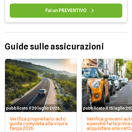
Fai un PREVENTIVO
Guide sulle assicurazioni
pubblicato il 20 luglio 2026
pubblicato il 15 luglio 2
Verifica proprietario auto:
Verifica gravami au
guida completa alla visura
e perché farla prima 
targa 2026
acquistare una vett