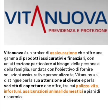
Vitanuova
è un broker di
assicurazione
che offre una
gamma di
prodotti assicurativi e finanziari
, con
un'attenzione particolare ai bisogni della persona e
della famiglia. Fondata con l'obiettivo di fornire
soluzioni assicurative personalizzate, Vitanuova si
distingue per la sua
attenzione al cliente
e per la
varietà di coperture
che offre, tra cui
polizze vita
,
infortuni
,
assicurazioni animali domestici
e piani di
risparmio.