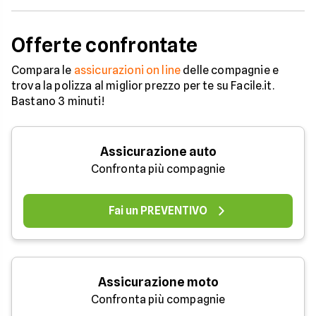
Offerte confrontate
Compara le
assicurazioni on line
delle compagnie e
trova la polizza al miglior prezzo per te su Facile.it.
Bastano 3 minuti!
Assicurazione auto
Confronta più compagnie
Fai un PREVENTIVO
Assicurazione moto
Confronta più compagnie