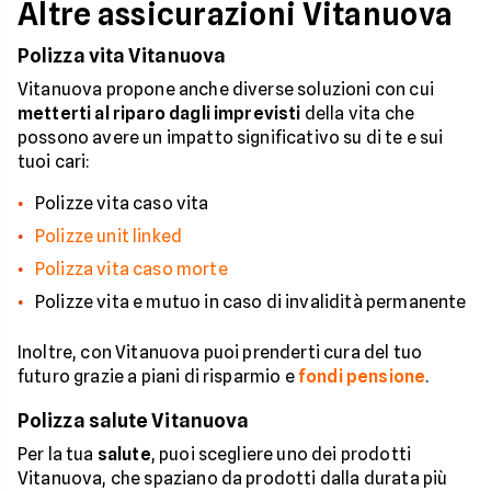
Altre assicurazioni Vitanuova
Polizza vita Vitanuova
Vitanuova propone anche diverse soluzioni con cui
metterti al riparo dagli imprevisti
della vita che
possono avere un impatto significativo su di te e sui
tuoi cari:
Polizze vita caso vita
Polizze unit linked
Polizza vita caso morte
Polizze vita e mutuo in caso di invalidità permanente
Inoltre, con Vitanuova puoi prenderti cura del tuo
futuro grazie a piani di risparmio e
fondi pensione
.
Polizza salute Vitanuova
Per la tua
salute
, puoi scegliere uno dei prodotti
Vitanuova, che spaziano da prodotti dalla durata più