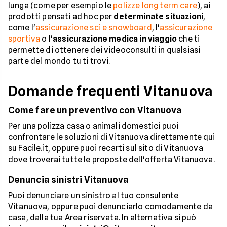
lunga (come per esempio le
polizze long term care
), ai
prodotti pensati ad hoc per
determinate situazioni
,
come l'
assicurazione sci e snowboard
, l'
assicurazione
sportiva
o l'
assicurazione medica in viaggio
che ti
permette di ottenere dei videoconsulti in qualsiasi
parte del mondo tu ti trovi.
Domande frequenti Vitanuova
Come fare un preventivo con Vitanuova
Per una polizza casa o animali domestici puoi
confrontare le soluzioni di Vitanuova direttamente qui
su Facile.it, oppure puoi recarti sul sito di Vitanuova
dove troverai tutte le proposte dell'offerta Vitanuova.
Denuncia sinistri Vitanuova
Puoi denunciare un sinistro al tuo consulente
Vitanuova, oppure puoi denunciarlo comodamente da
casa, dalla tua Area riservata. In alternativa si può