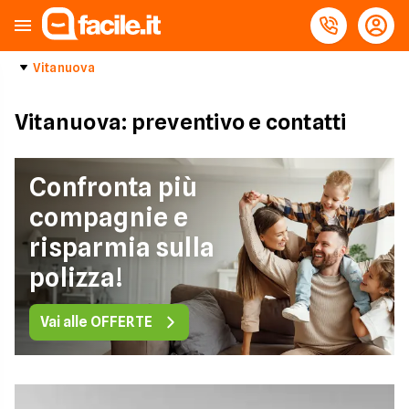
Vitanuova
Vitanuova: preventivo e contatti
Confronta più
compagnie e
risparmia sulla
polizza!
Vai alle OFFERTE