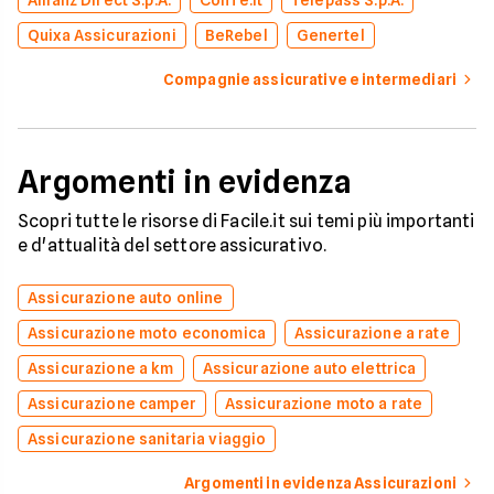
Allianz Direct S.p.A.
ConTe.it
Telepass S.p.A.
Quixa Assicurazioni
BeRebel
Genertel
Compagnie assicurative e intermediari
Argomenti in evidenza
Scopri tutte le risorse di Facile.it sui temi più importanti
e d'attualità del settore assicurativo.
Assicurazione auto online
Assicurazione moto economica
Assicurazione a rate
Assicurazione a km
Assicurazione auto elettrica
Assicurazione camper
Assicurazione moto a rate
Assicurazione sanitaria viaggio
Argomenti in evidenza Assicurazioni