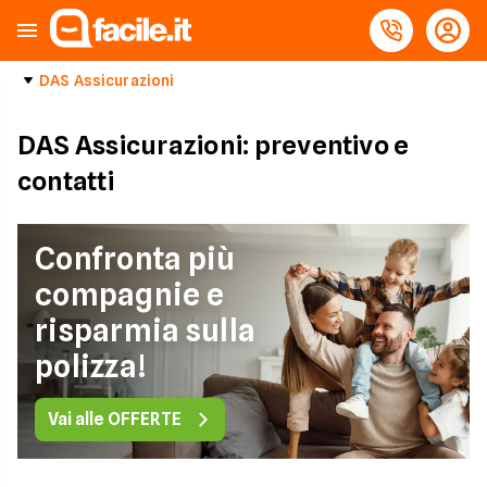
DAS Assicurazioni
DAS Assicurazioni: preventivo e
contatti
Confronta più
compagnie e
risparmia sulla
polizza!
Vai alle OFFERTE