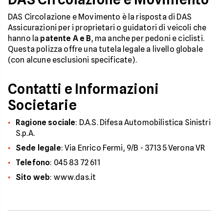
DAS Circolazione e Movimento è la risposta di DAS
Assicurazioni per i proprietari o guidatori di veicoli che
hanno la
patente A e B
, ma anche per pedoni e ciclisti.
Questa polizza offre una tutela legale a livello globale
(con alcune esclusioni specificate).
Contatti e Informazioni
Societarie
Ragione sociale
: D.A.S. Difesa Automobilistica Sinistri
S.p.A.
Sede legale
: Via Enrico Fermi, 9/B - 37135 Verona VR
Telefono
: 045 83 72 611
Sito web
: www.das.it