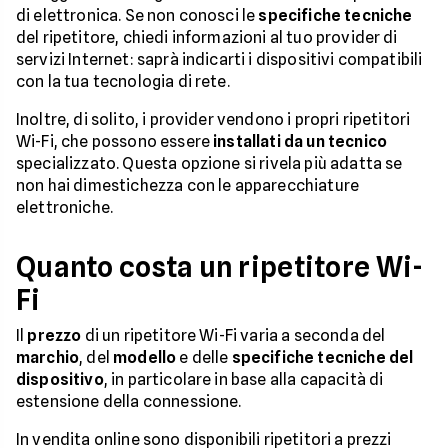
di elettronica. Se non conosci le
specifiche tecniche
del ripetitore, chiedi informazioni al tuo provider di
servizi Internet: saprà indicarti i dispositivi compatibili
con la tua tecnologia di rete.
Inoltre, di solito, i provider vendono i propri ripetitori
Wi-Fi, che possono essere
installati da un tecnico
specializzato. Questa opzione si rivela più adatta se
non hai dimestichezza con le apparecchiature
elettroniche.
Quanto costa un ripetitore Wi-
Fi
Il
prezzo
di un ripetitore Wi-Fi varia a seconda del
marchio
, del
modello
e delle
specifiche tecniche del
dispositivo
, in particolare in base alla capacità di
estensione della connessione.
In vendita online sono disponibili ripetitori a prezzi