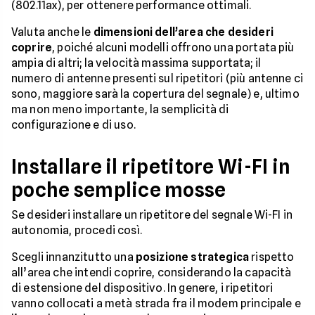
(802.11ax), per ottenere performance ottimali.
Valuta anche le
dimensioni dell’area che desideri
coprire
, poiché alcuni modelli offrono una portata più
ampia di altri; la velocità massima supportata; il
numero di antenne presenti sul ripetitori (più antenne ci
sono, maggiore sarà la copertura del segnale) e, ultimo
ma non meno importante, la semplicità di
configurazione e di uso.
Installare il ripetitore Wi-FI in
poche semplice mosse
Se desideri installare un ripetitore del segnale Wi-FI in
autonomia, procedi così.
Scegli innanzitutto una
posizione strategica
rispetto
all’area che intendi coprire, considerando la capacità
di estensione del dispositivo. In genere, i ripetitori
vanno collocati a metà strada fra il modem principale e