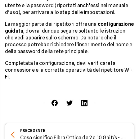
utente e la password (riportati anch’essi nel manuale
d’uso), per arrivare allo step delle impostazioni.
La maggior parte dei ripetitori offre una
configurazione
guidata
, dovrai dunque seguire soltanto le istruzioni
che vedi apparire sullo schermo. Da notare che il
processo potrebbe richiedere l’inserimento del nome e
della password della rete principale.
Completata la configurazione, devi verificare la
connessione e la corretta operatività del ripetitore Wi-
FI.
PRECEDENTE
Cosa significa Fibra Ottica da 2 a 10 Gbit/s - Parola all'Esperto