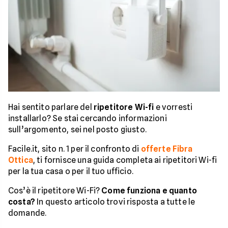
Hai sentito parlare del
ripetitore Wi-fi
e vorresti
installarlo? Se stai cercando informazioni
sull’argomento, sei nel posto giusto.
Facile.it, sito n. 1 per il confronto di
offerte Fibra
Ottica
, ti fornisce una guida completa ai ripetitori Wi-fi
per la tua casa o per il tuo ufficio.
Cos’è il ripetitore Wi-Fi?
Come funziona e quanto
costa?
In questo articolo trovi risposta a tutte le
domande.