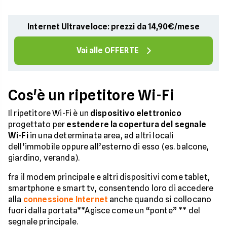
Internet Ultraveloce: prezzi da 14,90€/mese
Vai alle OFFERTE
Cos'è un ripetitore Wi-Fi
Il ripetitore Wi-Fi è un
dispositivo elettronico
progettato per
estendere la copertura del segnale
Wi-Fi
in una determinata area, ad altri locali
dell’immobile oppure all’esterno di esso (es. balcone,
giardino, veranda).
fra il modem principale e altri dispositivi come tablet,
smartphone e smart tv, consentendo loro di accedere
alla
connessione Internet
anche quando si collocano
fuori dalla portata**Agisce come un “ponte” ** del
segnale principale.