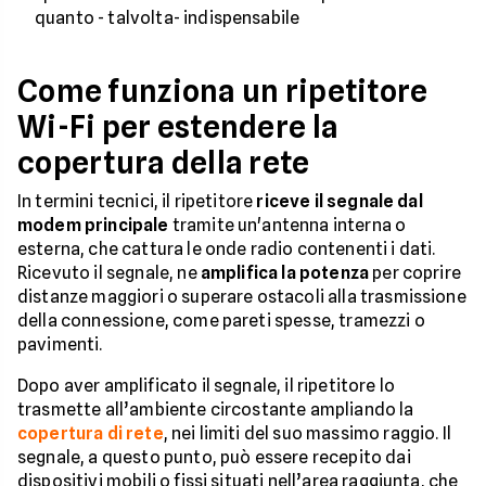
quanto - talvolta- indispensabile
Come funziona un ripetitore
Wi-Fi per estendere la
copertura della rete
In termini tecnici, il ripetitore
riceve il segnale dal
modem principale
tramite un'antenna interna o
esterna, che cattura le onde radio contenenti i dati.
Ricevuto il segnale, ne
amplifica la potenza
per coprire
distanze maggiori o superare ostacoli alla trasmissione
della connessione, come pareti spesse, tramezzi o
pavimenti.
Dopo aver amplificato il segnale, il ripetitore lo
trasmette all’ambiente circostante ampliando la
copertura di rete
, nei limiti del suo massimo raggio. Il
segnale, a questo punto, può essere recepito dai
dispositivi mobili o fissi situati nell’area raggiunta, che