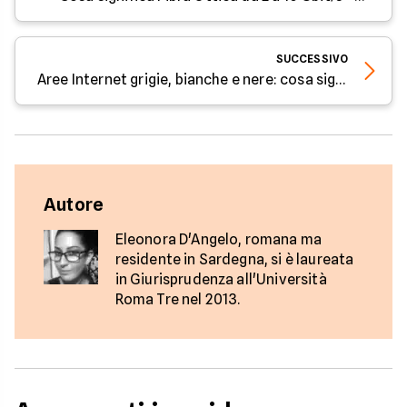
SUCCESSIVO
Aree Internet grigie, bianche e nere: cosa significa e come cambia la connettività - Parola all'Esperto
Autore
Eleonora D'Angelo, romana ma
residente in Sardegna, si è laureata
in Giurisprudenza all'Università
Roma Tre nel 2013.