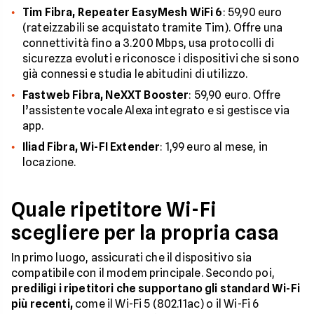
Tim Fibra, Repeater EasyMesh WiFi 6
: 59,90 euro
(rateizzabili se acquistato tramite Tim). Offre una
connettività fino a 3.200 Mbps, usa protocolli di
sicurezza evoluti e riconosce i dispositivi che si sono
già connessi e studia le abitudini di utilizzo.
Fastweb Fibra, NeXXT Booster
: 59,90 euro. Offre
l’assistente vocale Alexa integrato e si gestisce via
app.
Iliad Fibra, Wi-FI Extender
: 1,99 euro al mese, in
locazione.
Quale ripetitore Wi-Fi
scegliere per la propria casa
In primo luogo, assicurati che il dispositivo sia
compatibile con il modem principale. Secondo poi,
prediligi i ripetitori che supportano gli standard Wi-Fi
più recenti,
come il Wi-Fi 5 (802.11ac) o il Wi-Fi 6