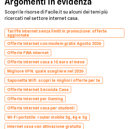
Argomenti in evidenza
Scopri le risorse di Facile.it su alcuni dei temi più
ricercati nel settore internet casa.
Tariffe internet senza limiti in promozione: offerte
aggiornate
Offerte Internet con modem gratis Agosto 2026
Offerte FWA Internet
Offerte internet casa a 10 euro al mese
Migliore VPN: quale scegliere nel 2026
Saponetta Wifi: scopri le migliori offerte per te
Offerte Internet Seconda Casa
Offerte Internet per Gaming
Offerte internet casa per studenti
Wi-Fi portatile: router mobile 5g, 4g e 3g
Internet casa con attivazione gratuita