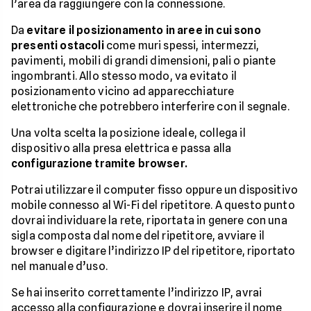
l’area da raggiungere con la connessione.
Da
evitare il posizionamento in aree in cui sono
presenti ostacoli
come muri spessi, intermezzi,
pavimenti, mobili di grandi dimensioni, pali o piante
ingombranti. Allo stesso modo, va evitato il
posizionamento vicino ad apparecchiature
elettroniche che potrebbero interferire con il segnale.
Una volta scelta la posizione ideale, collega il
dispositivo alla presa elettrica e passa alla
configurazione tramite browser.
Potrai utilizzare il computer fisso oppure un dispositivo
mobile connesso al Wi-Fi del ripetitore. A questo punto
dovrai individuare la rete, riportata in genere con una
sigla composta dal nome del ripetitore, avviare il
browser e digitare l’indirizzo IP del ripetitore, riportato
nel manuale d’uso.
Se hai inserito correttamente l’indirizzo IP, avrai
accesso alla configurazione e dovrai inserire il nome