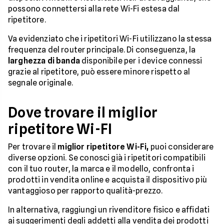
possono connettersi alla rete Wi-Fi estesa dal
ripetitore.
Va evidenziato che i ripetitori Wi-Fi utilizzano la stessa
frequenza del router principale. Di conseguenza, la
larghezza di banda
disponibile per i device connessi
grazie al ripetitore, può essere minore rispetto al
segnale originale.
Dove trovare il miglior
ripetitore Wi-FI
Per trovare il
miglior ripetitore Wi-Fi,
puoi considerare
diverse opzioni. Se conosci già i ripetitori compatibili
con il tuo router, la marca e il modello, confronta i
prodotti in vendita online e acquista il dispositivo più
vantaggioso per rapporto qualità-prezzo.
In alternativa, raggiungi un rivenditore fisico e affidati
ai suggerimenti degli addetti alla vendita dei prodotti