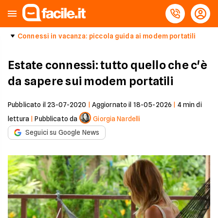
Connessi in vacanza: piccola guida ai modem portatili
Estate connessi: tutto quello che c'è
da sapere sui modem portatili
Pubblicato il
23-07-2020
|
Aggiornato il
18-05-2026
|
4
min di
lettura
|
Pubblicato da
Giorgia Nardelli
Seguici su Google News