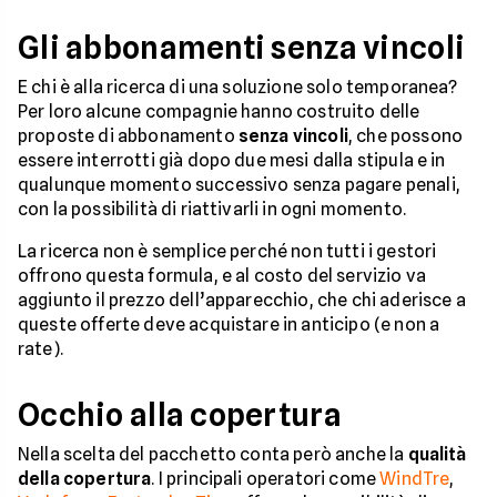
Gli abbonamenti senza vincoli
E chi è alla ricerca di una soluzione solo temporanea?
Per loro alcune compagnie hanno costruito delle
proposte di abbonamento
senza vincoli
, che possono
essere interrotti già dopo due mesi dalla stipula e in
qualunque momento successivo senza pagare penali,
con la possibilità di riattivarli in ogni momento.
La ricerca non è semplice perché non tutti i gestori
offrono questa formula, e al costo del servizio va
aggiunto il prezzo dell’apparecchio, che chi aderisce a
queste offerte deve acquistare in anticipo (e non a
rate).
Occhio alla copertura
Nella scelta del pacchetto conta però anche la
qualità
della copertura
. I principali operatori come
WindTre
,