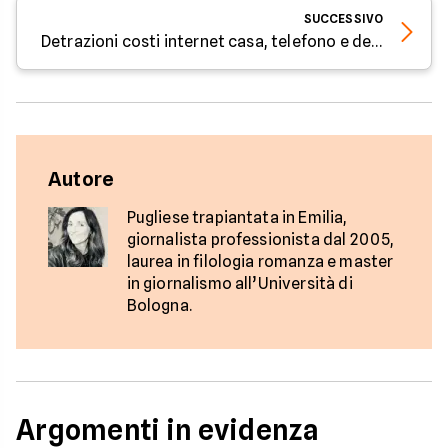
SUCCESSIVO
Detrazioni costi internet casa, telefono e devic: parola all'esperto di Facile.it
Autore
Pugliese trapiantata in Emilia,
giornalista professionista dal 2005,
laurea in filologia romanza e master
in giornalismo all’Università di
Bologna.
Argomenti in evidenza