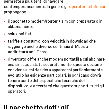
permette a più utenti di navigare
contemporaneamente. In genere gli
operatori telefonici
propongono:
il pacchetto modem/router + sim con prepagata o in
abbonamento;
soluzioni flat;
tariffe a consumo, con velocità in download che
raggiunge anche diverse centinaia di Mbps o
addirittura ad 1 Gbps;
Il mercato offre anche modem portatili a cui abbinare
una sim acquistata separatamente: questa opzione
conviene a chi desidera apparecchi particolarmente
evoluti o ha esigenze particolari, in ogni caso dovrà
tenere conto delle specifiche tecniche del
dispositivo, e accertarsi che questo supporti tutti gli
operatori.
Il pacchetto dati: gli