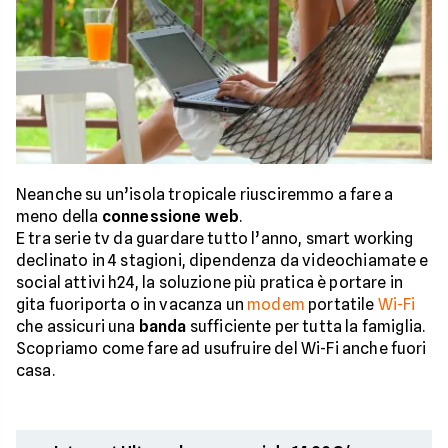
Neanche su un’isola tropicale riusciremmo a fare a
meno della
connessione web
.
E tra serie tv da guardare tutto l’anno, smart working
declinato in 4 stagioni, dipendenza da videochiamate e
social attivi h24, la soluzione più pratica è portare in
gita fuoriporta o in vacanza un
modem
portatile
Wi-Fi
che assicuri una
banda
sufficiente per tutta la famiglia.
Scopriamo come fare ad usufruire del Wi-Fi anche fuori
casa.