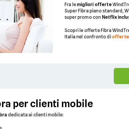
Fra le
migliori offerte
WindTre
Super Fibra piano standard, W
super promo con
Netflix incl
Scopri le offerte Fibra WindTr
Italia nel confronto di
offerte
ra per clienti mobile
bra
dedicata ai clienti mobile:
e