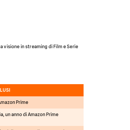
 visione in streaming di Film e Serie
CLUSI
Amazon Prime
lia, un anno di Amazon Prime