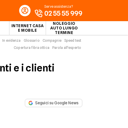
Serve assistenza?
02 55 55 999
NOLEGGIO
INTERNET CASA
AUTO LUNGO
E MOBILE
TERMINE
In evidenza
Glossario
Compagnie
Speed test
Copertura fibra ottica
Parola all'esperto
ti e i clienti
Seguici su Google News