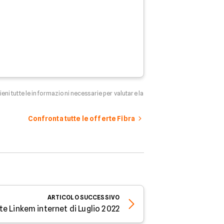
tieni tutte le informazioni necessarie per valutare la
Confronta tutte le offerte Fibra
ARTICOLO
SUCCESSIVO
rte Linkem internet di Luglio 2022