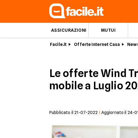
ASSICURAZIONI
MUTUI
Facile.it
Offerte Internet Casa
News
Le offerte Wind Tre
mobile a Luglio 2
Pubblicato il
21-07-2022
|
Aggiornato il
24-0