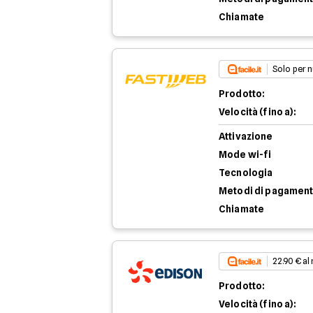
Chiamate
Solo per n
Prodotto:
Velocità (fino a):
Attivazione
Mode wi-fi
Tecnologia
Metodi di pagamen
Chiamate
22.90 € al
Prodotto:
Velocità (fino a):