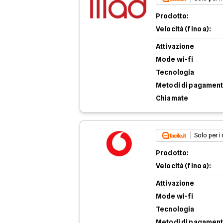
Prodotto:
Velocità (fino a):
Attivazione
Mode wi-fi
Tecnologia
Metodi di pagamen
Chiamate
Solo per i
Prodotto:
Velocità (fino a):
Attivazione
Mode wi-fi
Tecnologia
Metodi di pagamen