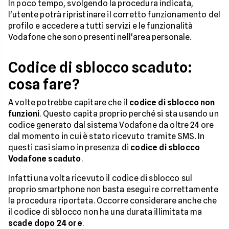
In poco tempo, svolgendo la procedura indicata,
l'utente potrà ripristinare il corretto funzionamento del
profilo e accedere a tutti servizi e le funzionalità
Vodafone che sono presenti nell'area personale.
Codice di sblocco scaduto:
cosa fare?
A volte potrebbe capitare che il
codice di sblocco non
funzioni
. Questo capita proprio perché si sta usando un
codice generato dal sistema Vodafone da oltre 24 ore
dal momento in cui è stato ricevuto tramite SMS. In
questi casi siamo in presenza di
codice di sblocco
Vodafone scaduto
.
Infatti una volta ricevuto il codice di sblocco sul
proprio smartphone non basta eseguire correttamente
la procedura riportata. Occorre considerare anche che
il codice di sblocco non ha una durata illimitata ma
scade dopo 24 ore
.