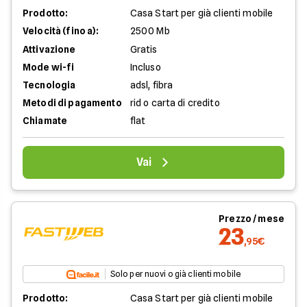
Prodotto:
Casa Start per già clienti mobile
Velocità (fino a):
2500 Mb
Attivazione
Gratis
Mode wi-fi
Incluso
Tecnologia
adsl, fibra
Metodi di pagamento
rid o carta di credito
Chiamate
flat
Vai
Prezzo / mese
23
,95€
Solo per nuovi o già clienti mobile
Prodotto:
Casa Start per già clienti mobile