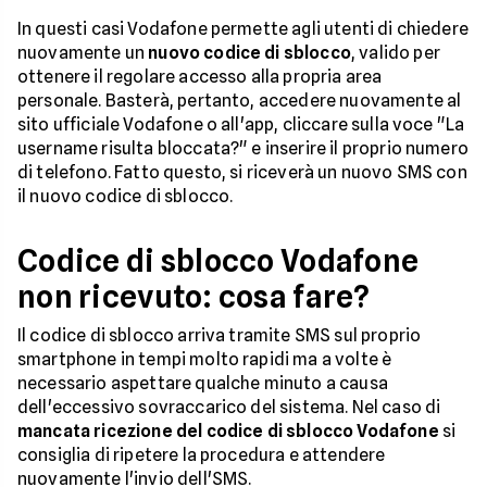
In questi casi Vodafone permette agli utenti di chiedere
nuovamente un
nuovo codice di sblocco
, valido per
ottenere il regolare accesso alla propria area
personale. Basterà, pertanto, accedere nuovamente al
sito ufficiale Vodafone o all'app, cliccare sulla voce "La
username risulta bloccata?" e inserire il proprio numero
di telefono. Fatto questo, si riceverà un nuovo SMS con
il nuovo codice di sblocco.
Codice di sblocco Vodafone
non ricevuto: cosa fare?
Il codice di sblocco arriva tramite SMS sul proprio
smartphone in tempi molto rapidi ma a volte è
necessario aspettare qualche minuto a causa
dell'eccessivo sovraccarico del sistema. Nel caso di
mancata ricezione del codice di sblocco Vodafone
si
consiglia di ripetere la procedura e attendere
nuovamente l'invio dell'SMS.