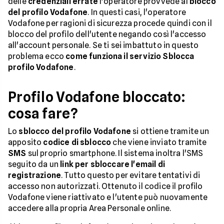
delle
credenziali errate
l'operatore provvede al
blocco
del profilo Vodafone
. In questi casi, l'operatore
Vodafone per ragioni di sicurezza procede quindi con il
blocco del profilo dell'utente negando così l'accesso
all'account personale. Se ti sei imbattuto in questo
problema ecco
come funziona il servizio Sblocca
profilo Vodafone
.
Profilo Vodafone bloccato:
cosa fare?
Lo
sblocco del profilo Vodafone
si ottiene tramite un
apposito
codice di sblocco
che viene inviato tramite
SMS
sul proprio smartphone. Il sistema inoltra l'SMS
seguito da un
link per sbloccare l'email di
registrazione
. Tutto questo per evitare tentativi di
accesso non autorizzati. Ottenuto il codice il profilo
Vodafone viene riattivato e l'utente può nuovamente
accedere alla propria Area Personale online.