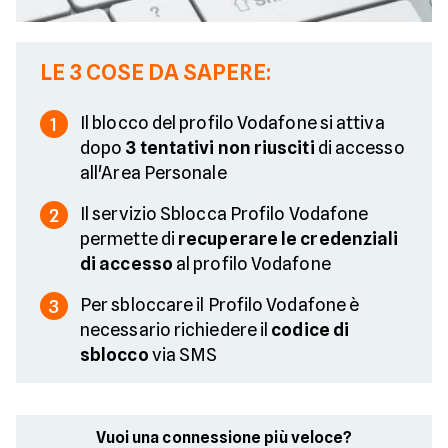
LE 3 COSE DA SAPERE:
Il blocco del profilo Vodafone si attiva
1
dopo
3 tentativi non riusciti
di accesso
all'Area Personale
Il servizio Sblocca Profilo Vodafone
2
permette di
recuperare le credenziali
di accesso
al profilo Vodafone
Per sbloccare il Profilo Vodafone è
3
necessario richiedere il
codice di
sblocco
via SMS
Vuoi una connessione più veloce?