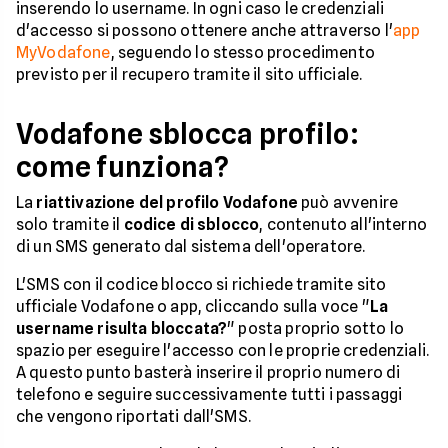
inserendo lo username. In ogni caso le credenziali
d'accesso si possono ottenere anche attraverso l'
app
MyVodafone
, seguendo lo stesso procedimento
previsto per il recupero tramite il sito ufficiale.
Vodafone sblocca profilo:
come funziona?
La
riattivazione del profilo Vodafone
può avvenire
solo tramite il
codice di sblocco
, contenuto all'interno
di un SMS generato dal sistema dell'operatore.
L'SMS con il codice blocco si richiede tramite sito
ufficiale Vodafone o app, cliccando sulla voce "
La
username risulta bloccata?
" posta proprio sotto lo
spazio per eseguire l'accesso con le proprie credenziali.
A questo punto basterà inserire il proprio numero di
telefono e seguire successivamente tutti i passaggi
che vengono riportati dall'SMS.