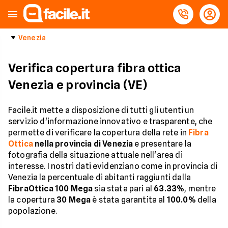
Venezia
Verifica copertura fibra ottica
Venezia e provincia (VE)
Facile.it mette a disposizione di tutti gli utenti un
servizio d'informazione innovativo e trasparente, che
permette di verificare la copertura della rete in
Fibra
Ottica
nella provincia di Venezia
e presentare la
fotografia della situazione attuale nell'area di
interesse. I nostri dati evidenziano come in provincia di
Venezia la percentuale di abitanti raggiunti dalla
FibraOttica 100 Mega
sia stata pari al
63.33%
, mentre
la copertura
30 Mega
è stata garantita al
100.0%
della
popolazione.