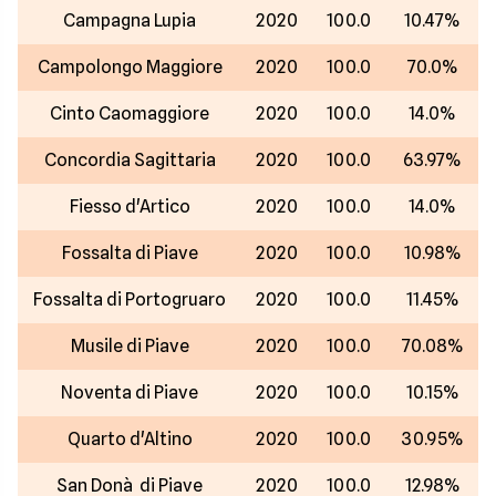
Campagna Lupia
2020
100.0
10.47%
Campolongo Maggiore
2020
100.0
70.0%
Cinto Caomaggiore
2020
100.0
14.0%
Concordia Sagittaria
2020
100.0
63.97%
Fiesso d'Artico
2020
100.0
14.0%
Fossalta di Piave
2020
100.0
10.98%
Fossalta di Portogruaro
2020
100.0
11.45%
Musile di Piave
2020
100.0
70.08%
Noventa di Piave
2020
100.0
10.15%
Quarto d'Altino
2020
100.0
30.95%
San Donà di Piave
2020
100.0
12.98%