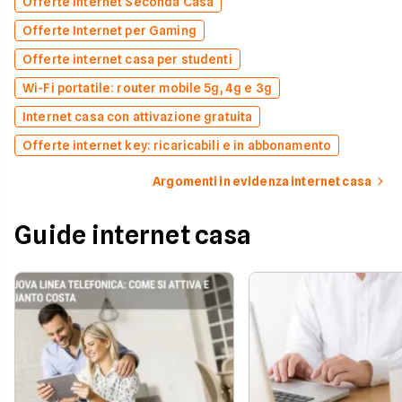
Offerte Internet Seconda Casa
Offerte Internet per Gaming
Offerte internet casa per studenti
Wi-Fi portatile: router mobile 5g, 4g e 3g
Internet casa con attivazione gratuita
Offerte internet key: ricaricabili e in abbonamento
Argomenti in evidenza internet casa
Guide internet casa