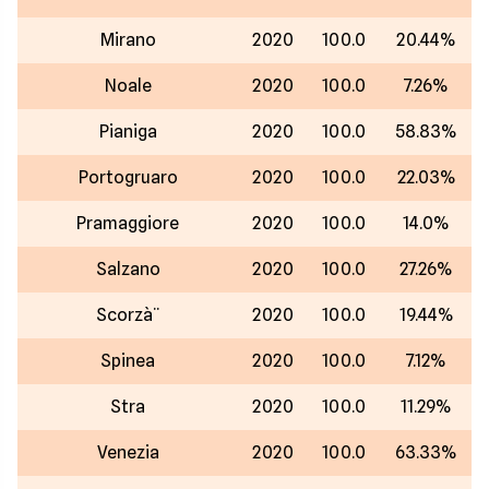
Mirano
2020
100.0
20.44%
Noale
2020
100.0
7.26%
Pianiga
2020
100.0
58.83%
Portogruaro
2020
100.0
22.03%
Pramaggiore
2020
100.0
14.0%
Salzano
2020
100.0
27.26%
Scorzà¨
2020
100.0
19.44%
Spinea
2020
100.0
7.12%
Stra
2020
100.0
11.29%
Venezia
2020
100.0
63.33%