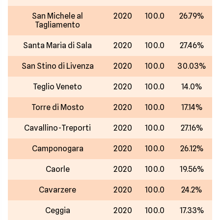
San Michele al
2020
100.0
26.79%
Tagliamento
Santa Maria di Sala
2020
100.0
27.46%
San Stino di Livenza
2020
100.0
30.03%
Teglio Veneto
2020
100.0
14.0%
Torre di Mosto
2020
100.0
17.14%
Cavallino-Treporti
2020
100.0
27.16%
Camponogara
2020
100.0
26.12%
Caorle
2020
100.0
19.56%
Cavarzere
2020
100.0
24.2%
Ceggia
2020
100.0
17.33%