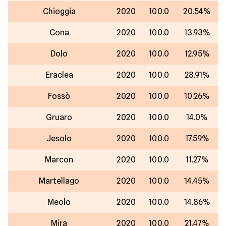
Chioggia
2020
100.0
20.54%
Cona
2020
100.0
13.93%
Dolo
2020
100.0
12.95%
Eraclea
2020
100.0
28.91%
Fossò
2020
100.0
10.26%
Gruaro
2020
100.0
14.0%
Jesolo
2020
100.0
17.59%
Marcon
2020
100.0
11.27%
Martellago
2020
100.0
14.45%
Meolo
2020
100.0
14.86%
Mira
2020
100.0
21.47%