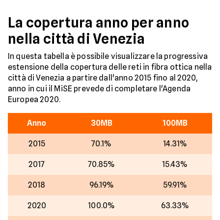
La copertura anno per anno
nella città di Venezia
In questa tabella è possibile visualizzare la progressiva
estensione della copertura delle reti in fibra ottica nella
città di Venezia a partire dall'anno 2015 fino al 2020,
anno in cui il MiSE prevede di completare l'Agenda
Europea 2020.
Anno
30MB
100MB
2015
70.1%
14.31%
2017
70.85%
15.43%
2018
96.19%
59.91%
2020
100.0%
63.33%