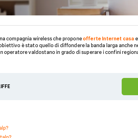
na compagnia wireless che propone
offerte Internet casa
uo obiettivo è stato quello di diffondere la banda larga anche n
n operatore valdostano in grado di superare i confini regiona
RIFFE
alp?
talp?