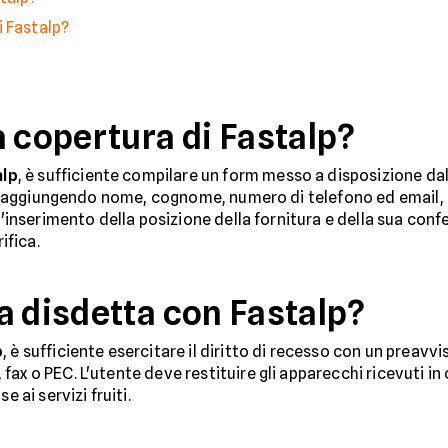
i Fastalp?
a copertura di Fastalp?
alp
, è sufficiente compilare un form messo a disposizione dal
izia aggiungendo nome, cognome, numero di telefono ed email
ll'inserimento della posizione della fornitura e della sua co
ifica.
a disdetta con Fastalp?
p
, è sufficiente esercitare il diritto di recesso con un preavvi
fax o PEC. L'utente deve restituire gli apparecchi ricevuti 
e ai servizi fruiti.