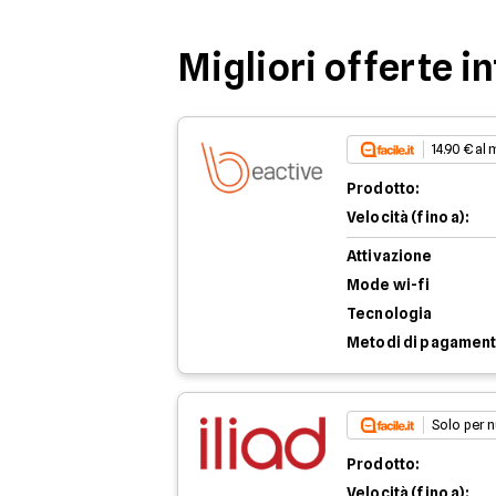
Migliori offerte i
14.90 € al
Prodotto:
Velocità (fino a):
Attivazione
Mode wi-fi
Tecnologia
Metodi di pagamen
Solo per n
Prodotto:
Velocità (fino a):