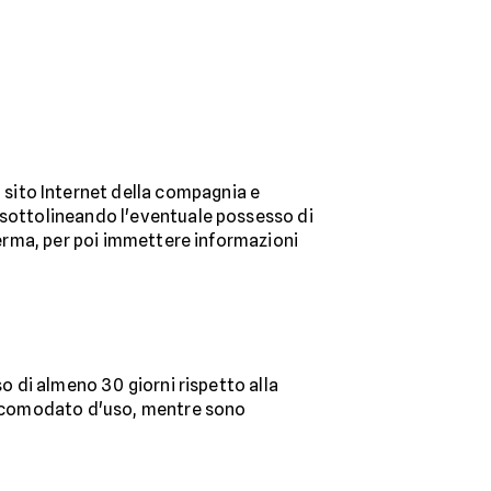
 sito Internet della compagnia e
, sottolineando l'eventuale possesso di
nferma, per poi immettere informazioni
so di almeno 30 giorni rispetto alla
in comodato d'uso, mentre sono