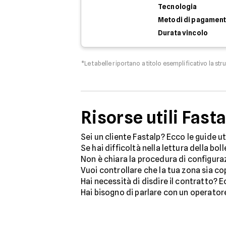
Tecnologia
Metodi di pagamen
Durata vincolo
*Le tabelle riportano a titolo esemplificativo la str
Risorse utili Fasta
Sei un cliente Fastalp? Ecco le guide ut
Se hai difficoltà nella lettura della bol
Non è chiara la procedura di configu
Vuoi controllare che la tua zona sia co
Hai necessità di disdire il contratto? 
Hai bisogno di parlare con un operato