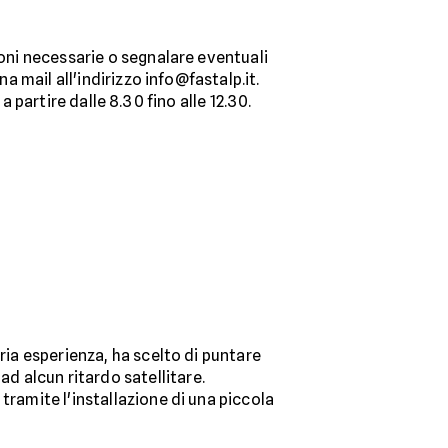
ioni necessarie o segnalare eventuali
a mail all'indirizzo info@fastalp.it.
 a partire dalle 8.30 fino alle 12.30.
ria esperienza, ha scelto di puntare
 alcun ritardo satellitare.
tramite l'installazione di una piccola