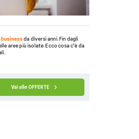
e
business
da diversi anni. Fin dagli
elle aree più isolate. Ecco cosa c'è da
li.
Vai alle OFFERTE