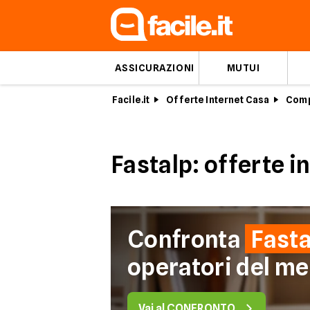
ASSICURAZIONI
MUTUI
Facile.it
Offerte Internet Casa
Comp
Fastalp: offerte i
Confronta
Fasta
operatori del me
Vai al CONFRONTO