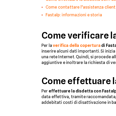
Come contattare l’assistenza client
Fastalp: informazioni e storia
Come verificare l
Per la
verifica della copertura
di Fast
inserire alcuni dati importanti. Si in
una rete Internet. Quindi, si procede a
aggiuntive e inoltrare la richiesta di ver
Come effettuare l
Per
effettuare la disdetta con Fastal
data effettiva, tramite raccomandata, 
addebitati costi di disattivazione in bas