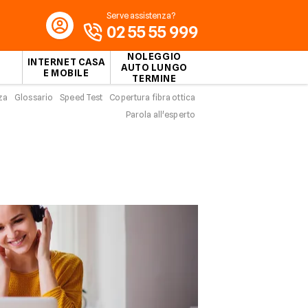
Serve assistenza?
02 55 55 999
NOLEGGIO
INTERNET CASA
AUTO LUNGO
E MOBILE
TERMINE
za
Glossario
Speed Test
Copertura fibra ottica
Parola all'esperto