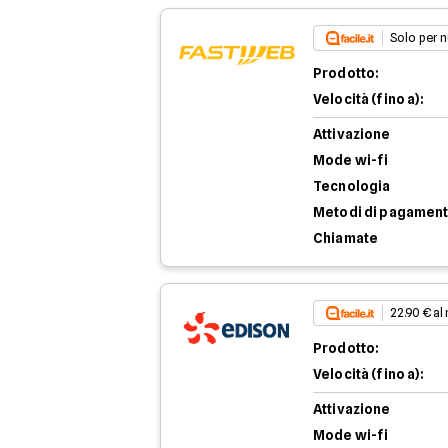
Solo per n
Prodotto:
Velocità (fino a):
Attivazione
Mode wi-fi
Tecnologia
Metodi di pagamen
Chiamate
22.90 € al
Prodotto:
Velocità (fino a):
Attivazione
Mode wi-fi