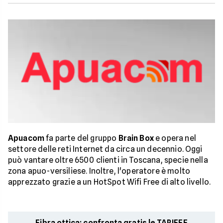
Apuacom
fa parte del gruppo
Brain Box
e opera nel
settore delle reti Internet da circa un decennio. Oggi
può vantare oltre 6500 clienti in Toscana, specie nella
zona apuo-versiliese. Inoltre, l'operatore è molto
apprezzato grazie a un HotSpot Wifi Free di alto livello.
Fibra ottica: confronta gratis le TARIFFE