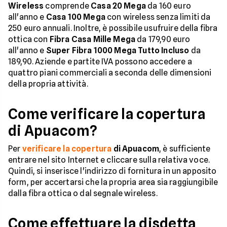
Wireless
comprende
Casa 20 Mega
da 160 euro
all'anno e
Casa 100 Mega
con wireless senza limiti da
250 euro annuali. Inoltre, è possibile usufruire della fibra
ottica con
Fibra Casa Mille Mega
da 179,90 euro
all'anno e
Super Fibra 1000 Mega Tutto Incluso
da
189,90. Aziende e partite IVA possono accedere a
quattro piani commerciali a seconda delle dimensioni
della propria attività.
Come verificare la copertura
di Apuacom?
Per
verificare la copertura
di Apuacom
, è sufficiente
entrare nel sito Internet e cliccare sulla relativa voce.
Quindi, si inserisce l'indirizzo di fornitura in un apposito
form, per accertarsi che la propria area sia raggiungibile
dalla fibra ottica o dal segnale wireless.
Come effettuare la disdetta