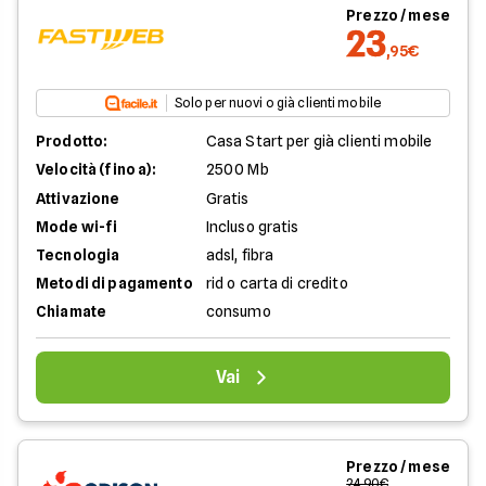
Prezzo / mese
23
,95€
Solo per nuovi o già clienti mobile
Prodotto:
Casa Start per già clienti mobile
Velocità (fino a):
2500 Mb
Attivazione
Gratis
Mode wi-fi
Incluso gratis
Tecnologia
adsl, fibra
Metodi di pagamento
rid o carta di credito
Chiamate
consumo
Vai
Prezzo / mese
24,90€