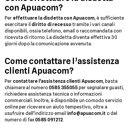
con Apuacom?
Per
effettuare la disdetta con Apuacom
, è sufficiente
esercitare il
diritto di recesso
tramite i vari canali
disponibili, ossia telefono, email o raccomandata con
ricevuta di ritorno. La disdetta diventa effettiva 30
giorni dopo la comunicazione avvenuta.
Come contattare l’assistenza
clienti Apuacom?
Per
contattare l'assistenza clienti Apuacom
, basta
chiamare al numero
0585 355055
per segnalare guasti,
richiedere assistenza tecnica o informazioni
commerciali. Inoltre, è disponibile un comodo servizio
online per ricevere un aiuto tempestivo, oltre a
usufruire dell'indirizzo email
info@apuacom.it
o del
numero di fax
0585 091212
.