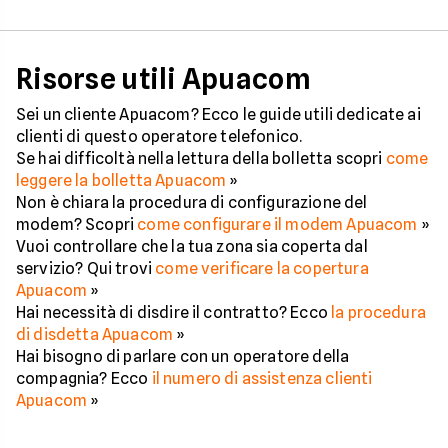
Risorse utili Apuacom
Sei un cliente Apuacom? Ecco le guide utili dedicate ai
clienti di questo operatore telefonico.
Se hai difficoltà nella lettura della bolletta scopri
come
leggere la bolletta Apuacom
»
Non è chiara la procedura di configurazione del
modem? Scopri
come configurare il modem Apuacom
»
Vuoi controllare che la tua zona sia coperta dal
servizio? Qui trovi
come verificare la copertura
Apuacom
»
Hai necessità di disdire il contratto? Ecco
la procedura
di disdetta Apuacom
»
Hai bisogno di parlare con un operatore della
compagnia? Ecco
il numero di assistenza clienti
Apuacom
»