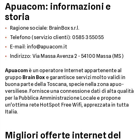
Apuacom: informazioni e
storia
Ragione sociale: BrainBox s.r.l.
Telefono (servizio clienti): 0585 355055
E-mail: info@apuacom.it
Indirizzo: Via Massa Avenza 2 - 54100 Massa (MS)
Apuacom
è un operatore Internet appartenente al
gruppo
Brain Box
e garantisce servizi molto validi in
buona parte della Toscana, specie nella zona apuo-
versiliese. Fornisce una connessione dati di alta qualità
per la Pubblica Amministrazione Locale e propone
un'ottima rete HotSpot Free Wifi, apprezzata in tutta
Italia.
Migliori offerte internet del