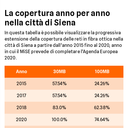
La copertura anno per anno
nella città di Siena
In questa tabella è possibile visualizzare la progressiva
estensione della copertura delle reti in fibra ottica nella
città di Siena a partire dall'anno 2015 fino al 2020, anno
in cui il MiSE prevede di completare l'Agenda Europea
2020.
Anno
30MB
100MB
2015
57.54%
24.26%
2017
57.54%
24.26%
2018
83.0%
62.38%
2020
100.0%
74.64%