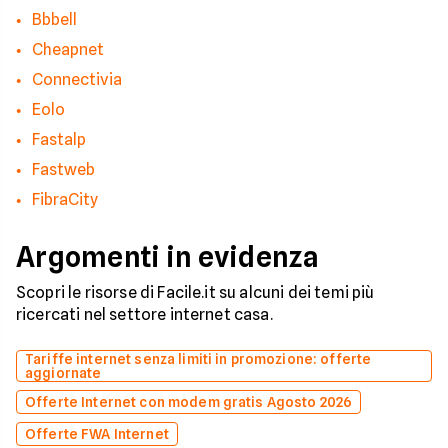
Bbbell
Cheapnet
Connectivia
Eolo
Fastalp
Fastweb
FibraCity
Argomenti in evidenza
Scopri le risorse di Facile.it su alcuni dei temi più
ricercati nel settore internet casa.
Tariffe internet senza limiti in promozione: offerte
aggiornate
Offerte Internet con modem gratis Agosto 2026
Offerte FWA Internet