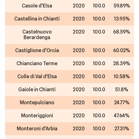
Casole d'Elsa
2020
100.0
59.89%
Castellina in Chianti
2020
100.0
13.95%
Castelnuovo
2020
100.0
68.59%
Berardenga
Castiglione d'Orcia
2020
100.0
60.02%
Chianciano Terme
2020
100.0
28.39%
Colle di Val d'Elsa
2020
100.0
10.58%
Gaiole in Chianti
2020
100.0
51.8%
Montepulciano
2020
100.0
24.77%
Monteriggioni
2020
100.0
47.64%
Monteroni d'Arbia
2020
100.0
27.31%