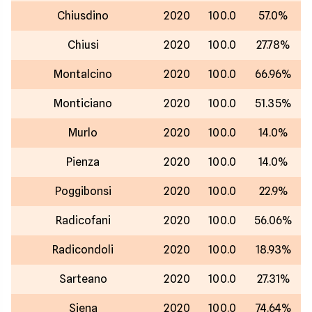
Chiusdino
2020
100.0
57.0%
Chiusi
2020
100.0
27.78%
Montalcino
2020
100.0
66.96%
Monticiano
2020
100.0
51.35%
Murlo
2020
100.0
14.0%
Pienza
2020
100.0
14.0%
Poggibonsi
2020
100.0
22.9%
Radicofani
2020
100.0
56.06%
Radicondoli
2020
100.0
18.93%
Sarteano
2020
100.0
27.31%
Siena
2020
100.0
74.64%