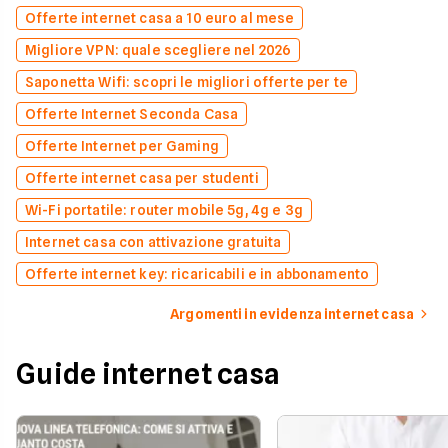
Offerte internet casa a 10 euro al mese
Migliore VPN: quale scegliere nel 2026
Saponetta Wifi: scopri le migliori offerte per te
Offerte Internet Seconda Casa
Offerte Internet per Gaming
Offerte internet casa per studenti
Wi-Fi portatile: router mobile 5g, 4g e 3g
Internet casa con attivazione gratuita
Offerte internet key: ricaricabili e in abbonamento
Argomenti in evidenza internet casa
Guide internet casa