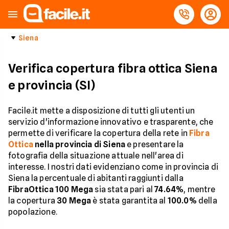
Siena
Verifica copertura fibra ottica Siena
e provincia (SI)
Facile.it mette a disposizione di tutti gli utenti un
servizio d'informazione innovativo e trasparente, che
permette di verificare la copertura della rete in
Fibra
Ottica
nella provincia di Siena
e presentare la
fotografia della situazione attuale nell'area di
interesse. I nostri dati evidenziano come in provincia di
Siena la percentuale di abitanti raggiunti dalla
FibraOttica 100 Mega
sia stata pari al
74.64%
, mentre
la copertura
30 Mega
è stata garantita al
100.0%
della
popolazione.