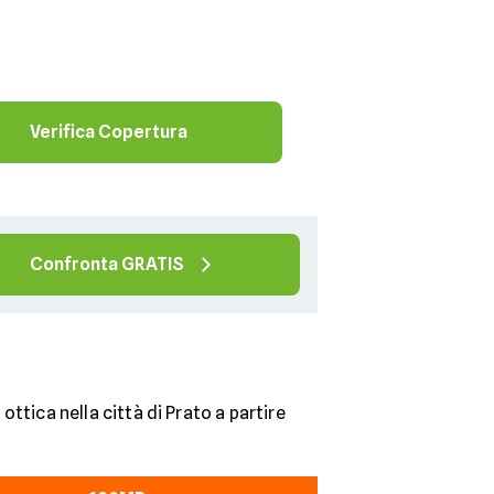
Verifica Copertura
Confronta GRATIS
o
ottica nella città di Prato a partire