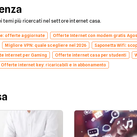
denza
dei temi più ricercati nel settore internet casa.
ne: offerte aggiornate
Offerte Internet con modem gratis Ago
Migliore VPN: quale scegliere nel 2026
Saponetta Wifi: scopr
te Internet per Gaming
Offerte internet casa per studenti
W
Offerte internet key: ricaricabili e in abbonamento
sa