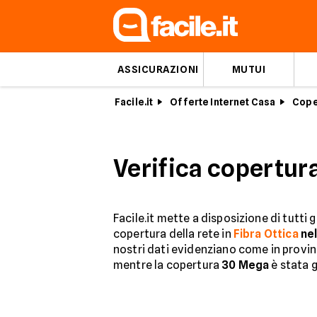
ASSICURAZIONI
MUTUI
Facile.it
Offerte Internet Casa
Cope
Verifica copertura
Facile.it mette a disposizione di tutti 
copertura della rete in
Fibra Ottica
nel
nostri dati evidenziano come in provinc
mentre la copertura
30 Mega
è stata g