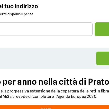
l tuo indirizzo
fferte disponibili per te
per anno nella città di Prat
e la progressiva estensione della copertura delle reti in fibra 
ui il MiSE prevede di completare l'Agenda Europea 2020.