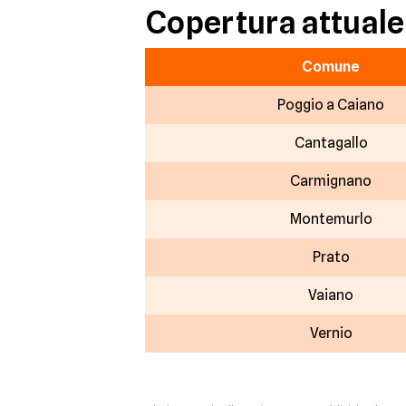
Copertura attuale 
Comune
Poggio a Caiano
Cantagallo
Carmignano
Montemurlo
Prato
Vaiano
Vernio