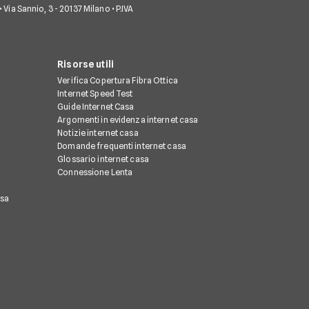
• Via Sannio, 3 - 20137 Milano • P.IVA
Risorse utili
Verifica Copertura Fibra Ottica
Internet Speed Test
Guide Internet Casa
Argomenti in evidenza internet casa
Notizie internet casa
Domande frequenti internet casa
Glossario internet casa
Connessione Lenta
asa