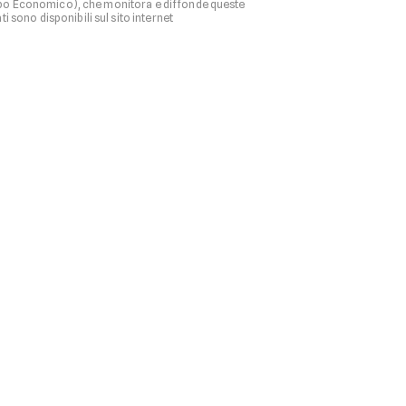
ppo Economico), che monitora e diffonde queste
 sono disponibili sul sito internet