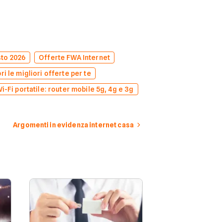
sto 2026
Offerte FWA Internet
i le migliori offerte per te
i-Fi portatile: router mobile 5g, 4g e 3g
Argomenti in evidenza internet casa