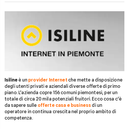
Isiline
è un
provider Internet
che mette a disposizione
degli utenti privati e aziendali diverse offerte di primo
piano. L'azienda copre 156 comuni piemontesi, per un
totale di circa 20 mila potenziali fruitori. Ecco cosa c'è
da sapere sulle
offerte casa e business
di un
operatore in continua crescita nel proprio ambito di
competenza.