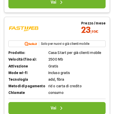
Vai
Prezzo / mese
23
,95€
Solo per nuovi o già clienti mobile
Prodotto:
Casa Start per già clienti mobile
Velocità (fino a):
2500 Mb
Attivazione
Gratis
Mode wi-fi
Incluso gratis
Tecnologia
adsl, fibra
Metodi di pagamento
rid o carta di credito
Chiamate
consumo
Vai