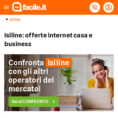
Isiline
Isiline: offerte internet casa e
business
Confronta
Isiline
con gli altri
operatori del
mercato!
Vai al CONFRONTO