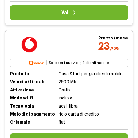
Vai
Prezzo / mese
23
,95€
Solo per i nuovi o già clienti mobile
Prodotto:
Casa Start per già clienti mobile
Velocità (fino a):
2500 Mb
Attivazione
Gratis
Mode wi-fi
Incluso
Tecnologia
adsl, fibra
Metodi di pagamento
rid o carta di credito
Chiamate
flat