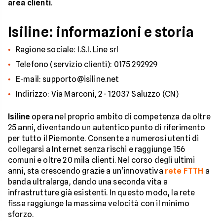
area clienti
.
Isiline: informazioni e storia
Ragione sociale: I.S.I. Line srl
Telefono (servizio clienti): 0175 292929
E-mail: supporto@isiline.net
Indirizzo: Via Marconi, 2 - 12037 Saluzzo (CN)
Isiline
opera nel proprio ambito di competenza da oltre
25 anni, diventando un autentico punto di riferimento
per tutto il Piemonte. Consente a numerosi utenti di
collegarsi a Internet senza rischi e raggiunge 156
comuni e oltre 20 mila clienti. Nel corso degli ultimi
anni, sta crescendo grazie a un'innovativa
rete FTTH
a
banda ultralarga, dando una seconda vita a
infrastrutture già esistenti. In questo modo, la rete
fissa raggiunge la massima velocità con il minimo
sforzo.