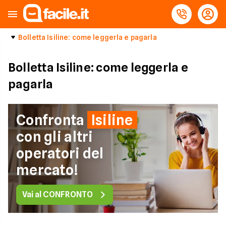
Bolletta Isiline: come leggerla e pagarla
Bolletta Isiline: come leggerla e
pagarla
Confronta
Isiline
con gli altri
operatori del
mercato!
Vai al CONFRONTO