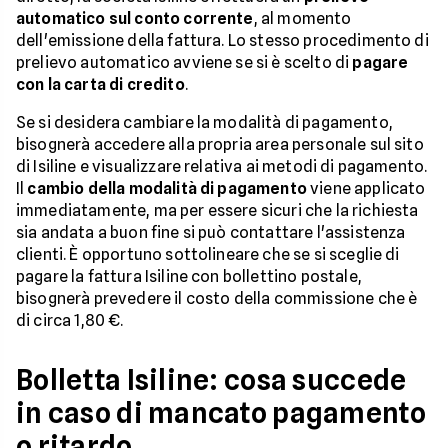
automatico sul conto corrente
, al momento
dell'emissione della fattura. Lo stesso procedimento di
prelievo automatico avviene se si è scelto di
pagare
con la carta di credito
.
Se si desidera cambiare la modalità di pagamento,
bisognerà accedere alla propria area personale sul sito
di Isiline e visualizzare relativa ai metodi di pagamento.
Il
cambio della modalità di pagamento
viene applicato
immediatamente, ma per essere sicuri che la richiesta
sia andata a buon fine si può contattare l'assistenza
clienti. È opportuno sottolineare che se si sceglie di
pagare la fattura Isiline con bollettino postale,
bisognerà prevedere il costo della commissione che è
di circa 1,80 €.
Bolletta Isiline: cosa succede
in caso di mancato pagamento
o ritardo