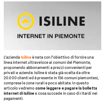
L'azienda
Isiline
è nata con l'obiettivo di fornire una
linea internet ultraveloce ai comuni del Piemonte,
proponendo abbonamenti a prezzi convenienti per
privati e aziende. Isiline è stata già scelta da oltre
20.000 clienti ed è presente in 156 comuni piemontesi,
comprese le zone rurali e poco abitate. In questo
articolo vedremo
come leggere e pagare la bolletta
internet di Isiline
e cosa succede in caso di ritardi nei
pagamenti.