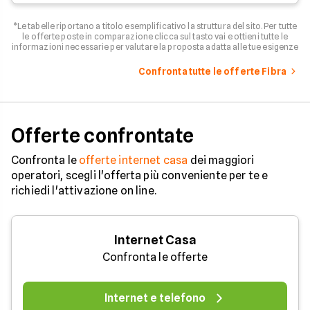
*Le tabelle riportano a titolo esemplificativo la struttura del sito. Per tutte
le offerte poste in comparazione clicca sul tasto vai e ottieni tutte le
informazioni necessarie per valutare la proposta adatta alle tue esigenze
Confronta tutte le offerte Fibra
Offerte confrontate
Confronta le
offerte internet casa
dei maggiori
operatori, scegli l'offerta più conveniente per te e
richiedi l'attivazione on line.
Internet Casa
Confronta le offerte
Internet e telefono