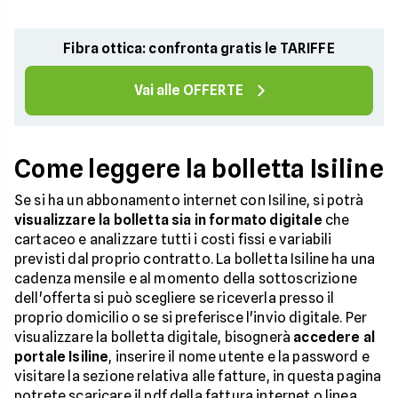
Fibra ottica: confronta gratis le TARIFFE
Vai alle OFFERTE
Come leggere la bolletta Isiline
Se si ha un abbonamento internet con Isiline, si potrà
visualizzare la bolletta sia in formato digitale
che
cartaceo e analizzare tutti i costi fissi e variabili
previsti dal proprio contratto. La bolletta Isiline ha una
cadenza mensile e al momento della sottoscrizione
dell'offerta si può scegliere se riceverla presso il
proprio domicilio o se si preferisce l'invio digitale. Per
visualizzare la bolletta digitale, bisognerà
accedere al
portale Isiline
, inserire il nome utente e la password e
visitare la sezione relativa alle fatture, in questa pagina
potrete scaricare il pdf della fattura internet o linea