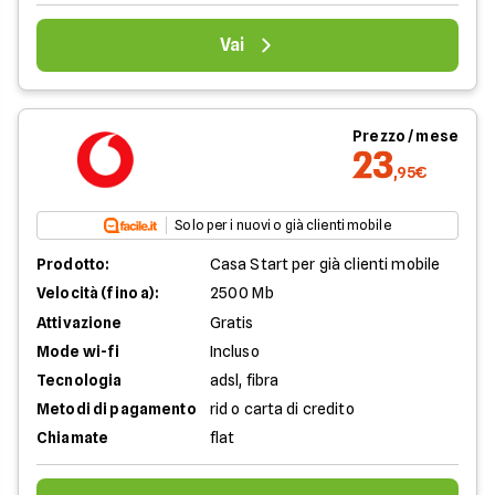
Vai
Prezzo / mese
23
,95€
Solo per i nuovi o già clienti mobile
Prodotto:
Casa Start per già clienti mobile
Velocità (fino a):
2500 Mb
Attivazione
Gratis
Mode wi-fi
Incluso
Tecnologia
adsl, fibra
Metodi di pagamento
rid o carta di credito
Chiamate
flat