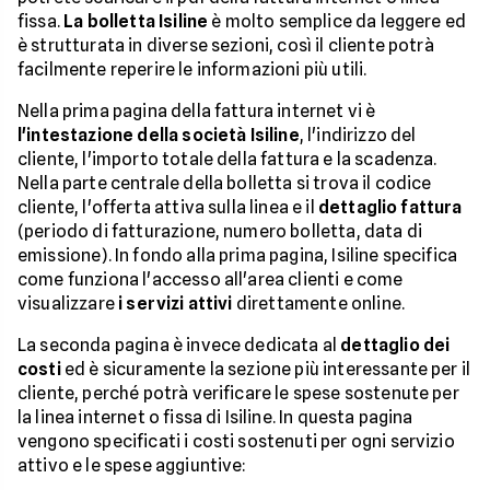
fissa.
La bolletta Isiline
è molto semplice da leggere ed
è strutturata in diverse sezioni, così il cliente potrà
facilmente reperire le informazioni più utili.
Nella prima pagina della fattura internet vi è
l'intestazione della società Isiline
, l'indirizzo del
cliente, l'importo totale della fattura e la scadenza.
Nella parte centrale della bolletta si trova il codice
cliente, l'offerta attiva sulla linea e il
dettaglio fattura
(periodo di fatturazione, numero bolletta, data di
emissione). In fondo alla prima pagina, Isiline specifica
come funziona l'accesso all'area clienti e come
visualizzare
i servizi attivi
direttamente online.
La seconda pagina è invece dedicata al
dettaglio dei
costi
ed è sicuramente la sezione più interessante per il
cliente, perché potrà verificare le spese sostenute per
la linea internet o fissa di Isiline. In questa pagina
vengono specificati i costi sostenuti per ogni servizio
attivo e le spese aggiuntive: