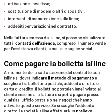
attivazione linea fissa;
sostituzione di modem o altri dispositivi;
interventi di manutenzione sulla linea;
addebiti per variazioni nel contratto.
Nella fattura emessa da Isiline, si possono visualizzare
tutti i
contatti dell'azienda
, compreso il numero verde
per l'assistenza clienti, la mail e le pagine social.
Come pagare la bolletta Isiline
Al momento della sottoscrizione del contratto con
Isiline si dovrà
indicare il metodo di pagamento
e
scegliere tra bollettino postale, addebito diretto o
carta di credito. Il bollettino postale viene inviato al
cliente insieme alla fattura e si potrà pagare presso
qualsiasi ufficio postale o nei negozi che hanno
attivato questo servizio. Se si sceglie l'addebito
diretto, la società Isiline effettuerà un
prelievo