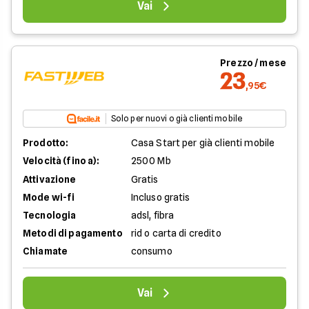
Vai
Prezzo / mese
23
,95€
Solo per nuovi o già clienti mobile
Prodotto:
Casa Start per già clienti mobile
Velocità (fino a):
2500 Mb
Attivazione
Gratis
Mode wi-fi
Incluso gratis
Tecnologia
adsl, fibra
Metodi di pagamento
rid o carta di credito
Chiamate
consumo
Vai