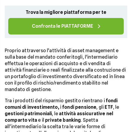
Trova la migliore piattaforma per te
Confronta le PIATTAFORME
Proprio attraverso l'attività di asset management e
sulla base del mandato conferitogli, l'intermediario
effettua le operazioni di acquisto e di vendita di
attività finanziarie o reali finalizzate alla costruzione di
un portafoglio di investimento diversificato ed in linea
con il profilo di rischio/rendimento stabilito nel
mandato di gestione.
Tra i prodotti del risparmio gestito rientrano i
fondi
comuni di investimento,
i
fondi pensione
, gli
ETF
, le
gestioni patrimoniali
, le
attività assicurative nel
comparto vita
e il
private banking
. Spetta
all'intermediario la scelta tra le varie forme di