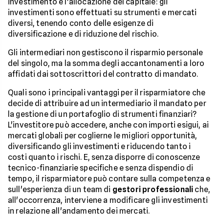
investimento e l'allocazione del capitale: gli
investimenti sono effettuati su strumenti e mercati
diversi, tenendo conto delle esigenze di
diversificazione e di riduzione del rischio.
Gli intermediari non gestiscono il risparmio personale
del singolo, ma la somma degli accantonamenti a loro
affidati dai sottoscrittori del contratto di mandato.
Quali sono i principali vantaggi per il risparmiatore che
decide di attribuire ad un intermediario il mandato per
la gestione di un portafoglio di strumenti finanziari?
L'investitore può accedere, anche con importi esigui, ai
mercati globali per coglierne le migliori opportunità,
diversificando gli investimenti e riducendo tanto i
costi quanto i rischi. E, senza disporre di conoscenze
tecnico-finanziarie specifiche e senza dispendio di
tempo, il risparmiatore può contare sulla competenza e
sull'esperienza di un team di
gestori professionali
che,
all'occorrenza, interviene a modificare gli investimenti
in relazione all'andamento dei mercati.