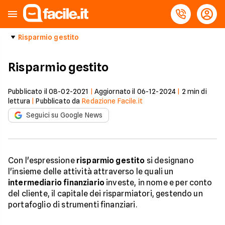
Risparmio gestito
Risparmio gestito
Pubblicato il
08-02-2021
|
Aggiornato il
06-12-2024
|
2
min di
lettura
|
Pubblicato da
Redazione Facile.it
Seguici su Google News
Con l'espressione
risparmio gestito
si designano
l'insieme delle attività attraverso le quali un
intermediario finanziario
investe, in nome e per conto
del cliente, il capitale dei risparmiatori, gestendo un
portafoglio di strumenti finanziari.