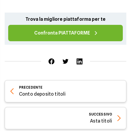
Trova la migliore piattaforma per te
Confronta PIATTAFORME
PRECEDENTE
Conto deposito titoli
SUCCESSIVO
Asta titoli