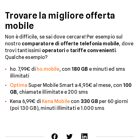
Trovare la migliore offerta
mobile
Non è difficile, se sai dove cercare! Per esempio sul
nostro
comparatore di offerte telefonia mobile
, dove
trovi tantissimi
operatori
e
tariffe convenienti
.
Qualche esempio?
ho. 7,99€ di
ho.mobile
, con
180 GB
e minuti ed sms
illimitati
Optima
Super Mobile Smart a 4,95€ al mese, con
100
GB
, chiamate illimitate e 200 sms
Kena 6,99€ di
Kena Mobile
con
330 GB
per 60 giorni
(poi 130 GB), minuti illimitati e 1.000 sms