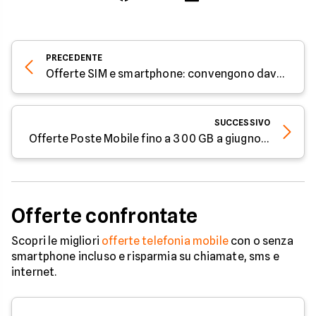
PRECEDENTE
Offerte SIM e smartphone: convengono davvero?
SUCCESSIVO
Offerte Poste Mobile fino a 300 GB a giugno 2023
Offerte confrontate
Scopri le migliori
offerte telefonia mobile
con o senza
smartphone incluso e risparmia su chiamate, sms e
internet.