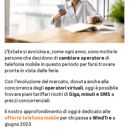
L’Estate si avvicina e, come ogni anno, sono molte le
persone che decidono di
cambiare operatore
di
telefonia mobile in questo periodo per farsi trovare
pronte in vista delle ferie.
Con l’evoluzione del mercato, dovuta anche alla
concorrenza degli
operatori virtuali
, oggi è possibile
trovare piani tariffari ricchi di
Giga, minuti e SMS
a
prezzi concorrenziali.
Il nostro approfondimento di oggi è dedicato alle
offerte telefonia mobile
per chi passa a
WindTre
a
giugno 2023.