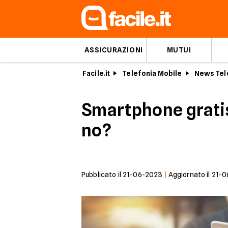
ASSICURAZIONI
MUTUI
Facile.it
Telefonia Mobile
News Tel
Smartphone gratis
no?
Pubblicato il
21-06-2023
|
Aggiornato il
21-0