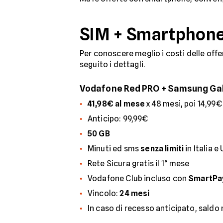
SIM + Smartphone:
Per conoscere meglio i costi delle of
seguito i dettagli.
Vodafone Red PRO + Samsung Ga
41,98€ al mese
x 48 mesi, poi 14,99€
Anticipo: 99,99€
50 GB
Minuti ed sms
senza limiti
in Italia e
Rete Sicura gratis il 1° mese
Vodafone Club incluso con
SmartPa
Vincolo:
24 mesi
In caso di recesso anticipato, saldo 