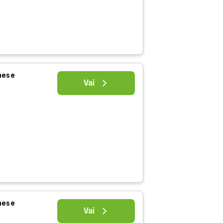
 mese
Vai
 mese
Vai