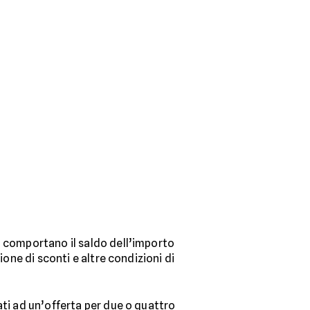
to comportano il saldo dell’importo
ione di sconti e altre condizioni di
ati ad un’offerta per due o quattro