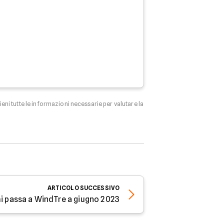
tieni tutte le informazioni necessarie per valutare la
ARTICOLO
SUCCESSIVO
hi passa a WindTre a giugno 2023