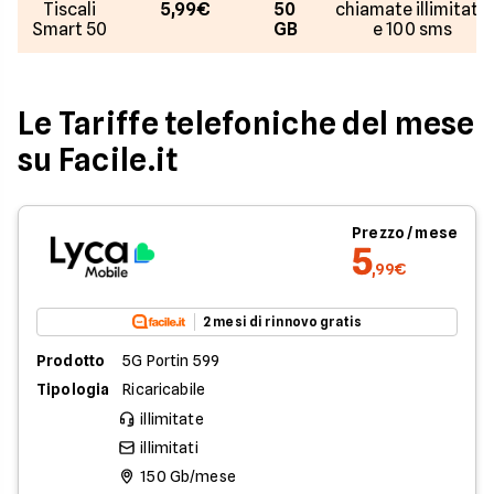
Tiscali
5,99€
50
chiamate illimitate
Smart 50
GB
e 100 sms
Le Tariffe telefoniche del mese
su Facile.it
Prezzo / mese
5
,99€
2 mesi di rinnovo gratis
Prodotto
5G Portin 599
Tipologia
Ricaricabile
illimitate
illimitati
150 Gb/mese