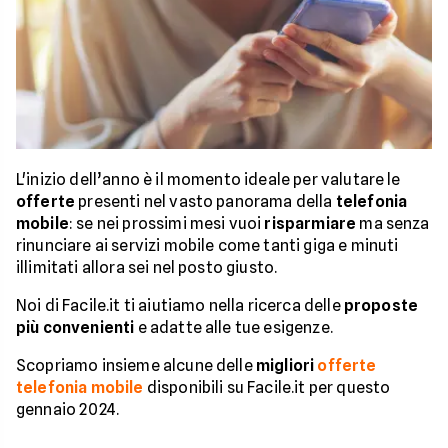
L'inizio dell’anno è il momento ideale per valutare le
offerte
presenti nel vasto panorama della
telefonia
mobile
: se nei prossimi mesi vuoi
risparmiare
ma senza
rinunciare ai servizi mobile come tanti giga e minuti
illimitati allora sei nel posto giusto.
Noi di Facile.it ti aiutiamo nella ricerca delle
proposte
più convenienti
e adatte alle tue esigenze.
Scopriamo insieme alcune delle
migliori
offerte
telefonia mobile
disponibili su Facile.it per questo
gennaio 2024.