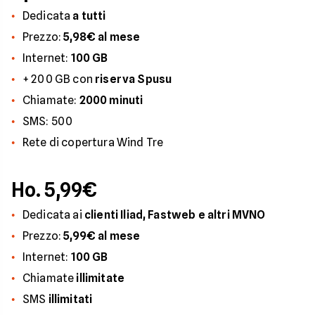
Dedicata
a tutti
Prezzo:
5,98€ al mese
Internet:
100 GB
+ 200 GB con
riserva Spusu
Chiamate:
2000 minuti
SMS: 500
Rete di copertura Wind Tre
Ho. 5,99€
Dedicata ai
clienti Iliad, Fastweb e altri MVNO
Prezzo:
5,99€ al mese
Internet:
100 GB
Chiamate
illimitate
SMS
illimitati