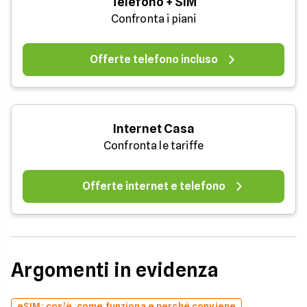
Telefono + SIM
Confronta i piani
Offerte telefono incluso
Internet Casa
Confronta le tariffe
Offerte internet e telefono
Argomenti in evidenza
eSIM: cos’è, come funziona e perché conviene