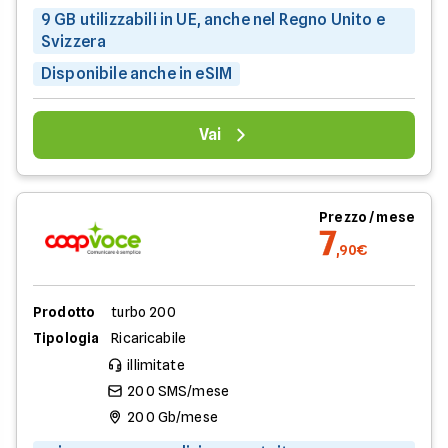
9 GB utilizzabili in UE, anche nel Regno Unito e
Svizzera
Disponibile anche in eSIM
Vai
Prezzo / mese
7
,90€
Prodotto
turbo 200
Tipologia
Ricaricabile
illimitate
200 SMS/mese
200 Gb/mese