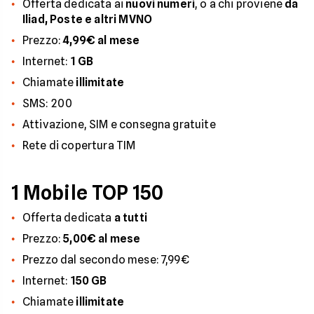
Offerta dedicata ai
nuovi numeri
, o a chi proviene
da
Iliad, Poste e altri MVNO
Prezzo:
4,99€ al mese
Internet:
1 GB
Chiamate
illimitate
SMS: 200
Attivazione, SIM e consegna gratuite
Rete di copertura TIM
1 Mobile TOP 150
Offerta dedicata
a tutti
Prezzo:
5,00€ al mese
Prezzo dal secondo mese: 7,99€
Internet:
150 GB
Chiamate
illimitate