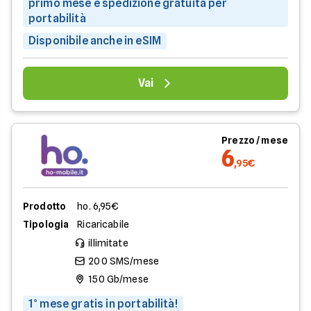
primo mese e spedizione gratuita per
portabilità
Disponibile anche in eSIM
Vai
Prezzo / mese
6
,95€
Prodotto
ho. 6,95€
Tipologia
Ricaricabile
illimitate
200 SMS/mese
150 Gb/mese
1° mese gratis in portabilità!