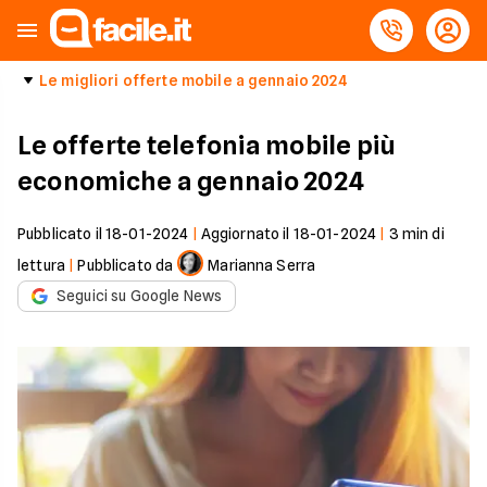
Le migliori offerte mobile a gennaio 2024
Le offerte telefonia mobile più
economiche a gennaio 2024
Pubblicato il
18-01-2024
|
Aggiornato il
18-01-2024
|
3
min di
lettura
|
Pubblicato da
Marianna Serra
Seguici su Google News