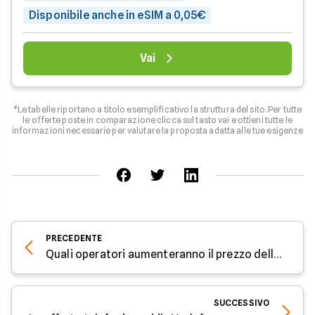
Disponibile anche in eSIM a 0,05€
Vai
*Le tabelle riportano a titolo esemplificativo la struttura del sito. Per tutte
le offerte poste in comparazione clicca sul tasto vai e ottieni tutte le
informazioni necessarie per valutare la proposta adatta alle tue esigenze
PRECEDENTE
Quali operatori aumenteranno il prezzo delle offerte mobile e internet?
SUCCESSIVO