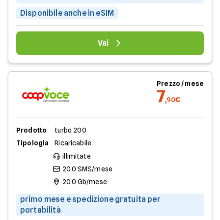
Disponibile anche in eSIM
Vai
Prezzo / mese
7
,90€
Prodotto
turbo 200
Tipologia
Ricaricabile
illimitate
200 SMS/mese
200 Gb/mese
primo mese e spedizione gratuita per
portabilità