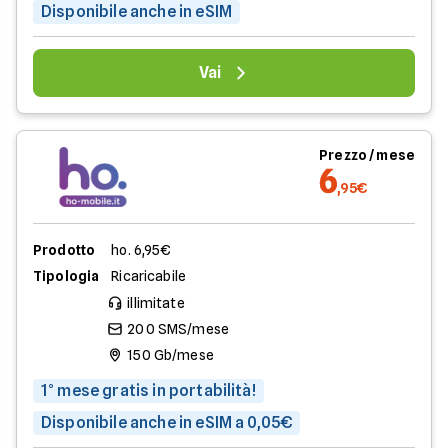
Disponibile anche in eSIM
Vai
Prezzo / mese
6
,95€
Prodotto
ho. 6,95€
Tipologia
Ricaricabile
illimitate
200 SMS/mese
150 Gb/mese
1° mese gratis in portabilità!
Disponibile anche in eSIM a 0,05€