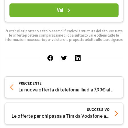
Vai
*Le tabelle riportano a titolo esemplificativo la struttura del sito. Per tutte
le offerte poste in comparazione clicca sul tasto vai e ottieni tutte le
informazioni necessarie per valutare la proposta adatta alle tue esigenze
PRECEDENTE
La nuova offerta di telefonia Iliad a 7,99€ al mese
SUCCESSIVO
Le offerte per chi passa a Tim da Vodafone a Giugno 2021