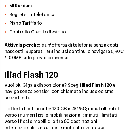
MI Richiami
Segreteria Telefonica
Piano Tariffario
Controllo Credito Residuo
Attivala perché:
è un'offerta di telefonia senza costi
nascosti. Superati i GB inclusi continui a navigare 0,90€
/ 100MB solo previo consenso.
Iliad Flash 120
Vuoi più Giga a disposizione? Scegli
Iliad Flash 120
e
naviga senza pensieri con chiamate incluse ed sms
senza limiti.
L'offerta Iliad include: 120 GB in 4G/5G; minuti illimitati
verso i numeri fissi e mobili nazionali; minuti illimitati
verso i fissi e mobili di oltre 60 destinazioni
internazionali; sms gratis e molti altri vantaggi.