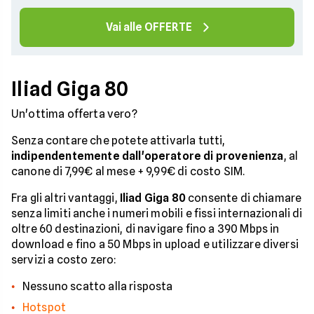
Vai alle OFFERTE
Iliad Giga 80
Un'ottima offerta vero?
Senza contare che potete attivarla tutti,
indipendentemente dall'operatore di provenienza
, al
canone di 7,99€ al mese + 9,99€ di costo SIM.
Fra gli altri vantaggi,
Iliad Giga 80
consente di chiamare
senza limiti anche i numeri mobili e fissi internazionali di
oltre 60 destinazioni, di navigare fino a 390 Mbps in
download e fino a 50 Mbps in upload e utilizzare diversi
servizi a costo zero:
Nessuno scatto alla risposta
Hotspot