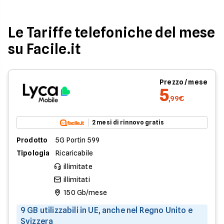
Le Tariffe telefoniche del mese
su Facile.it
Prezzo / mese
5
,99€
2 mesi di rinnovo gratis
Prodotto
5G Portin 599
Tipologia
Ricaricabile
illimitate
illimitati
150 Gb/mese
9 GB utilizzabili in UE, anche nel Regno Unito e
Svizzera