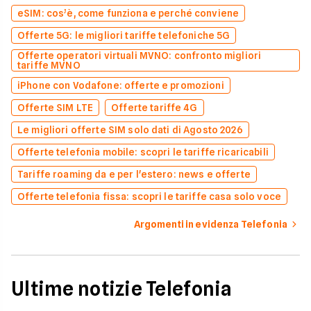
eSIM: cos’è, come funziona e perché conviene
Offerte 5G: le migliori tariffe telefoniche 5G
Offerte operatori virtuali MVNO: confronto migliori
tariffe MVNO
iPhone con Vodafone: offerte e promozioni
Offerte SIM LTE
Offerte tariffe 4G
Le migliori offerte SIM solo dati di Agosto 2026
Offerte telefonia mobile: scopri le tariffe ricaricabili
Tariffe roaming da e per l'estero: news e offerte
Offerte telefonia fissa: scopri le tariffe casa solo voce
Argomenti in evidenza Telefonia
Ultime notizie Telefonia