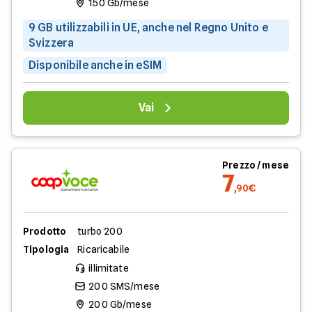
150 Gb/mese
9 GB utilizzabili in UE, anche nel Regno Unito e
Svizzera
Disponibile anche in eSIM
Vai
Prezzo / mese
7
,90€
Prodotto
turbo 200
Tipologia
Ricaricabile
illimitate
200 SMS/mese
200 Gb/mese