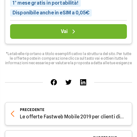
1° mese gratis in portabilità!
Disponibile anche in eSIM a 0,05€
Vai
*Le tabelle riportano a titolo esemplificativo la struttura del sito. Per tutte
le offerte poste in comparazione clicca sul tasto vai e ottieni tutte le
informazioni necessarie per valutare la proposta adatta alle tue esigenze
PRECEDENTE
Le offerte Fastweb Mobile 2019 per clienti di rete fissa