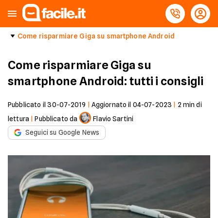
Come risparmiare Giga su smartphone Android
Come risparmiare Giga su
smartphone Android: tutti i consigli
Pubblicato il
30-07-2019
|
Aggiornato il
04-07-2023
|
2
min di
lettura
|
Pubblicato da
Flavio Sartini
Seguici su Google News