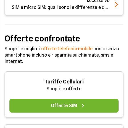
SUCCESSIVO
SIM e micro SIM: quali sono le differenze e quale preferire
Offerte confrontate
Scopri le migliori
offerte telefonia mobile
con o senza
smartphone incluso e risparmia su chiamate, sms e
internet.
Tariffe Cellulari
Scopri le offerte
Offerte SIM