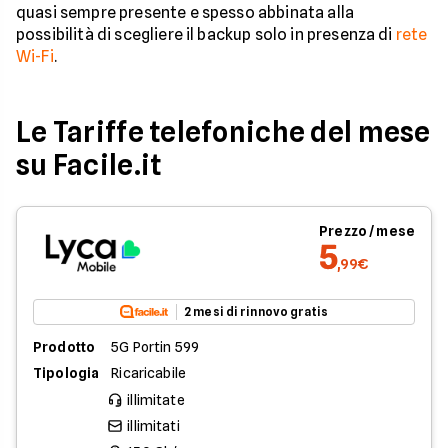
quasi sempre presente e spesso abbinata alla
possibilità di scegliere il backup solo in presenza di
rete
Wi-Fi
.
Le Tariffe telefoniche del mese
su Facile.it
Prezzo / mese
5
,99€
2 mesi di rinnovo gratis
Prodotto
5G Portin 599
Tipologia
Ricaricabile
illimitate
illimitati