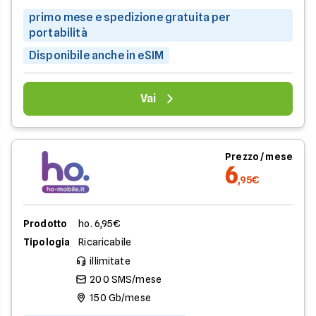
primo mese e spedizione gratuita per
portabilità
Disponibile anche in eSIM
Vai
Prezzo / mese
6
,95€
Prodotto
ho. 6,95€
Tipologia
Ricaricabile
illimitate
200 SMS/mese
150 Gb/mese