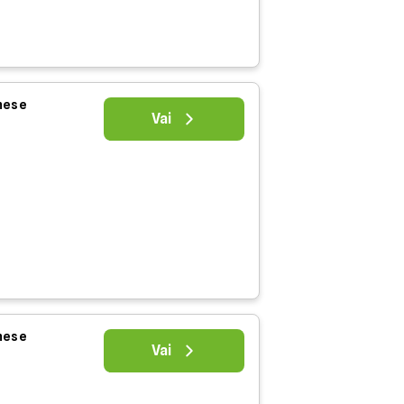
 mese
Vai
 mese
Vai