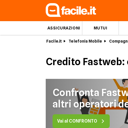
ASSICURAZIONI
MUTUI
Facile.it
Telefonia Mobile
Compagn
Credito Fastweb: 
Confronta Fastw
altri operatori d
Vai al CONFRONTO