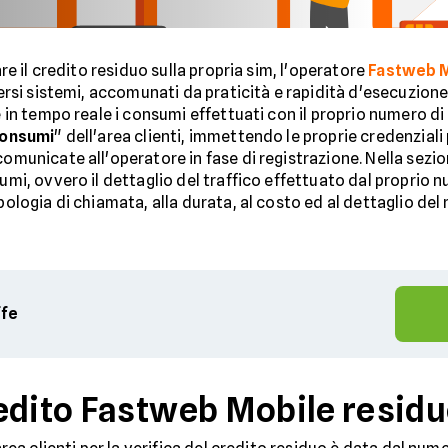
are il credito residuo sulla propria sim, l'operatore
Fastweb 
ersi sistemi, accomunati da praticità e rapidità d'esecuzion
 in tempo reale i consumi effettuati con il proprio numero di
onsumi
" dell'area clienti, immettendo le proprie credenziali
municate all'operatore in fase di registrazione. Nella sezi
umi, ovvero il dettaglio del traffico effettuato dal proprio nu
ipologia di chiamata, alla durata, al costo ed al dettaglio de
ffe
edito Fastweb Mobile resid