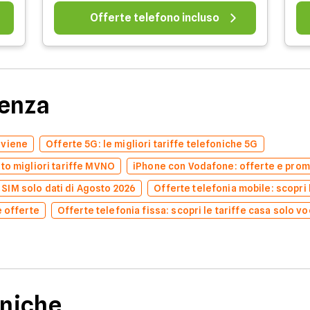
Offerte telefono incluso
denza
nviene
Offerte 5G: le migliori tariffe telefoniche 5G
to migliori tariffe MVNO
iPhone con Vodafone: offerte e prom
e SIM solo dati di Agosto 2026
Offerte telefonia mobile: scopri l
e offerte
Offerte telefonia fissa: scopri le tariffe casa solo v
niche