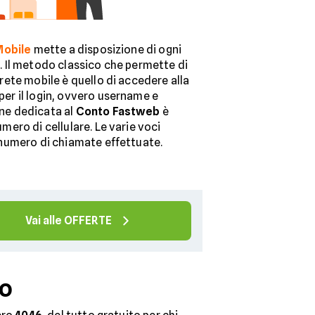
Mobile
mette a disposizione di ogni
e. Il metodo classico che permette di
 rete mobile è quello di accedere alla
 per il login, ovvero username e
one dedicata al
Conto Fastweb
è
mero di cellulare. Le varie voci
l numero di chiamate effettuate.
Vai alle OFFERTE
uo