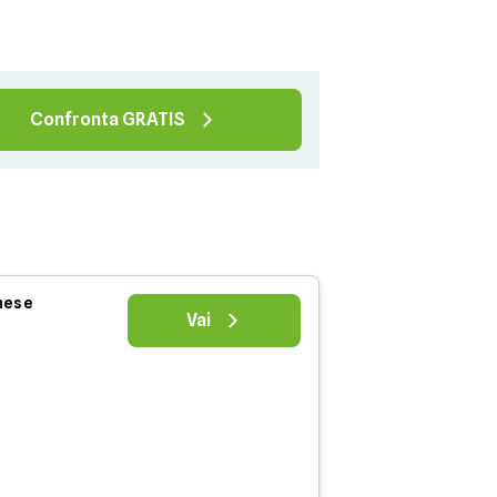
Confronta GRATIS
 mese
Vai