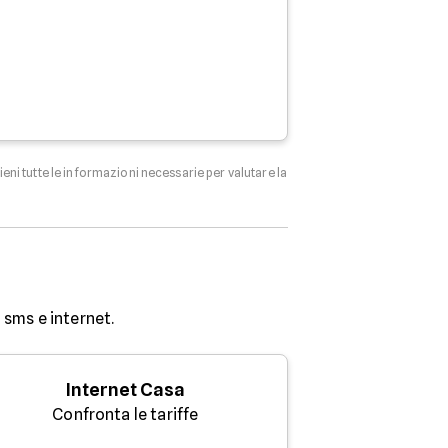
tieni tutte le informazioni necessarie per valutare la
sms e internet.
Internet Casa
Confronta le tariffe