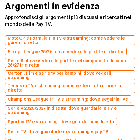
Argomenti in evidenza
Approfondisci gli argomenti più discussi e ricercati nel
mondo della Pay TV.
MotoGP e Formula 1 in TV e streaming: come vedere le
gare in diretta
Europa League 25/26: dove vedere le partite in diretta
Serie B: dove vedere le partite del campionato di calcio
26/27 in diretta
Cartoni, film e serie tv per bambini: dove vederli
streaming
Tennis in TV e streaming: come vedere tutti i tornei in
diretta
Champions League in TV e streaming: dove seguirla live
Serie A 2026/2027 in diretta: dove guardarla in TV e
streaming
Sport in TV e streaming: dove guardarlo in diretta
Serie TV: dove guardarle in streaming e pay TV