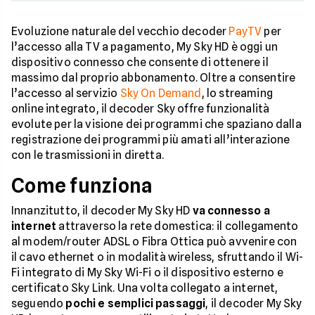
Evoluzione naturale del vecchio decoder
PayTV
per
l’accesso alla TV a pagamento, My Sky HD è oggi un
dispositivo connesso che consente di ottenere il
massimo dal proprio abbonamento. Oltre a consentire
l’accesso al servizio
Sky On Demand
, lo streaming
online integrato, il decoder Sky offre funzionalità
evolute per la visione dei programmi che spaziano dalla
registrazione dei programmi più amati all’interazione
con le trasmissioni in diretta.
Come funziona
Innanzitutto, il decoder My Sky HD
va connesso a
internet
attraverso la rete domestica: il collegamento
al modem/router ADSL o Fibra Ottica può avvenire con
il cavo ethernet o in modalità wireless, sfruttando il Wi-
Fi integrato di My Sky Wi-Fi o il dispositivo esterno e
certificato Sky Link. Una volta collegato a internet,
seguendo
pochi e semplici passaggi
, il decoder My Sky