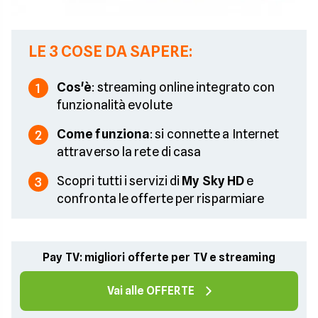
LE 3 COSE DA SAPERE:
Cos'è
: streaming online integrato con
1
funzionalità evolute
Come funziona
: si connette a Internet
2
attraverso la rete di casa
Scopri tutti i servizi di
My Sky HD
e
3
confronta le offerte per risparmiare
Pay TV: migliori offerte per TV e streaming
Vai alle OFFERTE