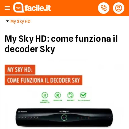
My Sky HD
My Sky HD: come funziona il
decoder Sky