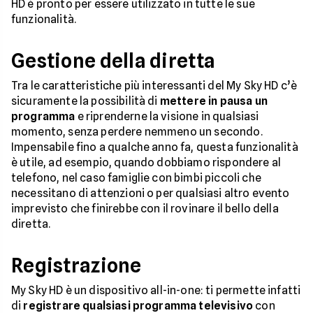
HD è pronto per essere utilizzato in tutte le sue
funzionalità.
Gestione della diretta
Tra le caratteristiche più interessanti del My Sky HD c’è
sicuramente la possibilità di
mettere in pausa un
programma
e riprenderne la visione in qualsiasi
momento, senza perdere nemmeno un secondo.
Impensabile fino a qualche anno fa, questa funzionalità
è utile, ad esempio, quando dobbiamo rispondere al
telefono, nel caso famiglie con bimbi piccoli che
necessitano di attenzioni o per qualsiasi altro evento
imprevisto che finirebbe con il rovinare il bello della
diretta.
Registrazione
My Sky HD è un dispositivo all-in-one: ti permette infatti
di
registrare qualsiasi programma televisivo
con