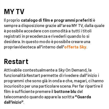
MY TV
Il proprio
catalogo di film e programmi preferiti
è
sempre a disposizione grazie all’area MY TV, dalla quale
è possibile accedere con comodità a tutti i titoli
registrati in precedenza e rivederli quando lo si
desidera. In questo modo è possibile creare una
propriavideoteca all’interno dell’
offerta Sky
.
Restart
Attivabile contestualmente a Sky On Demand, la
funzionalità Restart permette di rivedere dall’inizio i
programmi che sono già in onda e che, magari, ci hanno
incuriosito per una particolare scena. Per far ripartire il
film è sufficiente premere il
bottone blu
del
telecomando quando appare la scritta
“Guarda
dall’inizio”
.