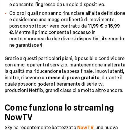
e consente l'ingresso da un solo dispositivo.
Coloro i quali non sanno rinunciare all'alta definizione
e desiderano una maggiore libertà di movimento,
possono sottoscrivere contratti da
11,99 €
o
15,99
€
. Mentre il primo consente l'accesso in
contemporanea da due diversi dispositivi, il secondo
ne garantisce 4.
Grazie a questi particolari piani, è possibile condividere
con amici e parenti il servizio, mantenendone inalterata
la qualità ma riducendone la spesa finale. I nuovi utenti,
inoltre, ricevono un
mese di prova
gratuito
, durante il
quale possono godere liberamente di serie tv,
produzioni Netflix, grandi classici e molto altro ancora.
Come funziona lo streaming
NowTV
Sky ha recentemente battezzato
NowTV
, una nuova