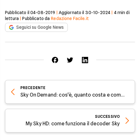
Pubblicato il
04-08-2019
|
Aggiornato il
30-10-2024
|
4
min di
lettura
|
Pubblicato da
Redazione Facile.it
Seguici su Google News
PRECEDENTE
Sky On Demand: cos'è, quanto costa e come funziona
SUCCESSIVO
My Sky HD: come funziona il decoder Sky