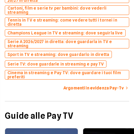
26/27 in diretta
Cartoni, film e serie tv per bambini: dove vederli
streaming
Tennis in TV e streaming: come vedere tutti i tornei in
diretta
Champions League in TV e streaming: dove seguirla live
Serie A 2026/2027 in diretta: dove guardarla in TV e
streaming
Sport in TV e streaming: dove guardarlo in diretta
Serie TV: dove guardarle in streaming e pay TV
Cinema in streaming e Pay TV: dove guardare i tuoi film
preferiti
Argomenti in evidenza Pay-Tv
Guide alle Pay TV