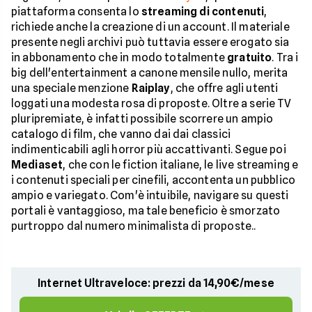
piattaforma consenta lo
streaming di contenuti
,
richiede anche la creazione di un account. Il materiale
presente negli archivi può tuttavia essere erogato sia
in abbonamento che in modo totalmente
gratuito
. Tra i
big dell'entertainment a canone mensile nullo, merita
una speciale menzione
Raiplay
, che offre agli utenti
loggati una modesta rosa di proposte. Oltre a serie TV
pluripremiate, è infatti possibile scorrere un ampio
catalogo di film, che vanno dai dai classici
indimenticabili agli horror più accattivanti. Segue poi
Mediaset
, che con le fiction italiane, le live streaming e
i contenuti speciali per cinefili, accontenta un pubblico
ampio e variegato. Com'è intuibile, navigare su questi
portali è vantaggioso, ma tale beneficio è smorzato
purtroppo dal numero minimalista di proposte..
Internet Ultraveloce: prezzi da 14,90€/mese