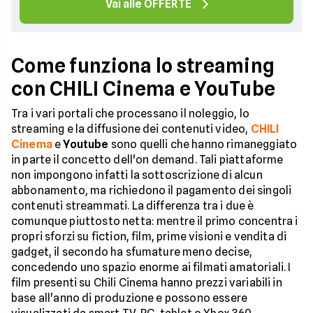
Vai alle OFFERTE
Come funziona lo streaming
con CHILI Cinema e YouTube
Tra i vari portali che processano il noleggio, lo
streaming e la diffusione dei contenuti video,
CHILI
Cinema
e
Youtube
sono quelli che hanno rimaneggiato
in parte il concetto dell'on demand. Tali piattaforme
non impongono infatti la sottoscrizione di alcun
abbonamento, ma richiedono il pagamento dei singoli
contenuti streammati. La differenza tra i due è
comunque piuttosto netta: mentre il primo concentra i
propri sforzi su fiction, film, prime visioni e vendita di
gadget, il secondo ha sfumature meno decise,
concedendo uno spazio enorme ai filmati amatoriali. I
film presenti su Chili Cinema hanno prezzi variabili in
base all'anno di produzione e possono essere