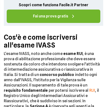
Scopri come funziona Facile.it Partner
Fai una prova gratis
Cos'è e come iscriversi
all'esame IVASS
L'esame IVASS, noto anche come
esame RUI
, è una
prova di abilitazione professionale che deve essere
sostenuta da coloro che intendono svolgere l'attività
di intermediazione assicurativa o riassicurativa in
Italia. Si tratta di un
concorso pubblico
indetto ogni
anno dall'IVASS, l'Istituto per la Vigilanza sulle
Assicurazioni. Il superamento di tale prova è un
requisito fondamentale
per potersi iscrivere al
RUI
, il
Registro Unico degli Intermediari Assicurativi e
Riassicurativi, che è suddiviso in sei sezioni. In
particolare, la
Sezione A
è riservata agli agenti e la