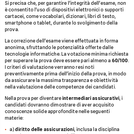
Si precisa che, per garantire l'integrità dell'esame, non
è consentito l'uso di dispositivi elettronici o supporti
cartacei, come vocabolari, dizionari, libri di testo,
smartphone o tablet, durante lo svolgimento della
prova.
La correzione dell'esame viene effettuata in forma
anonima, sfruttando le potenzialità offerte dalle
tecnologie informatiche. La votazione minima richiesta
per superare la prova deve essere pari almeno a
60/100
.
I criteri di valutazione verranno resi noti
preventivamente prima dell'inizio della prova, in modo
da assicurare la massima trasparenza e obiettività
nella valutazione delle competenze dei candidati.
Nella prova per diventare
intermediari assicurativi
, i
candidati dovranno dimostrare di aver acquisito
conoscenze solide approfondite nelle seguenti
materie:
a)
diritto delle assicurazioni
, inclusa la disciplina