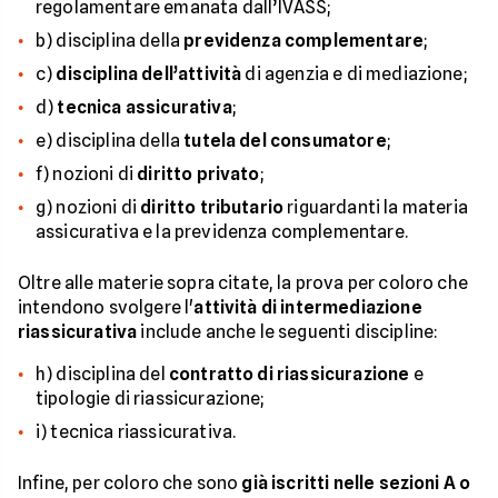
regolamentare emanata dall’IVASS;
b) disciplina della
previdenza complementare
;
c)
disciplina dell’attività
di agenzia e di mediazione;
d)
tecnica assicurativa
;
e) disciplina della
tutela del consumatore
;
f) nozioni di
diritto privato
;
g) nozioni di
diritto tributario
riguardanti la materia
assicurativa e la previdenza complementare.
Oltre alle materie sopra citate, la prova per coloro che
intendono svolgere l'
attività di intermediazione
riassicurativa
include anche le seguenti discipline:
h) disciplina del
contratto di riassicurazione
e
tipologie di riassicurazione;
i) tecnica riassicurativa.
Infine, per coloro che sono
già iscritti nelle sezioni A o