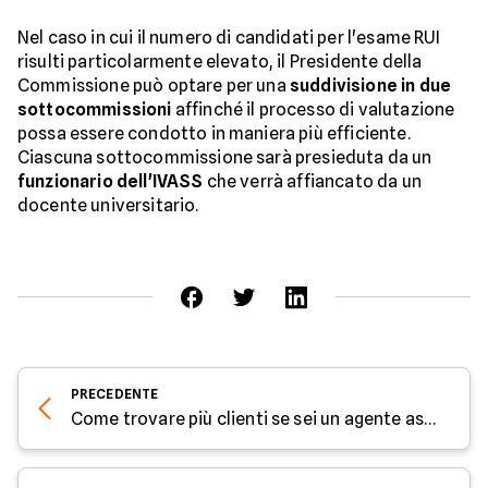
Nel caso in cui il numero di candidati per l'esame RUI
risulti particolarmente elevato, il Presidente della
Commissione può optare per una
suddivisione in due
sottocommissioni
affinché il processo di valutazione
possa essere condotto in maniera più efficiente.
Ciascuna sottocommissione sarà presieduta da un
funzionario dell'IVASS
che verrà affiancato da un
docente universitario.
PRECEDENTE
Come trovare più clienti se sei un agente assicurativo