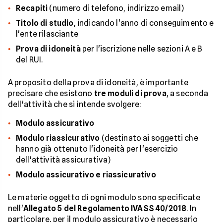
Recapiti
(numero di telefono, indirizzo email)
Titolo di studio
, indicando l'anno di conseguimento e
l'ente rilasciante
Prova di idoneità
per l'iscrizione nelle sezioni A e B
del RUI.
A proposito della prova di idoneità, è importante
precisare che esistono
tre moduli di prova
, a seconda
dell'attività che si intende svolgere:
Modulo assicurativo
Modulo riassicurativo
(destinato ai soggetti che
hanno già ottenuto l'idoneità per l'esercizio
dell'attività assicurativa)
Modulo assicurativo e riassicurativo
Le materie oggetto di ogni modulo sono specificate
nell'
Allegato 5 del Regolamento IVASS 40/2018
. In
particolare, per il modulo assicurativo è necessario