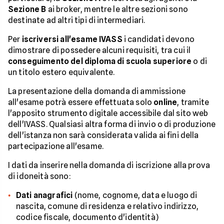
Sezione B
ai broker, mentre le altre sezioni sono
destinate ad altri tipi di intermediari.
Per
iscriversi all'esame IVASS
i candidati devono
dimostrare di possedere alcuni requisiti, tra cui il
conseguimento del diploma di scuola superiore
o di
un titolo estero equivalente.
La presentazione della domanda di ammissione
all'esame potrà essere effettuata solo
online
, tramite
l'apposito strumento digitale accessibile dal sito web
dell'IVASS. Qualsiasi altra forma di invio o di produzione
dell'istanza non sarà considerata valida ai fini della
partecipazione all'esame.
I dati da inserire nella domanda di iscrizione alla prova
di idoneità sono:
Dati anagrafici
(nome, cognome, data e luogo di
nascita, comune di residenza e relativo indirizzo,
codice fiscale, documento d'identità)