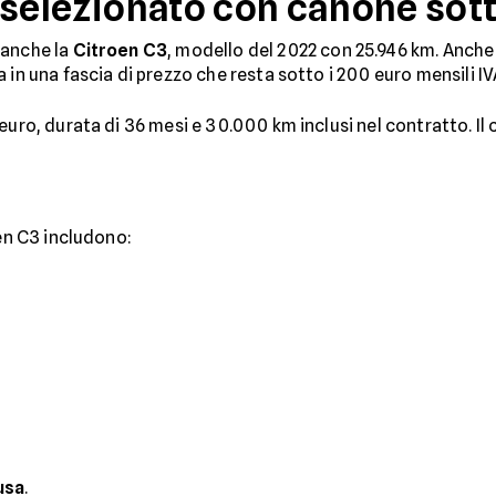
 selezionato con canone sott
 anche la
Citroen C3
, modello del 2022 con 25.946 km. Anche 
ta in una fascia di prezzo che resta sotto i 200 euro mensili IV
euro, durata di 36 mesi e 30.000 km inclusi nel contratto. Il
oen C3 includono:
usa
.