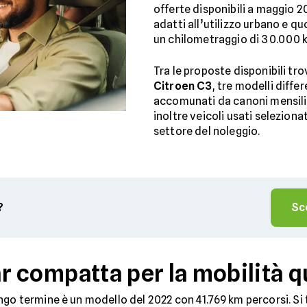
offerte disponibili a maggio 
adatti all’utilizzo urbano e q
un chilometraggio di 30.000 k
Tra le proposte disponibili tr
Citroen C3
, tre modelli diffe
accomunati da canoni mensili 
inoltre veicoli usati selezion
settore del noleggio.
?
Sc
car compatta per la mobilità 
go termine è un modello del 2022 con 41.769 km percorsi. Si 