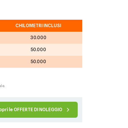
CHILOMETRI INCLUSI
30.000
50.000
50.000
ale.
opri le OFFERTE DI NOLEGGIO