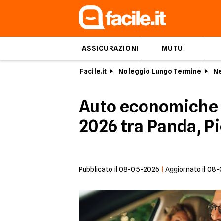
ASSICURAZIONI
MUTUI
Facile.it
Noleggio Lungo Termine
Ne
Auto economiche a
2026 tra Panda, P
Pubblicato il
08-05-2026
|
Aggiornato il
08-