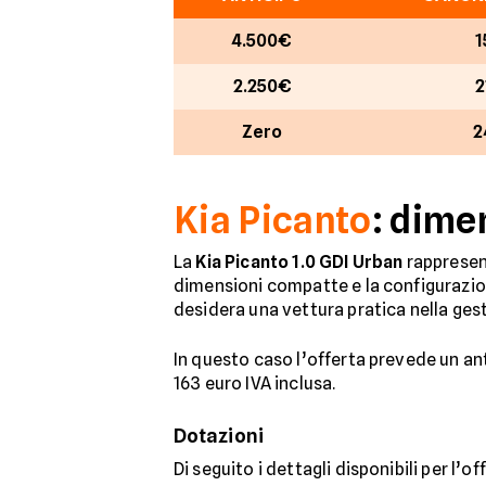
4.500€
1
2.250€
2
Zero
2
Kia Picanto
: dime
La
Kia Picanto 1.0 GDI Urban
rappresen
dimensioni compatte e la configurazio
desidera una vettura pratica nella ges
In questo caso l’offerta prevede un an
163 euro IVA inclusa.
Dotazioni
Di seguito i dettagli disponibili per l’o