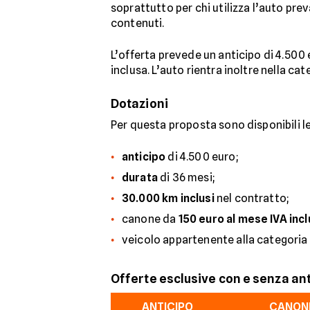
soprattutto per chi utilizza l’auto pre
contenuti.
L’offerta prevede un anticipo di 4.500 
inclusa. L’auto rientra inoltre nella cat
Dotazioni
Per questa proposta sono disponibili l
anticipo
di 4.500 euro;
durata
di 36 mesi;
30.000 km inclusi
nel contratto;
canone da
150 euro al mese IVA inc
veicolo appartenente alla categoria
Offerte esclusive con e senza an
ANTICIPO
CANONE