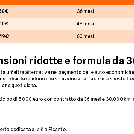
50€
36 mesi
10€
48 mesi
49€
60 mesi
nsioni ridotte e formula da 
ta un’altra alternativa nel segmento delle auto economiche 
ne Urban la rendono una soluzione adatta a chi si sposta fr
tione quotidiana.
ticipo di 5.000 euro con contratto da 36 mesi e 30.000 km inc
fferta dedicata alla Kia Picanto: