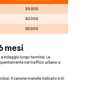
30.000
40.000
50.000
36 mesi
a noleggio lungo termine. Le
equentemente nel traffico urbano e
lusi. Il canone mensile indicato è di