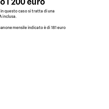
o i 200 euro
in questo caso si tratta di una
A inclusa.
 canone mensile indicato è di 181 euro