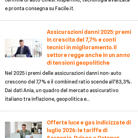
e pronta consegna su Facile.it.
Assicurazioni danni 2025: premi
in crescita del 7,7% e conti
tecnici in miglioramento. Il
settore regge anche in un anno
di tensioni geopolitiche
Nel 2025 i premi delle assicurazioni danni non-auto
crescono del 7,7% e il combined ratio scende all'83,3%.
Dai dati Ania, un quadro del mercato assicurativo
italiano tra inflazione, geopolitica e...
Offerte luce e gas indicizzate di
luglio 2026: le tariffe di
Sorgenia, Pulsee e Octopus