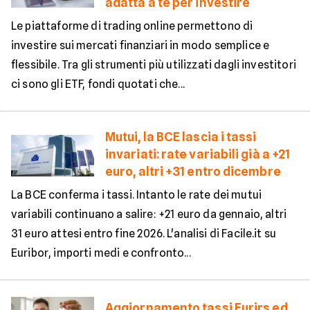
adatta a te per investire
Le piattaforme di trading online permettono di
investire sui mercati finanziari in modo semplice e
flessibile. Tra gli strumenti più utilizzati dagli investitori
ci sono gli ETF, fondi quotati che...
Mutui, la BCE lascia i tassi
invariati: rate variabili già a +21
euro, altri +31 entro dicembre
La BCE conferma i tassi. Intanto le rate dei mutui
variabili continuano a salire: +21 euro da gennaio, altri
31 euro attesi entro fine 2026. L'analisi di Facile.it su
Euribor, importi medi e confronto...
Aggiornamento tassi Eurirs ed