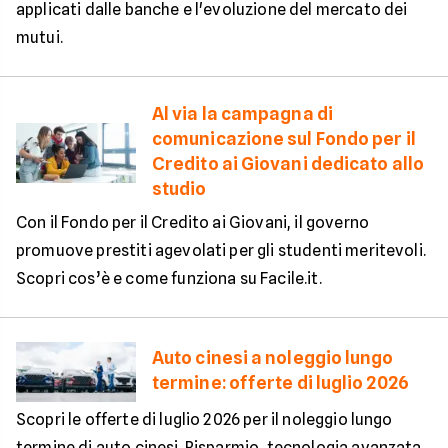
applicati dalle banche e l'evoluzione del mercato dei
mutui.
Al via la campagna di
comunicazione sul Fondo per il
Credito ai Giovani dedicato allo
studio
Con il Fondo per il Credito ai Giovani, il governo
promuove prestiti agevolati per gli studenti meritevoli.
Scopri cos’è e come funziona su Facile.it.
Auto cinesi a noleggio lungo
termine: offerte di luglio 2026
Scopri le offerte di luglio 2026 per il noleggio lungo
termine di auto cinesi. Risparmio, tecnologia avanzata