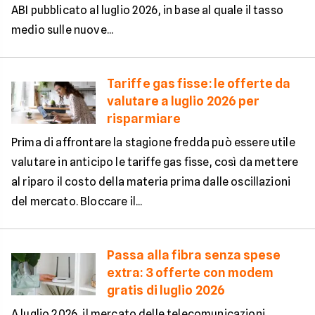
ABI pubblicato al luglio 2026, in base al quale il tasso
medio sulle nuove...
Tariffe gas fisse: le offerte da
valutare a luglio 2026 per
risparmiare
Prima di affrontare la stagione fredda può essere utile
valutare in anticipo le tariffe gas fisse, così da mettere
al riparo il costo della materia prima dalle oscillazioni
del mercato. Bloccare il...
Passa alla fibra senza spese
extra: 3 offerte con modem
gratis di luglio 2026
A luglio 2026, il mercato delle telecomunicazioni