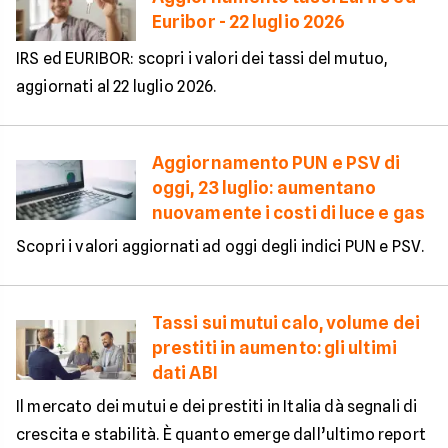
Euribor - 22 luglio 2026
IRS ed EURIBOR: scopri i valori dei tassi del mutuo,
aggiornati al 22 luglio 2026.
Aggiornamento PUN e PSV di
oggi, 23 luglio: aumentano
nuovamente i costi di luce e gas
Scopri i valori aggiornati ad oggi degli indici PUN e PSV.
Tassi sui mutui calo, volume dei
prestiti in aumento: gli ultimi
dati ABI
Il mercato dei mutui e dei prestiti in Italia dà segnali di
crescita e stabilità. È quanto emerge dall’ultimo report