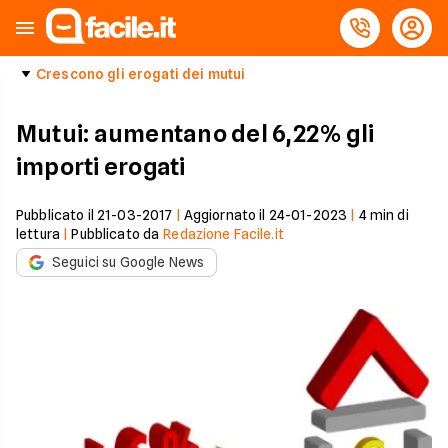
Crescono gli erogati dei mutui
Mutui: aumentano del 6,22% gli
importi erogati
Pubblicato il
21-03-2017
|
Aggiornato il
24-01-2023
|
4
min di
lettura
|
Pubblicato da
Redazione Facile.it
Seguici su Google News