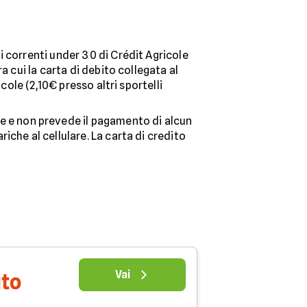
i correnti under 30 di Crédit Agricole
a cui la carta di debito collegata al
cole (2,10€ presso altri sportelli
e e non prevede il pagamento di alcun
iche al cellulare. La carta di credito
Vai
ito