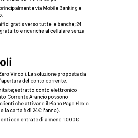
principalmente via Mobile Banking e
o.
ici gratis verso tutte le banche; 24
gratuito e ricariche al cellulare senza
oli
ero Vincoli. La soluzione proposta da
ll'apertura del conto corrente.
imitate; estratto conto elettronico
i Conto Corrente Arancio possono
lienti che attivano il Piano Pago Flex o
lla carta è di 24€ l'anno).
lienti con entrate di almeno 1.000€