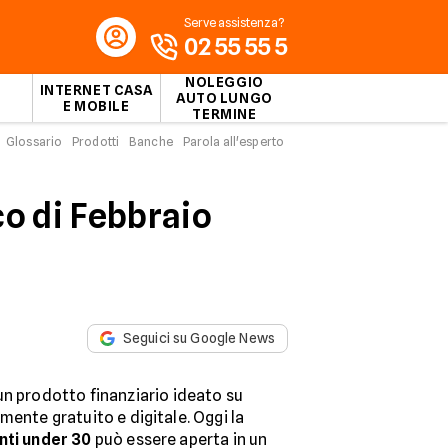
Serve assistenza?
02 55 55 5
NOLEGGIO
INTERNET CASA
AUTO LUNGO
E MOBILE
TERMINE
Glossario
Prodotti
Banche
Parola all'esperto
co di Febbraio
Seguici su Google News
un prodotto finanziario ideato su
mente gratuito e digitale. Oggi la
nti under 30
può essere aperta in un