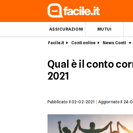
ASSICURAZIONI
MUTUI
Facile.it
Conti online
News Conti
Qual è il conto c
2021
Pubblicato il
02-02-2021
|
Aggiornato il
24-0