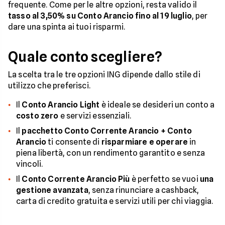
frequente. Come per le altre opzioni, resta valido il
tasso al 3,50% su Conto Arancio fino al 19 luglio
, per
dare una spinta ai tuoi risparmi.
Quale conto scegliere?
La scelta tra le tre opzioni ING dipende dallo stile di
utilizzo che preferisci.
Il
Conto Arancio Light
è ideale se desideri un conto a
costo zero
e servizi essenziali.
Il
pacchetto Conto Corrente Arancio + Conto
Arancio
ti consente di
risparmiare e operare
in
piena libertà, con un rendimento garantito e senza
vincoli.
Il
Conto Corrente Arancio Più
è perfetto se vuoi
una
gestione avanzata
, senza rinunciare a cashback,
carta di credito gratuita e servizi utili per chi viaggia.