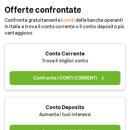
Offerte confrontate
Confronta gratuitamente i
conti
delle banche operanti
in Italia e trova il conto corrente o il conto deposito più
vantaggioso.
Conto Corrente
Trova il miglior conto
Confronta i CONTI CORRENTI
Conto Deposito
Aumenta i tuoi interessi