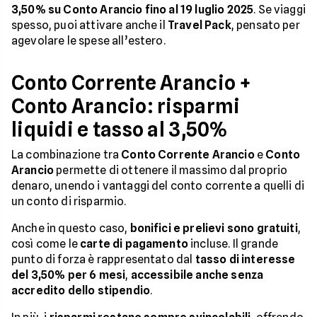
3,50% su Conto Arancio fino al 19 luglio 2025
. Se viaggi
spesso, puoi attivare anche il
Travel Pack
, pensato per
agevolare le spese all’estero.
Conto Corrente Arancio +
Conto Arancio: risparmi
liquidi e tasso al 3,50%
La combinazione tra
Conto Corrente Arancio
e
Conto
Arancio
permette di ottenere il massimo dal proprio
denaro, unendo i vantaggi del conto corrente a quelli di
un conto di risparmio.
Anche in questo caso,
bonifici e prelievi sono gratuiti
,
così come le
carte di pagamento
incluse. Il grande
punto di forza è rappresentato dal
tasso di interesse
del 3,50% per 6 mesi
,
accessibile anche senza
accredito dello stipendio
.