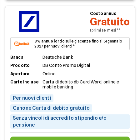
Costo annuo
Gratuito
I primi sei mesi **
3% annuo lordo
sulle giacenze fino al 31 gennaio
2027 per nuovi clienti *
Banca
Deutsche Bank
Prodotto
DB Conto Promo Digital
Apertura
Online
Carte incluse
Carta di debito db Card Word, online e
mobile banking
Per nuovi clienti
Canone Carta di debito gratuito
Senza vincoli di accredito stipendio e/o
pensione