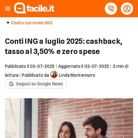
Conto corrente ING
Conti ING a luglio 2025: cashback,
tasso al 3,50% e zero spese
Pubblicato il
03-07-2025
|
Aggiornato il
03-07-2025
|
3
min di
lettura
|
Pubblicato da
Linda Montemurro
Seguici su Google News