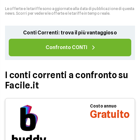
Le offerte e le tariffe sono aggiornate alla data di pubblicazione di questa
news. Scorri per vedere le offerte e le tariffe in tempo reale.
Conti Correnti: trova il più vantaggioso
Confronto CONTI
I conti correnti a confronto su
Facile.it
Costo annuo
Gratuito