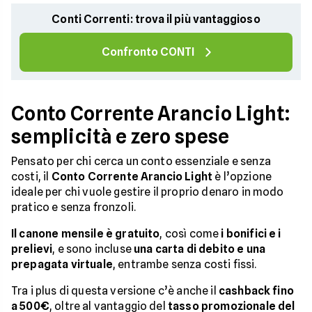
Conti Correnti: trova il più vantaggioso
Confronto CONTI
Conto Corrente Arancio Light:
semplicità e zero spese
Pensato per chi cerca un conto essenziale e senza
costi, il
Conto Corrente Arancio Light
è l’opzione
ideale per chi vuole gestire il proprio denaro in modo
pratico e senza fronzoli.
Il canone mensile è gratuito
, così come
i bonifici e i
prelievi
, e sono incluse
una carta di debito e una
prepagata virtuale
, entrambe senza costi fissi.
Tra i plus di questa versione c’è anche il
cashback fino
a 500€
, oltre al vantaggio del
tasso promozionale del