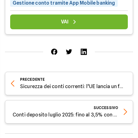
Gestione conto tramite App Mobile banking
VAI
PRECEDENTE
Sicurezza dei conti correnti: l’UE lancia un fondo anti-crisi
SUCCESSIVO
Conti deposito luglio 2025: fino al 3,5% con eToro, Banca Progetto e Mediocredito Centrale