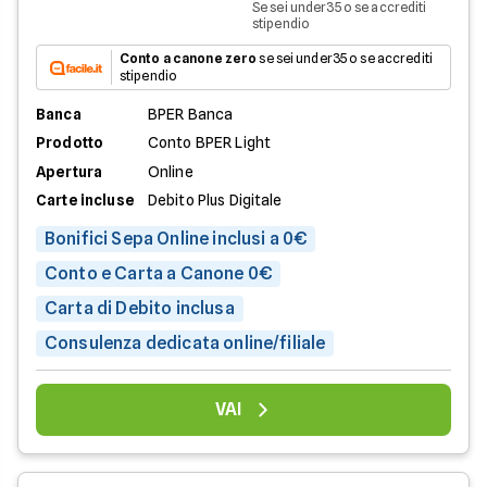
Se sei under35 o se accrediti
stipendio
Conto a canone zero
se sei under35 o se accrediti
stipendio
Banca
BPER Banca
Prodotto
Conto BPER Light
Apertura
Online
Carte incluse
Debito Plus Digitale
Bonifici Sepa Online inclusi a 0€
Conto e Carta a Canone 0€
Carta di Debito inclusa
Consulenza dedicata online/filiale
VAI