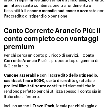
In più, i
risparmi restano sempre svincolabili
, offrendo
un’interessante combinazione tra rendimento e
flessibilità. Il
canone mensile può essere azzerato
con
l’accredito di stipendio o pensione.
Conto Corrente Arancio Più: il
conto completo con vantaggi
premium
Per chi cerca un conto più ricco di servizi, il
Conto
Corrente Arancio Più
è la proposta top di gamma di
ING per luglio.
Canone azzerabile con l’accredito dello stipendio
,
cashback fino a 500€
,
carta di credito gratuita
e
prelievi illimitati senza costi
: tutti elementi che lo
rendono perfetto per chi utilizza spesso il conto sia in
Italia che all’estero.
Incluso anche il
Travel Pack
, ideale per chi viaggia di