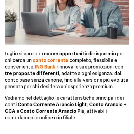
Luglio si apre con
nuove opportunità di risparmio
per
chi cerca un
conto corrente
completo, flessibile e
conveniente.
ING Bank
rinnova le sue promozioni con
tre proposte differenti
, adatte a ogni esigenza: dal
conto base senza canone, fino alla versione più evoluta
pensata per chi desidera un’esperienza premium.
Vediamo nel dettaglio le caratteristiche principali dei
conti
Conto Corrente Arancio Light
,
Conto Arancio +
CCA
e
Conto Corrente Arancio Più
, attivabili
comodamente online o in filiale.