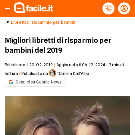
Libretti di risparmio per bambini
Migliori libretti di risparmio per
bambini del 2019
Pubblicato il
20-02-2019
|
Aggiornato il
06-12-2024
|
2
min di
lettura
|
Pubblicato da
Daniela Dall'Alba
Seguici su Google News