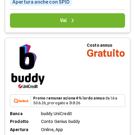
Apertura anche con SPID
Vai
Costo annuo
Gratuito
Promo remunerazione 4% lordo annuo
da 1.6 a
30.6.26, prorogato a 31.8.26
Banca
buddy UniCredit
Prodotto
Conto Genius buddy
Apertura
Online, App