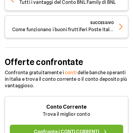
Tutti i vantaggi del Conto BNL Family di BNL
SUCCESSIVO
Come funzionano i buoni fruttiferi Poste Italiane per minorenni
Offerte confrontate
Confronta gratuitamente i
conti
delle banche operanti
in Italia e trova il conto corrente o il conto deposito più
vantaggioso.
Conto Corrente
Trova il miglior conto
Confronta i CONTI CORRENTI