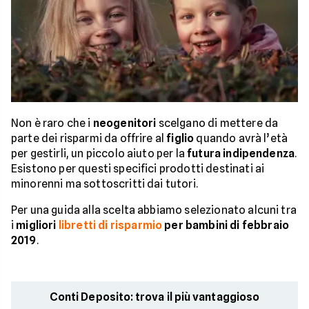
Non è raro che i
neogenitori
scelgano di mettere da
parte dei risparmi da offrire al
figlio
quando avrà l’età
per gestirli, un piccolo aiuto per la
futura indipendenza
.
Esistono per questi specifici prodotti destinati ai
minorenni ma sottoscritti dai tutori.
Per una guida alla scelta abbiamo selezionato alcuni tra
i
migliori
libretti di risparmio
per bambini di febbraio
2019
.
Conti Deposito: trova il più vantaggioso