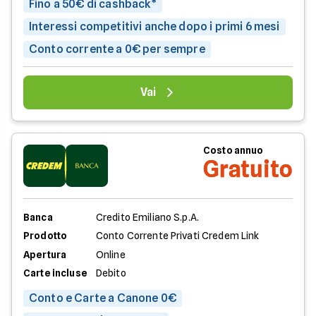
Fino a 50€ di cashback*
Interessi competitivi anche dopo i primi 6 mesi
Conto corrente a 0€ per sempre
Vai
Costo annuo
Gratuito
Banca
Credito Emiliano S.p.A.
Prodotto
Conto Corrente Privati Credem Link
Apertura
Online
Carte incluse
Debito
Conto e Carte a Canone 0€