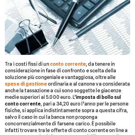
Tra i costi fissi di un
conto corrente
, da tenere in
considerazione in fase di confronto e scelta della
soluzione più congeniale e vantaggiosa, oltre alle
spese di gestione
ordinaria e al canone va considerata
anche la tassazione a cui sono soggette le giacenze
medie superiori ai 5.000 euro. L’
imposta di bollo sul
conto corrente
, pari a 34,20 euro l’anno per le persone
fisiche, si applica indistintamente sopra a questa cifra,
salvo il caso in cui la banca non proponga
concorrenzialmente di farsene carico. È possibile
infatti trovare tra le offerte di conto corrente on line a