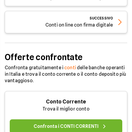
SUCCESSIVO
Conti on line con firma digitale
Offerte confrontate
Confronta gratuitamente i
conti
delle banche operanti
in Italia e trova il conto corrente o il conto deposito più
vantaggioso.
Conto Corrente
Trova il miglior conto
Confronta i CONTI CORRENTI