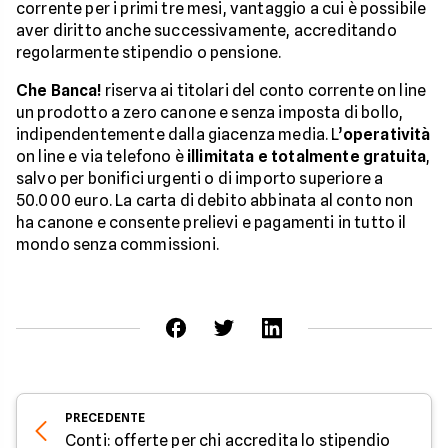
corrente per i primi tre mesi, vantaggio a cui è possibile
aver diritto anche successivamente, accreditando
regolarmente stipendio o pensione.
Che Banca!
riserva ai titolari del conto corrente on line
un prodotto a zero canone e senza imposta di bollo,
indipendentemente dalla giacenza media. L’
operatività
on line e via telefono è
illimitata e totalmente gratuita
,
salvo per bonifici urgenti o di importo superiore a
50.000 euro. La carta di debito abbinata al conto non
ha canone e consente prelievi e pagamenti in tutto il
mondo senza commissioni.
PRECEDENTE
Conti: offerte per chi accredita lo stipendio