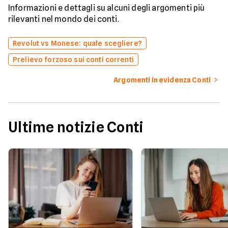
Informazioni e dettagli su alcuni degli argomenti più
rilevanti nel mondo dei conti.
Revolut vs Monese: quale scegliere?
Prelievo forzoso sui conti correnti
Argomenti in evidenza Conti
Ultime notizie Conti