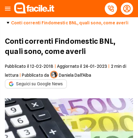
Conti correnti Findomestic BNL, quali sono, come averli
Conti correnti Findomestic BNL,
quali sono, come averli
Pubblicato il
12-02-2018
|
Aggiornato il
24-01-2023
|
2
min di
lettura
|
Pubblicato da
Daniela Dall'Alba
Seguici su Google News