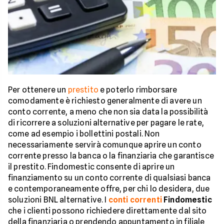
Per ottenere un
prestito
e poterlo rimborsare
comodamente è richiesto generalmente di avere un
conto corrente, a meno che non sia data la possibilità
di ricorrere a soluzioni alternative per pagare le rate,
come ad esempio i bollettini postali. Non
necessariamente servirà comunque aprire un conto
corrente presso la banca o la finanziaria che garantisce
il prestito. Findomestic consente di aprire un
finanziamento su un conto corrente di qualsiasi banca
e contemporaneamente offre, per chi lo desidera, due
soluzioni BNL alternative. I
conti correnti
Findomestic
che i clienti possono richiedere direttamente dal sito
della finanziaria o prendendo appuntamento in filiale