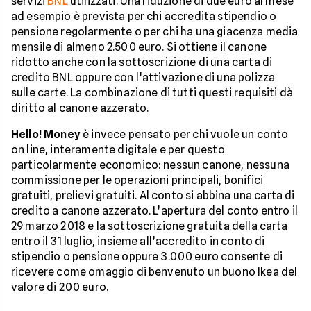
servizi
BNL
utilizzati. Una riduzione di due euro al mese
ad esempio è prevista per chi accredita stipendio o
pensione regolarmente o per chi ha una giacenza media
mensile di almeno 2.500 euro. Si ottiene il canone
ridotto anche con la sottoscrizione di una carta di
credito BNL oppure con l’attivazione di una polizza
sulle carte. La combinazione di tutti questi requisiti dà
diritto al canone azzerato.
Hello! Money
è invece pensato per chi vuole un conto
on line, interamente digitale e per questo
particolarmente economico: nessun canone, nessuna
commissione per le operazioni principali, bonifici
gratuiti, prelievi gratuiti. Al conto si abbina una carta di
credito a canone azzerato. L’apertura del conto entro il
29 marzo 2018 e la sottoscrizione gratuita della carta
entro il 31 luglio, insieme all’accredito in conto di
stipendio o pensione oppure 3.000 euro consente di
ricevere come omaggio di benvenuto un buono Ikea del
valore di 200 euro.