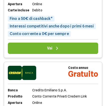
Apertura
Online
Carte incluse
Debito
Fino a 50€ di cashback*
Interessi competitivi anche dopo i primi 6 mesi
Conto corrente a 0€ per sempre
Vai
Costo annuo
Gratuito
Banca
Credito Emiliano S.p.A.
Prodotto
Conto Corrente Privati Credem Link
Apertura
Online