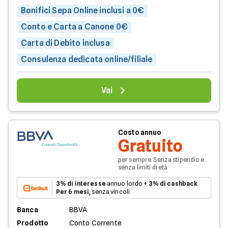
Bonifici Sepa Online inclusi a 0€
Conto e Carta a Canone 0€
Carta di Debito inclusa
Consulenza dedicata online/filiale
Vai
Costo annuo
Gratuito
per sempre. Senza stipendio e
senza limiti di età
3% di interesse
annuo lordo +
3% di cashback
Per 6 mesi
, senza vincoli
Banca
BBVA
Prodotto
Conto Corrente