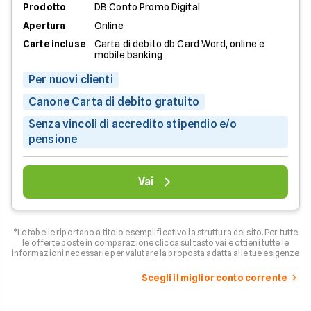
Prodotto
DB Conto Promo Digital
Apertura
Online
Carte incluse
Carta di debito db Card Word, online e
mobile banking
Per nuovi clienti
Canone Carta di debito gratuito
Senza vincoli di accredito stipendio e/o
pensione
Vai
*Le tabelle riportano a titolo esemplificativo la struttura del sito. Per tutte
le offerte poste in comparazione clicca sul tasto vai e ottieni tutte le
informazioni necessarie per valutare la proposta adatta alle tue esigenze
Scegli il miglior conto corrente