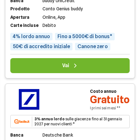
Banca
buddy UniCredit
Prodotto
Conto Genius buddy
Apertura
Online, App
Carte incluse
Debito
4% lordo annuo
Fino a 5000€ di bonus*
50€ di accredito iniziale
Canone zero
Vai
Costo annuo
Gratuito
I primi sei mesi **
3% annuo lordo
sulle giacenze fino al 31 gennaio
2027 per nuovi clienti *
Banca
Deutsche Bank