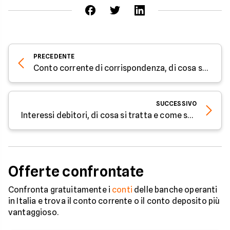
PRECEDENTE
Conto corrente di corrispondenza, di cosa si tratta?
SUCCESSIVO
Interessi debitori, di cosa si tratta e come sono regolati
Offerte confrontate
Confronta gratuitamente i
conti
delle banche operanti
in Italia e trova il conto corrente o il conto deposito più
vantaggioso.