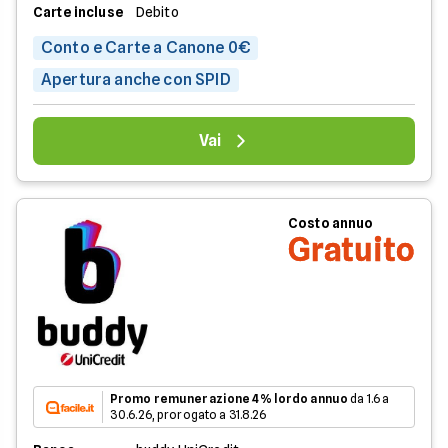
Carte incluse
Debito
Conto e Carte a Canone 0€
Apertura anche con SPID
Vai
Costo annuo
Gratuito
Promo remunerazione 4% lordo annuo
da 1.6 a
30.6.26, prorogato a 31.8.26