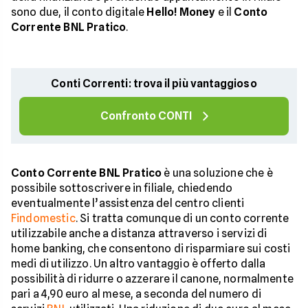
sono due, il conto digitale
Hello! Money
e il
Conto
Corrente BNL Pratico
.
Conti Correnti: trova il più vantaggioso
Confronto CONTI
Conto Corrente BNL Pratico
è una soluzione che è
possibile sottoscrivere in filiale, chiedendo
eventualmente l’assistenza del centro clienti
Findomestic
. Si tratta comunque di un conto corrente
utilizzabile anche a distanza attraverso i servizi di
home banking, che consentono di risparmiare sui costi
medi di utilizzo. Un altro vantaggio è offerto dalla
possibilità di ridurre o azzerare il canone, normalmente
pari a 4,90 euro al mese, a seconda del numero di