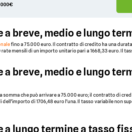
00.000€
 a breve, medio e lungo term
onale
fino a 75.000 euro. Il contratto di credito ha una durata
rate mensili di un importo unitario pari a 1668,33 euro. Il ta
e a breve, medio e lungo ter
 somma che può arrivare a 75.000 euro; il contratto di credi
 dell'importo di 1706,48 euro l'una. Il tasso variabile non su
 a lungo termine a tasso fis