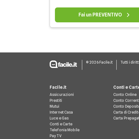
Fai un PREVENTIVO
© 2026 Facile.it
Tutti i dirit
Facile.it
Conti e Cart
Assicurazioni
Conto Online
Prestiti
Conto Corren
Mutui
Conto Deposit
Internet Casa
Carta di Credit
Luce e Gas
Carta Prepaga
Conti e Carte
Telefonia Mobile
Pay TV