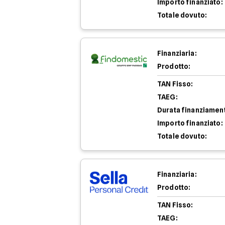
Importo finanziato:
Totale dovuto:
Finanziaria:
Prodotto:
TAN Fisso:
TAEG:
Durata finanziamen
Importo finanziato:
Totale dovuto:
Finanziaria:
Prodotto:
TAN Fisso:
TAEG: