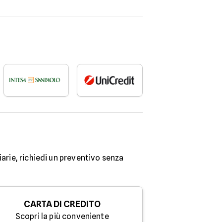
iarie, richiedi un preventivo senza
CARTA DI CREDITO
Scopri la più conveniente