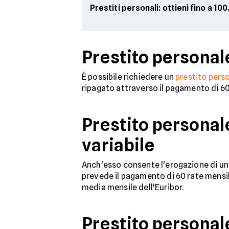
Prestiti personali: ottieni fino a 1
Prestito personale
È possibile richiedere un
prestito pers
ripagato attraverso il pagamento di 60 
Prestito personal
variabile
Anch'esso consente l'erogazione di una
prevede il pagamento di 60 rate mensili
media mensile dell'Euribor.
Prestito personale