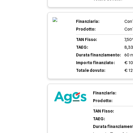
Finanziaria:
Con
Prodotto:
Con
TAN Fisso:
7,5
TAEG:
8,3
Durata finanziamento:
60 
Importo finanziato:
€ 1
Totale dovuto:
€ 12
Finanziaria:
Prodotto:
TAN Fisso:
TAEG:
Durata finanziamen