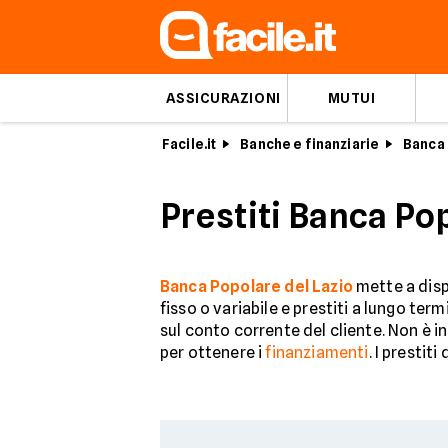
ASSICURAZIONI
MUTUI
Facile.it
Banche e finanziarie
Banca 
Prestiti Banca Pop
Banca Popolare del Lazio
mette a dispo
fisso o variabile e prestiti a lungo ter
sul conto corrente del cliente. Non è i
per ottenere i
finanziamenti
. I presti