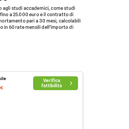
gno agli studi accademici, come studi
 fino a 25.000 euro e il contratto di
ortamento pari a 30 mesi, calcolabili
 in 60 rate mensili dell'importo di
ile
Verifica
fattibilità
7€