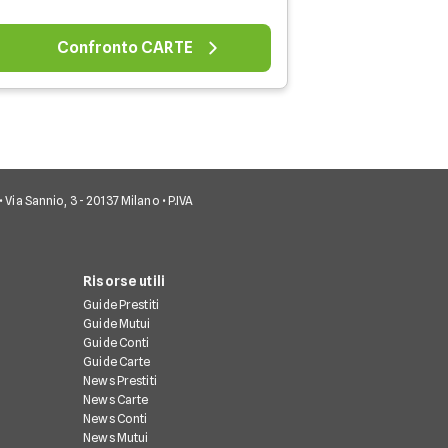
Confronto CARTE
• Via Sannio, 3 - 20137 Milano • P.IVA
Risorse utili
Guide Prestiti
Guide Mutui
Guide Conti
Guide Carte
News Prestiti
News Carte
News Conti
News Mutui