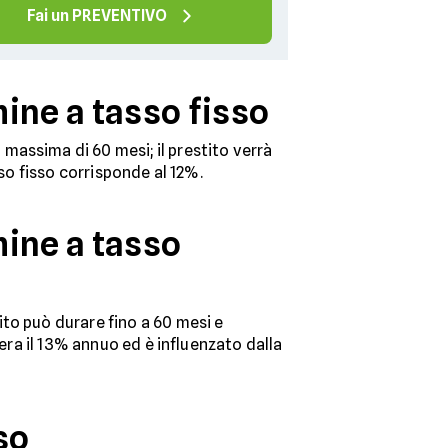
Fai un PREVENTIVO
ine a tasso fisso
 massima di 60 mesi; il prestito verrà
sso fisso corrisponde al 12%.
mine a tasso
to può durare fino a 60 mesi e
pera il 13% annuo ed è influenzato dalla
so