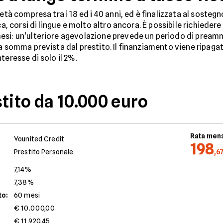
 età compresa tra i 18 ed i 40 anni, ed è finalizzata al soste
ca, corsi di lingue e molto altro ancora. È possibile richiedere
esi: un'ulteriore agevolazione prevede un periodo di preamm
a somma prevista dal prestito. Il finanziamento viene ripagato
teresse di solo il 2%.
tito da 10.000 euro
Rata mens
Younited Credit
198
Prestito Personale
,6
7,14%
7,38%
to:
60 mesi
€ 10.000,00
€ 11.920,45