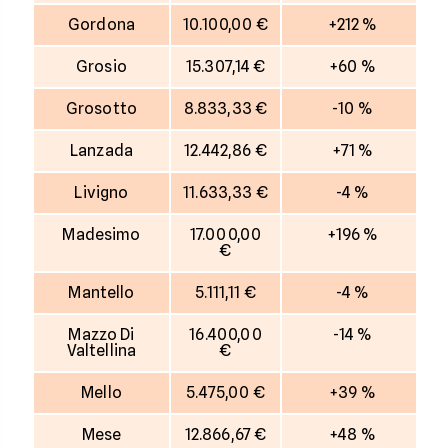
Gordona
10.100,00 €
+212 %
Grosio
15.307,14 €
+60 %
Grosotto
8.833,33 €
-10 %
Lanzada
12.442,86 €
+71 %
Livigno
11.633,33 €
-4 %
Madesimo
17.000,00
+196 %
€
Mantello
5.111,11 €
-4 %
Mazzo Di
16.400,00
-14 %
Valtellina
€
Mello
5.475,00 €
+39 %
Mese
12.866,67 €
+48 %