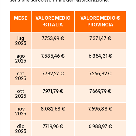
MESE
VALORE MEDIO
VALORE MEDIO €
€ ITALIA
PROVINCIA
lug
7.753,99 €
7.371,47 €
2025
ago
7.535,46 €
6.354,31 €
2025
set
7.782,27 €
7.266,82 €
2025
ott
7.971,79 €
7.669,79 €
2025
nov
8.032,68 €
7.695,38 €
2025
dic
7.719,96 €
6.988,97 €
2025