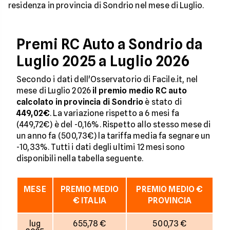
residenza in provincia di Sondrio nel mese di Luglio.
Premi RC Auto a Sondrio da
Luglio 2025 a Luglio 2026
Secondo i dati dell'Osservatorio di Facile.it, nel
mese di Luglio 2026
il premio medio RC auto
calcolato in provincia di Sondrio
è stato di
449,02€
. La variazione rispetto a 6 mesi fa
(449,72€) è del -0,16%. Rispetto allo stesso mese di
un anno fa (500,73€) la tariffa media fa segnare un
-10,33%. Tutti i dati degli ultimi 12 mesi sono
disponibili nella tabella seguente.
MESE
PREMIO MEDIO
PREMIO MEDIO €
€ ITALIA
PROVINCIA
lug
655,78 €
500,73 €