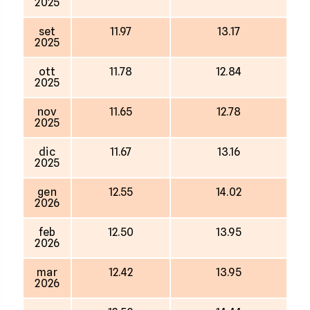
2025
set
11.97
13.17
2025
ott
11.78
12.84
2025
nov
11.65
12.78
2025
dic
11.67
13.16
2025
gen
12.55
14.02
2026
feb
12.50
13.95
2026
mar
12.42
13.95
2026