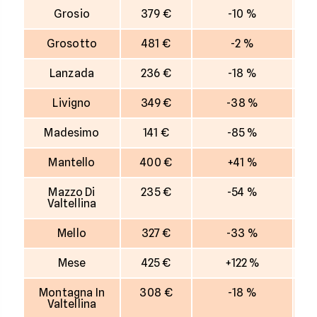
Grosio
379 €
-10 %
Grosotto
481 €
-2 %
Lanzada
236 €
-18 %
Livigno
349 €
-38 %
Madesimo
141 €
-85 %
Mantello
400 €
+41 %
Mazzo Di
235 €
-54 %
Valtellina
Mello
327 €
-33 %
Mese
425 €
+122 %
Montagna In
308 €
-18 %
Valtellina