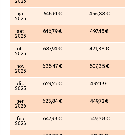
2025
ago
645,61 €
456,33 €
2025
set
646,79 €
497,45 €
2025
ott
637,94 €
471,38 €
2025
nov
635,47 €
507,35 €
2025
dic
629,25 €
492,19 €
2025
gen
623,84 €
449,72 €
2026
feb
647,93 €
549,38 €
2026