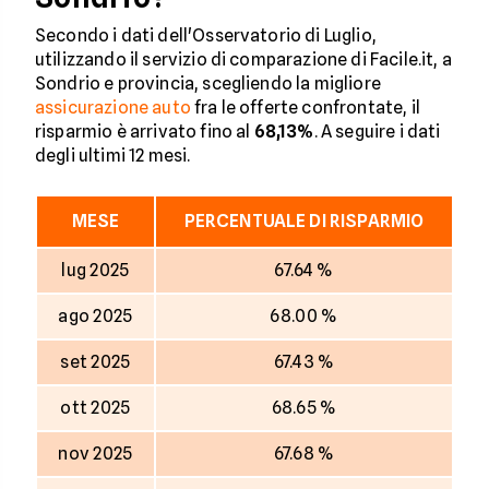
Secondo i dati dell'Osservatorio di Luglio,
utilizzando il servizio di comparazione di Facile.it, a
Sondrio e provincia, scegliendo la migliore
assicurazione auto
fra le offerte confrontate, il
risparmio è arrivato fino al
68,13%
. A seguire i dati
degli ultimi 12 mesi.
MESE
PERCENTUALE DI RISPARMIO
lug 2025
67.64 %
ago 2025
68.00 %
set 2025
67.43 %
ott 2025
68.65 %
nov 2025
67.68 %