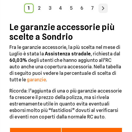
1
2
3
4
5
6
7
Le garanzie accessorie più
scelte a Sondrio
Fra le garanzie accessorie, la più scelta nel mese di
Luglio è stata la
Assistenza stradale
, richiesta dal
60,03%
degli utenti che hanno aggiunto all’RC
auto anche una copertura accessoria. Nella tabella
di seguito puoi vedere la percentuale di scelta di
tutte le
garanzie
.
Ricorda: l’aggiunta di una o più garanzie accessorie
fa crescere il prezzo della polizza, ma si rivela
estremamente utile in quanto evita eventuali
esborsi molto più “fastidiosi” dovuti al verificarsi
di eventi non coperti dalla normale RC auto.