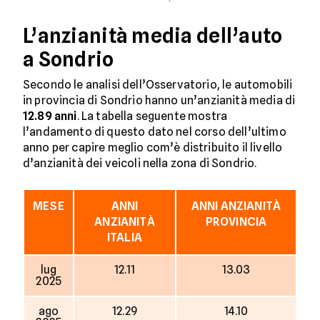
L’anzianità media dell’auto
a Sondrio
Secondo le analisi dell’Osservatorio, le automobili
in provincia di Sondrio hanno un’anzianità media di
12.89 anni
. La tabella seguente mostra
l’andamento di questo dato nel corso dell’ultimo
anno per capire meglio com’è distribuito il livello
d’anzianità dei veicoli nella zona di Sondrio.
MESE
ANNI
ANNI ANZIANITÀ
ANZIANITÀ
PROVINCIA
ITALIA
lug
12.11
13.03
2025
ago
12.29
14.10