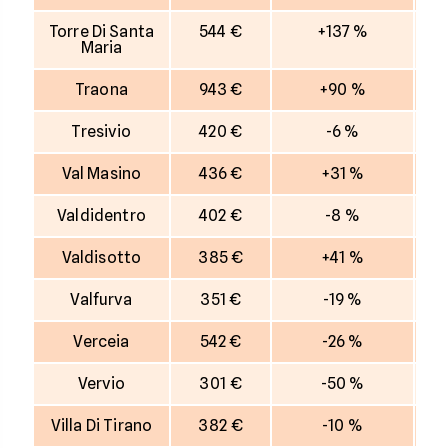
Torre Di Santa
544 €
+137 %
Maria
Traona
943 €
+90 %
Tresivio
420 €
-6 %
Val Masino
436 €
+31 %
Valdidentro
402 €
-8 %
Valdisotto
385 €
+41 %
Valfurva
351 €
-19 %
Verceia
542 €
-26 %
Vervio
301 €
-50 %
Villa Di Tirano
382 €
-10 %