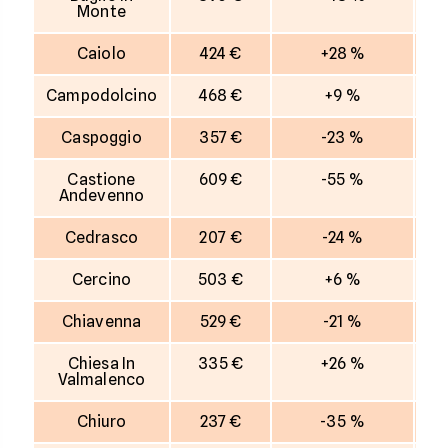
Monte
Caiolo
424 €
+28 %
Campodolcino
468 €
+9 %
Caspoggio
357 €
-23 %
Castione
609 €
-55 %
Andevenno
Cedrasco
207 €
-24 %
Cercino
503 €
+6 %
Chiavenna
529 €
-21 %
Chiesa In
335 €
+26 %
Valmalenco
Chiuro
237 €
-35 %