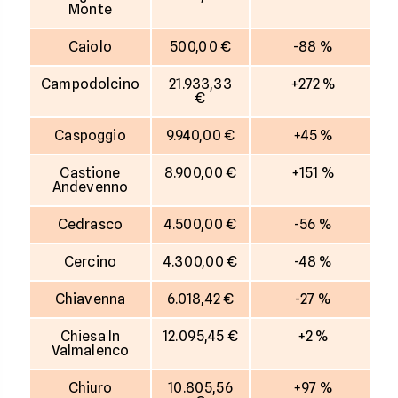
Monte
Caiolo
500,00 €
-88 %
Campodolcino
21.933,33
+272 %
€
Caspoggio
9.940,00 €
+45 %
Castione
8.900,00 €
+151 %
Andevenno
Cedrasco
4.500,00 €
-56 %
Cercino
4.300,00 €
-48 %
Chiavenna
6.018,42 €
-27 %
Chiesa In
12.095,45 €
+2 %
Valmalenco
Chiuro
10.805,56
+97 %